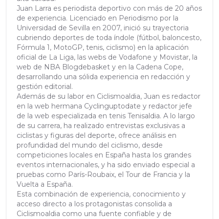
Juan Larra es periodista deportivo con más de 20 años
de experiencia. Licenciado en Periodismo por la
Universidad de Sevilla en 2007, inició su trayectoria
cubriendo deportes de toda índole (fútbol, baloncesto,
Fórmula 1, MotoGP, tenis, ciclismo) en la aplicación
oficial de La Liga, las webs de Vodafone y Movistar, la
web de NBA Blogdebasket y en la Cadena Cope,
desarrollando una sólida experiencia en redacción y
gestión editorial.
Además de su labor en Ciclismoaldia, Juan es redactor
en la web hermana Cyclinguptodate y redactor jefe
de la web especializada en tenis Tenisaldia. A lo largo
de su carrera, ha realizado entrevistas exclusivas a
ciclistas y figuras del deporte, ofrece análisis en
profundidad del mundo del ciclismo, desde
competiciones locales en España hasta los grandes
eventos internacionales, y ha sido enviado especial a
pruebas como París-Roubaix, el Tour de Francia y la
Vuelta a España.
Esta combinación de experiencia, conocimiento y
acceso directo a los protagonistas consolida a
Ciclismoaldia como una fuente confiable y de