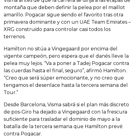
Visma antes de que la carrera se dirija a las etapas de
montaña que deben definir la pelea por el maillot
amarillo. Pogacar sigue siendo el favorito tras otra
primavera dominante y con un UAE Team Emirates –
XRG construido para controlar casi todos los
terrenos.
Hamilton no sitúa a Vingegaard por encima del
vigente campeón, pero espera que el danés lleve la
pelea muy lejos. “Va a poner a Tadej Pogacar contra
las cuerdas hasta el final, seguro”, afirmó Hamilton.
“Creo que será súper emocionante, y no creo que
tengamos el desenlace hasta la tercera semana del
Tour.”
Desde Barcelona, Visma sabrá si el plan más discreto
de pos-Giro ha dejado a Vingegaard con la frescura
suficiente para trasladar el dominio de mayo a la
batalla de la tercera semana que Hamilton prevé
contra Pogacar.