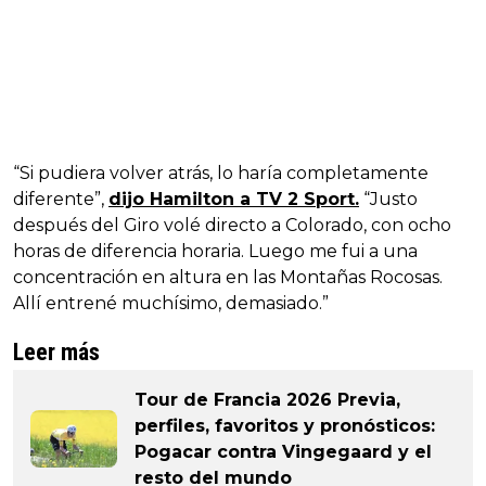
“Si pudiera volver atrás, lo haría completamente
diferente”,
dijo Hamilton a TV 2 Sport.
“Justo
después del Giro volé directo a Colorado, con ocho
horas de diferencia horaria. Luego me fui a una
concentración en altura en las Montañas Rocosas.
Allí entrené muchísimo, demasiado.”
Leer más
Tour de Francia 2026 Previa,
perfiles, favoritos y pronósticos:
Pogacar contra Vingegaard y el
resto del mundo