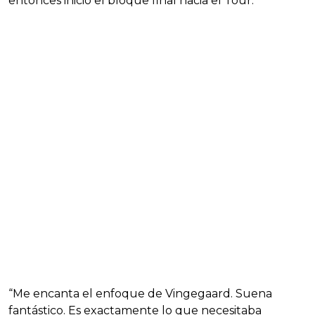
entonces inició el bloque final hacia el Tour.
“Me encanta el enfoque de Vingegaard. Suena
fantástico. Es exactamente lo que necesitaba