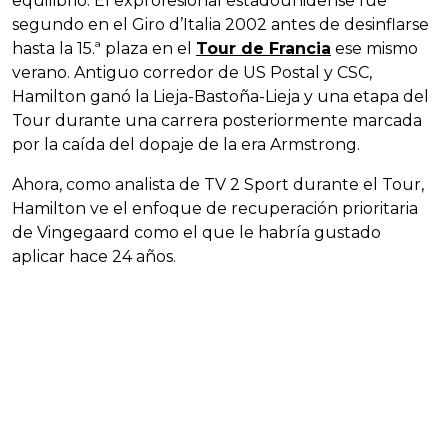
equilibrio. El exprofesional estadounidense fue
segundo en el Giro d’Italia 2002 antes de desinflarse
hasta la 15.ª plaza en el
Tour de Francia
ese mismo
verano. Antiguo corredor de US Postal y CSC,
Hamilton ganó la Lieja-Bastoña-Lieja y una etapa del
Tour durante una carrera posteriormente marcada
por la caída del dopaje de la era Armstrong.
Ahora, como analista de TV 2 Sport durante el Tour,
Hamilton ve el enfoque de recuperación prioritaria
de Vingegaard como el que le habría gustado
aplicar hace 24 años.