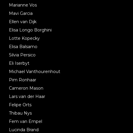
Marianne Vos
Mavi Garcia
Ellen van Dijk
Elisa Longo Borghini
Lotte Kopecky
Elisa Balsamo
Silvia Persico
Eli Iserbyt
Michael Vanthourenhout
Pim Ronhaar
Cameron Mason
Lars van der Haar
Felipe Orts
Thibau Nys
Fem van Empel
Lucinda Brand