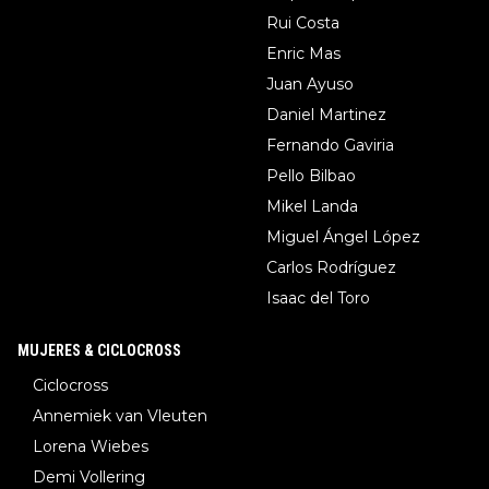
Rui Costa
Enric Mas
Juan Ayuso
Daniel Martinez
Fernando Gaviria
Pello Bilbao
Mikel Landa
Miguel Ángel López
Carlos Rodríguez
Isaac del Toro
MUJERES & CICLOCROSS
Ciclocross
Annemiek van Vleuten
Lorena Wiebes
Demi Vollering