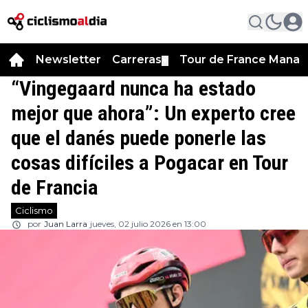
Newsletter
Carreras
Tour de France Manag
▼
“Vingegaard nunca ha estado
mejor que ahora”: Un experto cree
que el danés puede ponerle las
cosas difíciles a Pogacar en Tour
de Francia
Ciclismo
por
Juan Larra
jueves, 02 julio 2026 en 13:00