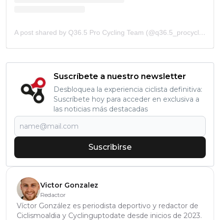
A post shared by Q36.5 Pro Cycling Team (@q36.5_procycling)
Suscríbete a nuestro newsletter
Desbloquea la experiencia ciclista definitiva:
Suscríbete hoy para acceder en exclusiva a
las noticias más destacadas
Suscribirse
Victor Gonzalez
Redactor
Víctor González es periodista deportivo y redactor de
Ciclismoaldia y Cyclinguptodate desde inicios de 2023.