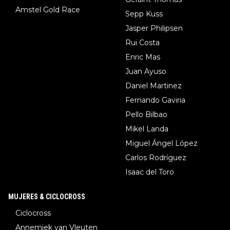
Amstel Gold Race
Sepp Kuss
Jasper Philipsen
Rui Costa
Enric Mas
Juan Ayuso
Daniel Martinez
Fernando Gaviria
Pello Bilbao
Mikel Landa
Miguel Ángel López
Carlos Rodríguez
Isaac del Toro
MUJERES & CICLOCROSS
Ciclocross
Annemiek van Vleuten