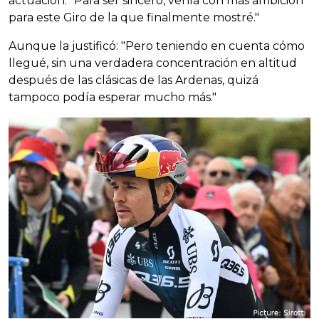
actuación: "Para ser sincero, venía con más ambición
para este Giro de la que finalmente mostré."
Aunque la justificó: "Pero teniendo en cuenta cómo
llegué, sin una verdadera concentración en altitud
después de las clásicas de las Ardenas, quizá
tampoco podía esperar mucho más."