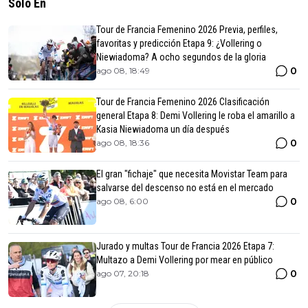
Solo En
Tour de Francia Femenino 2026 Previa, perfiles,
favoritas y predicción Etapa 9: ¿Vollering o
Niewiadoma? A ocho segundos de la gloria
0
ago 08, 18:49
Tour de Francia Femenino 2026 Clasificación
general Etapa 8: Demi Vollering le roba el amarillo a
Kasia Niewiadoma un día después
0
ago 08, 18:36
El gran "fichaje" que necesita Movistar Team para
salvarse del descenso no está en el mercado
0
ago 08, 6:00
Jurado y multas Tour de Francia 2026 Etapa 7:
Multazo a Demi Vollering por mear en público
0
ago 07, 20:18