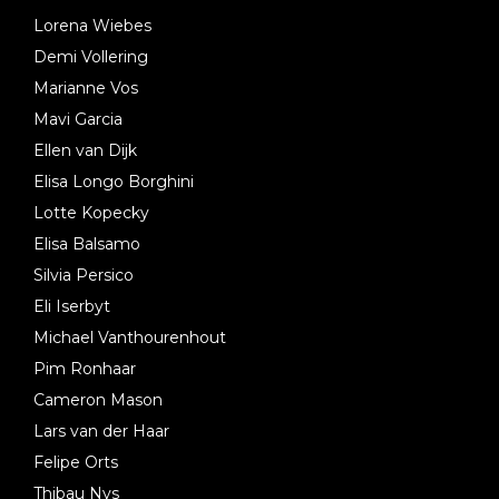
Lorena Wiebes
Demi Vollering
Marianne Vos
Mavi Garcia
Ellen van Dijk
Elisa Longo Borghini
Lotte Kopecky
Elisa Balsamo
Silvia Persico
Eli Iserbyt
Michael Vanthourenhout
Pim Ronhaar
Cameron Mason
Lars van der Haar
Felipe Orts
Thibau Nys