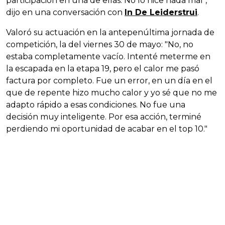
participación en una de ellas. No lo hice nada mal",
dijo en una conversación con
In De Leiderstrui
.
Valoró su actuación en la antepenúltima jornada de
competición, la del viernes 30 de mayo: "No, no
estaba completamente vacío. Intenté meterme en
la escapada en la etapa 19, pero el calor me pasó
factura por completo. Fue un error, en un día en el
que de repente hizo mucho calor y yo sé que no me
adapto rápido a esas condiciones. No fue una
decisión muy inteligente. Por esa acción, terminé
perdiendo mi oportunidad de acabar en el top 10."