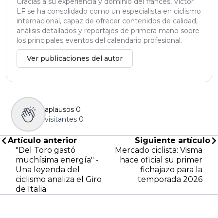
Gracias a su experiencia y dominio del francés, Víctor
LF se ha consolidado como un especialista en ciclismo
internacional, capaz de ofrecer contenidos de calidad,
análisis detallados y reportajes de primera mano sobre
los principales eventos del calendario profesional.
Ver publicaciones del autor
aplausos
0
visitantes
0
Artículo anterior
Siguiente artículo
"Del Toro gastó
Mercado ciclista: Visma
muchísima energía" -
hace oficial su primer
Una leyenda del
fichajazo para la
ciclismo analiza el Giro
temporada 2026
de Italia