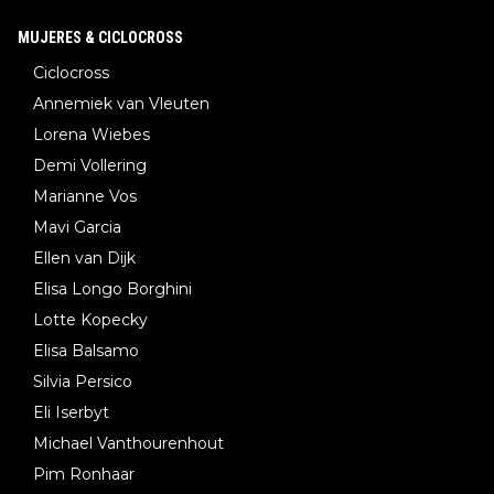
MUJERES & CICLOCROSS
Ciclocross
Annemiek van Vleuten
Lorena Wiebes
Demi Vollering
Marianne Vos
Mavi Garcia
Ellen van Dijk
Elisa Longo Borghini
Lotte Kopecky
Elisa Balsamo
Silvia Persico
Eli Iserbyt
Michael Vanthourenhout
Pim Ronhaar