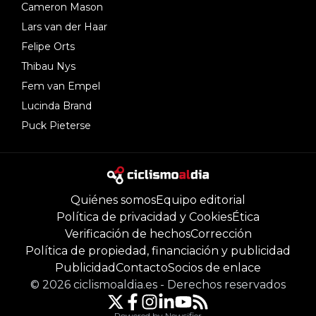
Cameron Mason
Lars van der Haar
Felipe Orts
Thibau Nys
Fem van Empel
Lucinda Brand
Puck Pieterse
Quiénes somos
Equipo editorial
Política de privacidad y Cookies
Ética
Verificación de hechos
Corrección
Política de propiedad, financiación y publicidad
Publicidad
Contacto
Socios de enlace
©
2026
ciclismoaldia.es
-
Derechos reservados
Powered by Newsifier