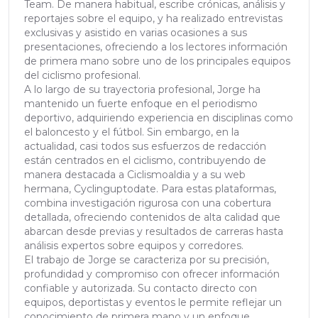
Team. De manera habitual, escribe crónicas, análisis y
reportajes sobre el equipo, y ha realizado entrevistas
exclusivas y asistido en varias ocasiones a sus
presentaciones, ofreciendo a los lectores información
de primera mano sobre uno de los principales equipos
del ciclismo profesional.
A lo largo de su trayectoria profesional, Jorge ha
mantenido un fuerte enfoque en el periodismo
deportivo, adquiriendo experiencia en disciplinas como
el baloncesto y el fútbol. Sin embargo, en la
actualidad, casi todos sus esfuerzos de redacción
están centrados en el ciclismo, contribuyendo de
manera destacada a Ciclismoaldia y a su web
hermana, Cyclinguptodate. Para estas plataformas,
combina investigación rigurosa con una cobertura
detallada, ofreciendo contenidos de alta calidad que
abarcan desde previas y resultados de carreras hasta
análisis expertos sobre equipos y corredores.
El trabajo de Jorge se caracteriza por su precisión,
profundidad y compromiso con ofrecer información
confiable y autorizada. Su contacto directo con
equipos, deportistas y eventos le permite reflejar un
conocimiento de primera mano y un enfoque