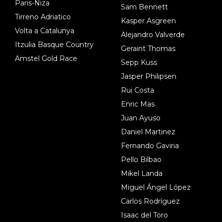
Paris-Niza
Sam Bennett
Tirreno Adriatico
Kasper Asgreen
Volta a Catalunya
Alejandro Valverde
Itzulia Basque Country
Geraint Thomas
Amstel Gold Race
Sepp Kuss
Jasper Philipsen
Rui Costa
Enric Mas
Juan Ayuso
Daniel Martinez
Fernando Gaviria
Pello Bilbao
Mikel Landa
Miguel Ángel López
Carlos Rodríguez
Isaac del Toro