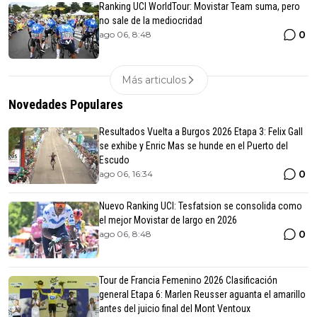
Ranking UCI WorldTour: Movistar Team suma, pero
no sale de la mediocridad
0
ago 06, 8:48
Más articulos
Novedades Populares
Resultados Vuelta a Burgos 2026 Etapa 3: Felix Gall
se exhibe y Enric Mas se hunde en el Puerto del
Escudo
0
ago 06, 16:34
Nuevo Ranking UCI: Tesfatsion se consolida como
el mejor Movistar de largo en 2026
0
ago 06, 8:48
Tour de Francia Femenino 2026 Clasificación
general Etapa 6: Marlen Reusser aguanta el amarillo
antes del juicio final del Mont Ventoux