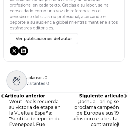
profesional en cada texto. Gracias a su labor, se ha
consolidado como una voz de referencia en el
periodismo del ciclismo profesional, acercando el
deporte a su audiencia global mientras mantiene altos
estándares editoriales.
Ver publicaciones del autor
aplausos
0
visitantes
0
Artículo anterior
Siguiente artículo
Wout Poels recuerda
¡Joshua Tarling se
su victoria de etapa en
proclama campeón
la Vuelta a España:
de Europa a sus 19
"Sentí la decepción de
años con una brutal
Evenepoel. Fue
contrarreloj!