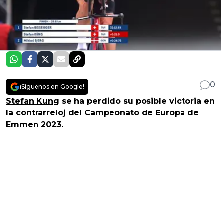
0
¡Síguenos en Google!
Stefan Kung
se ha perdido su posible victoria en
la contrarreloj del
Campeonato de Europa
de
Emmen 2023.