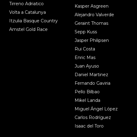
Tirreno Adriatico
Kasper Asgreen
Volta a Catalunya
Alejandro Valverde
Itzulia Basque Country
Geraint Thomas
Amstel Gold Race
Sepp Kuss
Jasper Philipsen
Rui Costa
Enric Mas
Juan Ayuso
Daniel Martinez
Fernando Gaviria
Pello Bilbao
Mikel Landa
Miguel Ángel López
Carlos Rodríguez
Isaac del Toro