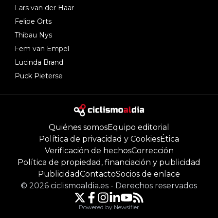
Lars van der Haar
Felipe Orts
Thibau Nys
Fem van Empel
Lucinda Brand
Puck Pieterse
Quiénes somos
Equipo editorial
Política de privacidad y Cookies
Ética
Verificación de hechos
Corrección
Política de propiedad, financiación y publicidad
Publicidad
Contacto
Socios de enlace
©
2026
ciclismoaldia.es
-
Derechos reservados
Powered by Newsifier