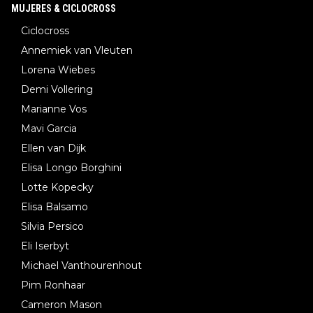
MUJERES & CICLOCROSS
Ciclocross
Annemiek van Vleuten
Lorena Wiebes
Demi Vollering
Marianne Vos
Mavi Garcia
Ellen van Dijk
Elisa Longo Borghini
Lotte Kopecky
Elisa Balsamo
Silvia Persico
Eli Iserbyt
Michael Vanthourenhout
Pim Ronhaar
Cameron Mason