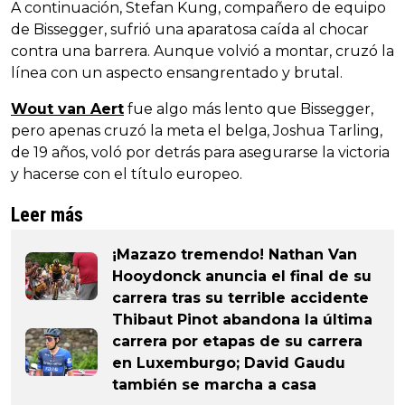
A continuación, Stefan Kung, compañero de equipo
de Bissegger, sufrió una aparatosa caída al chocar
contra una barrera. Aunque volvió a montar, cruzó la
línea con un aspecto ensangrentado y brutal.
Wout van Aert
fue algo más lento que Bissegger,
pero apenas cruzó la meta el belga, Joshua Tarling,
de 19 años, voló por detrás para asegurarse la victoria
y hacerse con el título europeo.
Leer más
¡Mazazo tremendo! Nathan Van
Hooydonck anuncia el final de su
carrera tras su terrible accidente
Thibaut Pinot abandona la última
carrera por etapas de su carrera
en Luxemburgo; David Gaudu
también se marcha a casa