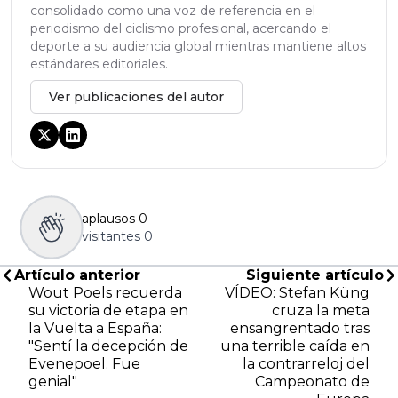
consolidado como una voz de referencia en el
periodismo del ciclismo profesional, acercando el
deporte a su audiencia global mientras mantiene altos
estándares editoriales.
Ver publicaciones del autor
aplausos
0
visitantes
0
Artículo anterior
Siguiente artículo
Wout Poels recuerda
VÍDEO: Stefan Küng
su victoria de etapa en
cruza la meta
la Vuelta a España:
ensangrentado tras
"Sentí la decepción de
una terrible caída en
Evenepoel. Fue
la contrarreloj del
genial"
Campeonato de