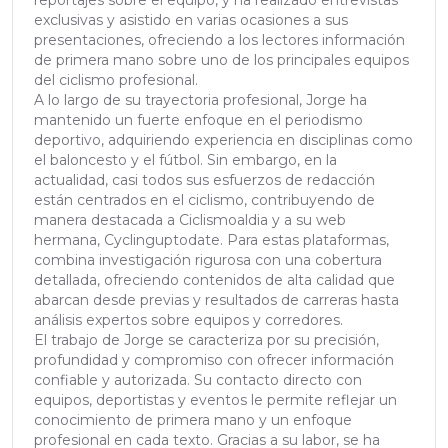
exclusivas y asistido en varias ocasiones a sus
presentaciones, ofreciendo a los lectores información
de primera mano sobre uno de los principales equipos
del ciclismo profesional.
A lo largo de su trayectoria profesional, Jorge ha
mantenido un fuerte enfoque en el periodismo
deportivo, adquiriendo experiencia en disciplinas como
el baloncesto y el fútbol. Sin embargo, en la
actualidad, casi todos sus esfuerzos de redacción
están centrados en el ciclismo, contribuyendo de
manera destacada a Ciclismoaldia y a su web
hermana, Cyclinguptodate. Para estas plataformas,
combina investigación rigurosa con una cobertura
detallada, ofreciendo contenidos de alta calidad que
abarcan desde previas y resultados de carreras hasta
análisis expertos sobre equipos y corredores.
El trabajo de Jorge se caracteriza por su precisión,
profundidad y compromiso con ofrecer información
confiable y autorizada. Su contacto directo con
equipos, deportistas y eventos le permite reflejar un
conocimiento de primera mano y un enfoque
profesional en cada texto. Gracias a su labor, se ha