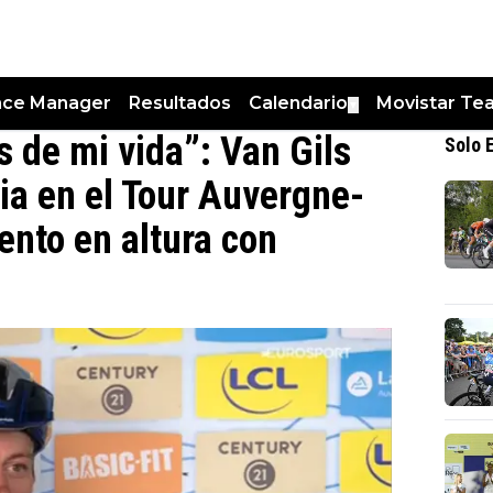
nce Manager
Resultados
Calendario
Movistar Te
▼
s de mi vida”: Van Gils
Solo 
ria en el Tour Auvergne-
nto en altura con