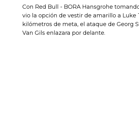
Con Red Bull - BORA Hansgrohe tomando la
vio la opción de vestir de amarillo a Luke 
kilómetros de meta, el ataque de Georg S
Van Gils enlazara por delante.