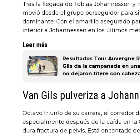
Tras la llegada de Tobias Johannessen y, 
movió desde el grupo perseguidor para si
dominante. Con el amarillo asegurado par
interior a Johannessen en los últimos metr
Leer más
Resultados Tour Auvergne R
Gils da la campanada en una
no dejaron títere con cabez
Van Gils pulveriza a Johan
Octavo triunfo de su carrera, el corredor 
especialmente después de la caída en la 
dura fractura de pelvis. Está encantado de