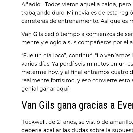
Añadió: “Todos vieron aquella caída, pero
trabajando duro. Mi novia es de esta reg
carreteras de entrenamiento. Así que es m
Van Gils cedió tiempo a comienzos de se
mente y elogió a sus compañeros por el a
“Fue un día loco”, continuó. “Lo veníamo
varios días. Ya perdí seis minutos en un 
meterme hoy, y al final entramos cuatro 
realmente fortísimo, y eso convierte esto 
genial ganar aquí.”
Van Gils gana gracias a Ev
Tuckwell, de 21 años, se vistió de amarill
debería acallar las dudas sobre la supuesta