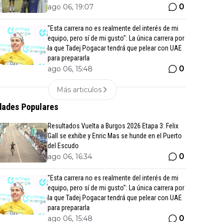
0
ago 06, 19:07
"Esta carrera no es realmente del interés de mi
equipo, pero sí de mi gusto": La única carrera por
la que Tadej Pogacar tendrá que pelear con UAE
para prepararla
0
ago 06, 15:48
Más articulos
ades Populares
Resultados Vuelta a Burgos 2026 Etapa 3: Felix
Gall se exhibe y Enric Mas se hunde en el Puerto
del Escudo
0
ago 06, 16:34
"Esta carrera no es realmente del interés de mi
equipo, pero sí de mi gusto": La única carrera por
la que Tadej Pogacar tendrá que pelear con UAE
para prepararla
0
ago 06, 15:48