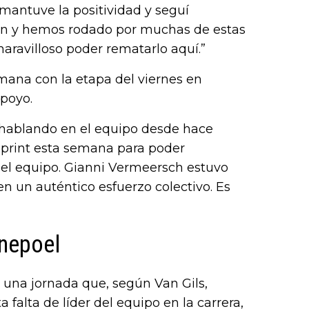
 mantuve la positividad y seguí
ión y hemos rodado por muchas de estas
aravilloso poder rematarlo aquí.”
mana con la etapa del viernes en
poyo.
s hablando en el equipo desde hace
esprint esta semana para poder
del equipo. Gianni Vermeersch estuvo
en un auténtico esfuerzo colectivo. Es
enepoel
o, una jornada que, según Van Gils,
 falta de líder del equipo en la carrera,