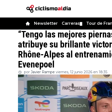
Newsletter
Carreras
Tour de Fra
▼
“Tengo las mejores pierna
atribuye su brillante victo
Rhône-Alpes al entrenamie
Evenepoel
por
Javier Rampe
viernes, 12 junio 2026 en 18:35