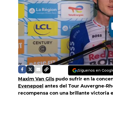
¡Síguenos en Googl
Maxim Van Gils
pudo sufrir en la concen
Evenepoel
antes del Tour Auvergne-Rhôn
recompensa con una brillante victoria e