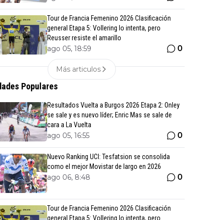
Tour de Francia Femenino 2026 Clasificación
general Etapa 5: Vollering lo intenta, pero
Reusser resiste el amarillo
0
ago 05, 18:59
Más articulos
ades Populares
Resultados Vuelta a Burgos 2026 Etapa 2: Onley
se sale y es nuevo líder; Enric Mas se sale de
cara a La Vuelta
0
ago 05, 16:55
Nuevo Ranking UCI: Tesfatsion se consolida
como el mejor Movistar de largo en 2026
0
ago 06, 8:48
Tour de Francia Femenino 2026 Clasificación
general Etapa 5: Vollering lo intenta, pero