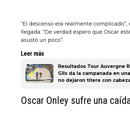
“El descenso era realmente complicado”, 
llegada. “De verdad espero que Oscar esté 
asustó un poco”.
Leer más
Resultados Tour Auvergne R
Gils da la campanada en una
no dejaron títere con cabez
Oscar Onley sufre una caíd