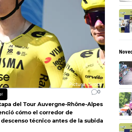
Noved
0
e!
etapa del Tour Auvergne-Rhône-Alpes
enció cómo el corredor de
n descenso técnico antes de la subida