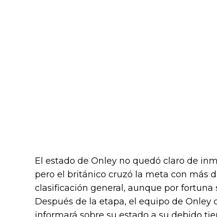
El estado de Onley no quedó claro de inm
pero el británico cruzó la meta con más d
clasificación general, aunque por fortuna s
Después de la etapa, el equipo de Onley
informará sobre su estado a su debido ti