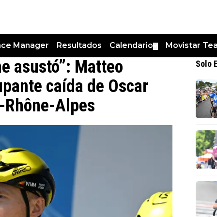
nce Manager
Resultados
Calendario
Movistar Te
▼
 me asustó”: Matteo
Solo 
upante caída de Oscar
e-Rhône-Alpes