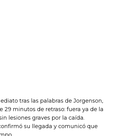
ediato tras las palabras de Jorgenson,
e 29 minutos de retraso: fuera ya de la
in lesiones graves por la caída.
 confirmó su llegada y comunicó que
empo.