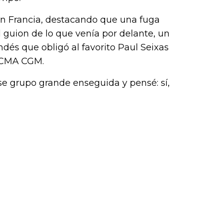
n Francia, destacando que una fuga
guion de lo que venía por delante, un
ndés que obligó al favorito Paul Seixas
n CMA CGM.
 ese grupo grande enseguida y pensé: sí,