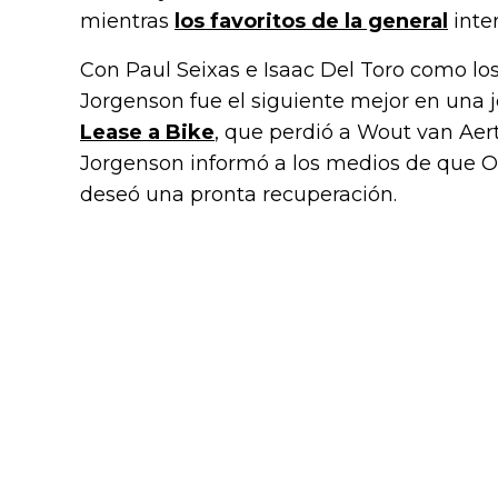
mientras
los favoritos de la general
inte
Con Paul Seixas e Isaac Del Toro como lo
Jorgenson fue el siguiente mejor en una j
Lease a Bike
, que perdió a Wout van Aert
Jorgenson informó a los medios de que On
deseó una pronta recuperación.