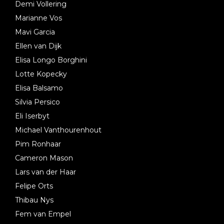
Demi Vollering
Marianne Vos
Mavi Garcia
Ellen van Dijk
Elisa Longo Borghini
Lotte Kopecky
Elisa Balsamo
Silvia Persico
Eli Iserbyt
Michael Vanthourenhout
Pim Ronhaar
Cameron Mason
Lars van der Haar
Felipe Orts
Thibau Nys
Fem van Empel