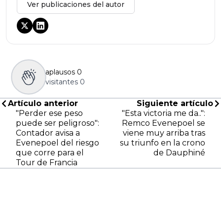
Ver publicaciones del autor
aplausos
0
visitantes
0
Artículo anterior
Siguiente artículo
"Perder ese peso
"Esta victoria me da..":
puede ser peligroso":
Remco Evenepoel se
Contador avisa a
viene muy arriba tras
Evenepoel del riesgo
su triunfo en la crono
que corre para el
de Dauphiné
Tour de Francia