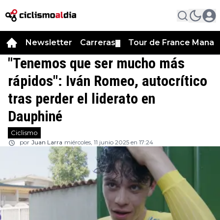
Newsletter
Carreras
Tour de France Manag
▼
"Tenemos que ser mucho más
rápidos": Iván Romeo, autocrítico
tras perder el liderato en
Dauphiné
Ciclismo
por
Juan Larra
miércoles, 11 junio 2025 en 17:24