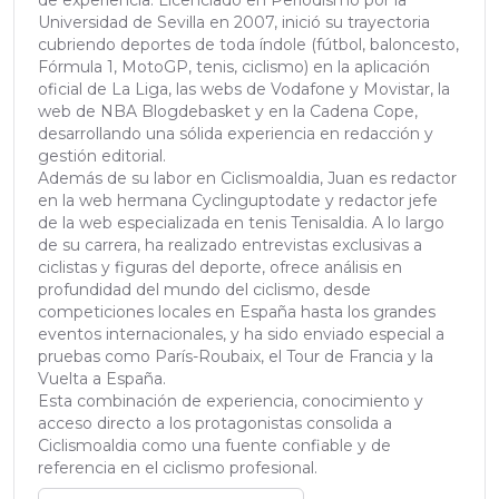
de experiencia. Licenciado en Periodismo por la
Universidad de Sevilla en 2007, inició su trayectoria
cubriendo deportes de toda índole (fútbol, baloncesto,
Fórmula 1, MotoGP, tenis, ciclismo) en la aplicación
oficial de La Liga, las webs de Vodafone y Movistar, la
web de NBA Blogdebasket y en la Cadena Cope,
desarrollando una sólida experiencia en redacción y
gestión editorial.
Además de su labor en Ciclismoaldia, Juan es redactor
en la web hermana Cyclinguptodate y redactor jefe
de la web especializada en tenis Tenisaldia. A lo largo
de su carrera, ha realizado entrevistas exclusivas a
ciclistas y figuras del deporte, ofrece análisis en
profundidad del mundo del ciclismo, desde
competiciones locales en España hasta los grandes
eventos internacionales, y ha sido enviado especial a
pruebas como París-Roubaix, el Tour de Francia y la
Vuelta a España.
Esta combinación de experiencia, conocimiento y
acceso directo a los protagonistas consolida a
Ciclismoaldia como una fuente confiable y de
referencia en el ciclismo profesional.