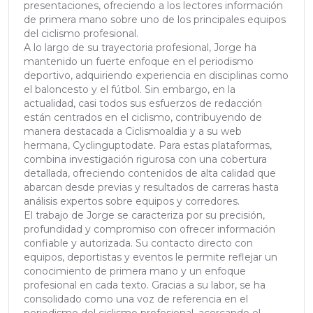
presentaciones, ofreciendo a los lectores información
de primera mano sobre uno de los principales equipos
del ciclismo profesional.
A lo largo de su trayectoria profesional, Jorge ha
mantenido un fuerte enfoque en el periodismo
deportivo, adquiriendo experiencia en disciplinas como
el baloncesto y el fútbol. Sin embargo, en la
actualidad, casi todos sus esfuerzos de redacción
están centrados en el ciclismo, contribuyendo de
manera destacada a Ciclismoaldia y a su web
hermana, Cyclinguptodate. Para estas plataformas,
combina investigación rigurosa con una cobertura
detallada, ofreciendo contenidos de alta calidad que
abarcan desde previas y resultados de carreras hasta
análisis expertos sobre equipos y corredores.
El trabajo de Jorge se caracteriza por su precisión,
profundidad y compromiso con ofrecer información
confiable y autorizada. Su contacto directo con
equipos, deportistas y eventos le permite reflejar un
conocimiento de primera mano y un enfoque
profesional en cada texto. Gracias a su labor, se ha
consolidado como una voz de referencia en el
periodismo del ciclismo profesional, acercando el