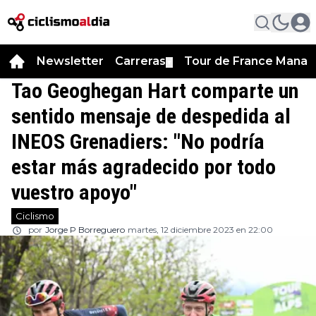
Newsletter
Carreras
Tour de France Manag
▼
Tao Geoghegan Hart comparte un
sentido mensaje de despedida al
INEOS Grenadiers: "No podría
estar más agradecido por todo
vuestro apoyo"
Ciclismo
por
Jorge P Borreguero
martes, 12 diciembre 2023 en 22:00