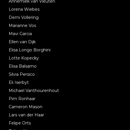
Annemiek van Vleuten
Lorena Wiebes
Demi Vollering
Marianne Vos
Mavi Garcia
Ellen van Dijk
Elisa Longo Borghini
Lotte Kopecky
Elisa Balsamo
Silvia Persico
Eli Iserbyt
Michael Vanthourenhout
Pim Ronhaar
Cameron Mason
Lars van der Haar
Felipe Orts