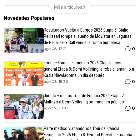
Más articulos
Novedades Populares
Resultados Vuelta a Burgos 2026 Etapa 5: Giulio
Pellizzari rompe el sueño de Movistar en Lagunas
de Neila, Felix Gall vence la ronda burgalesa
0
ago 08, 17:21
Tour de Francia Femenino 2026 Clasificación
general Etapa 8: Demi Vollering le roba el amarillo a
Kasia Niewiadoma un día después
0
ago 08, 18:36
Jurado y multas Tour de Francia 2026 Etapa 7:
Multazo a Demi Vollering por mear en público
0
ago 07, 20:18
Parte médico y abandonos Tour de Francia
Femenino 2026 Etapa 8: Ferrand Prevot se marcha