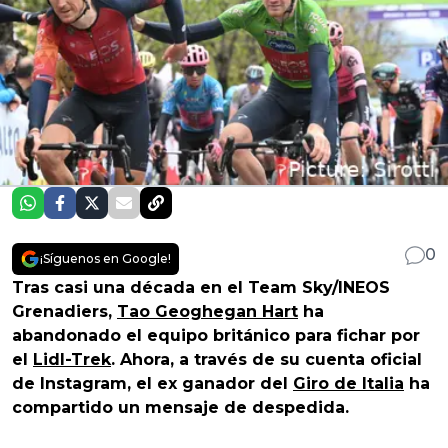
0
¡Síguenos en Google!
Tras casi una década en el Team Sky/INEOS
Grenadiers,
Tao Geoghegan Hart
ha
abandonado el equipo británico para fichar por
el
Lidl-Trek
. Ahora, a través de su cuenta oficial
de Instagram, el ex ganador del
Giro de Italia
ha
compartido un mensaje de despedida.