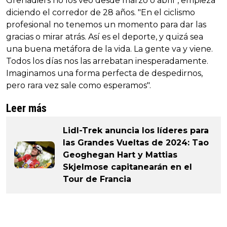
Grenadiers no los veo desde marzo o abril", empieza
diciendo el corredor de 28 años. "En el ciclismo
profesional no tenemos un momento para dar las
gracias o mirar atrás. Así es el deporte, y quizá sea
una buena metáfora de la vida. La gente va y viene.
Todos los días nos las arrebatan inesperadamente.
Imaginamos una forma perfecta de despedirnos,
pero rara vez sale como esperamos".
Leer más
Lidl-Trek anuncia los líderes para
las Grandes Vueltas de 2024: Tao
Geoghegan Hart y Mattias
Skjelmose capitanearán en el
Tour de Francia