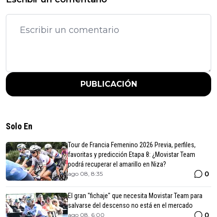
PUBLICACIÓN
Solo En
Tour de Francia Femenino 2026 Previa, perfiles,
favoritas y predicción Etapa 8: ¿Movistar Team
podrá recuperar el amarillo en Niza?
0
ago 08, 8:35
El gran "fichaje" que necesita Movistar Team para
salvarse del descenso no está en el mercado
0
ago 08, 6:00