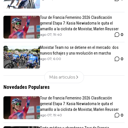
Tour de Francia Femenino 2026 Clasificación
general Etapa 7: Kasia Niewiadoma le quita el
amarillo a la ciclista de Movistar, Marlen Reusser
0
ago 07, 19:40
Movistar Team no se detiene en el mercado: dos
nuevos fichajes y una revolución en marcha
0
ago 07, 6:00
Más articulos
Novedades Populares
Tour de Francia Femenino 2026 Clasificación
general Etapa 7: Kasia Niewiadoma le quita el
amarillo a la ciclista de Movistar, Marlen Reusser
0
ago 07, 19:40