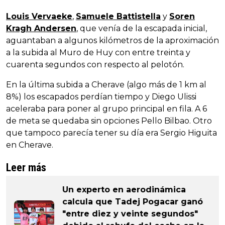
Louis Vervaeke
,
Samuele Battistella
y
Soren
Kragh Andersen
, que venía de la escapada inicial,
aguantaban a algunos kilómetros de la aproximación
a la subida al Muro de Huy con entre treinta y
cuarenta segundos con respecto al pelotón.
En la última subida a Cherave (algo más de 1 km al
8%) los escapados perdían tiempo y Diego Ulissi
aceleraba para poner al grupo principal en fila. A 6
de meta se quedaba sin opciones Pello Bilbao. Otro
que tampoco parecía tener su día era Sergio Higuita
en Cherave.
Leer más
Un experto en aerodinámica
calcula que Tadej Pogacar ganó
"entre diez y veinte segundos"