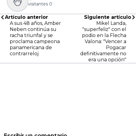
visitantes
0
Artículo anterior
Siguiente artículo
A sus 48 años, Amber
Mikel Landa,
Neben continúa su
"superfeliz" con el
racha triunfal y se
podio en la Flecha
proclama campeona
Valona: "Vencer a
panamericana de
Pogacar
contrarreloj
definitivamente no
era una opción"
Escribir un comentario