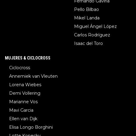
Fernando Gaviria
Pello Bilbao
Mikel Landa
Miguel Ángel López
Carlos Rodríguez
Isaac del Toro
MUJERES & CICLOCROSS
Ciclocross
Annemiek van Vleuten
Lorena Wiebes
Demi Vollering
Marianne Vos
Mavi Garcia
Ellen van Dijk
Elisa Longo Borghini
Lotte Kopecky