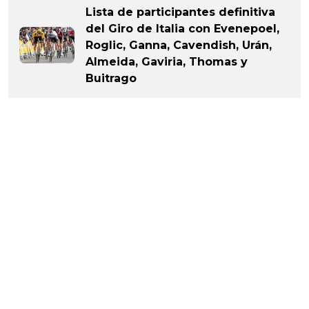
Lista de participantes definitiva
del Giro de Italia con Evenepoel,
Roglic, Ganna, Cavendish, Urán,
Almeida, Gaviria, Thomas y
Buitrago