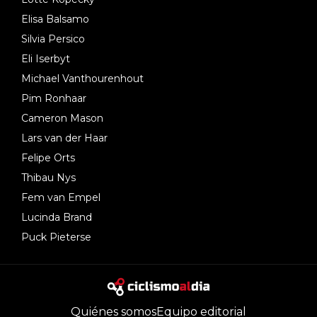
Elisa Balsamo
Silvia Persico
Eli Iserbyt
Michael Vanthourenhout
Pim Ronhaar
Cameron Mason
Lars van der Haar
Felipe Orts
Thibau Nys
Fem van Empel
Lucinda Brand
Puck Pieterse
Quiénes somos
Equipo editorial