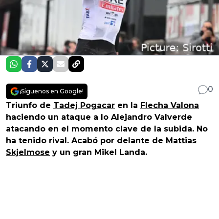
0
¡Síguenos en Google!
Triunfo de
Tadej Pogacar
en la
Flecha Valona
haciendo un ataque a lo Alejandro Valverde
atacando en el momento clave de la subida. No
ha tenido rival. Acabó por delante de
Mattias
Skjelmose
y un gran Mikel Landa.