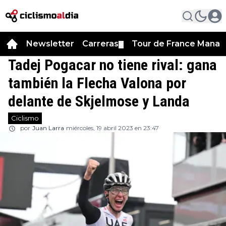
Newsletter
Carreras
Tour de France Manag
▼
Tadej Pogacar no tiene rival: gana
también la Flecha Valona por
delante de Skjelmose y Landa
Ciclismo
por
Juan Larra
miércoles, 19 abril 2023 en 23:47