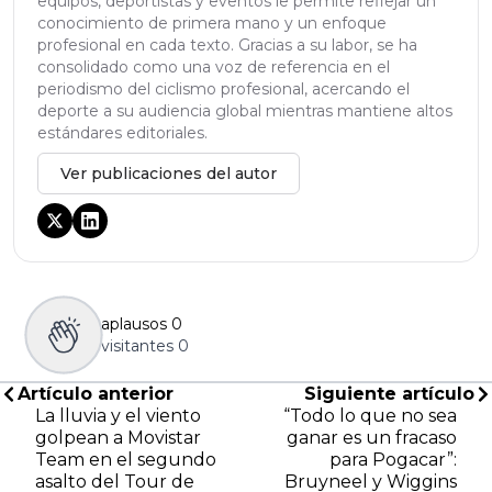
equipos, deportistas y eventos le permite reflejar un
conocimiento de primera mano y un enfoque
profesional en cada texto. Gracias a su labor, se ha
consolidado como una voz de referencia en el
periodismo del ciclismo profesional, acercando el
deporte a su audiencia global mientras mantiene altos
estándares editoriales.
Ver publicaciones del autor
aplausos
0
visitantes
0
Artículo anterior
Siguiente artículo
La lluvia y el viento
“Todo lo que no sea
golpean a Movistar
ganar es un fracaso
Team en el segundo
para Pogacar”:
asalto del Tour de
Bruyneel y Wiggins