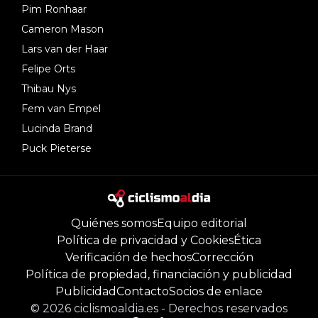
Pim Ronhaar
Cameron Mason
Lars van der Haar
Felipe Orts
Thibau Nys
Fem van Empel
Lucinda Brand
Puck Pieterse
Quiénes somos
Equipo editorial
Política de privacidad y Cookies
Ética
Verificación de hechos
Corrección
Política de propiedad, financiación y publicidad
Publicidad
Contacto
Socios de enlace
©
2026
ciclismoaldia.es
-
Derechos reservados