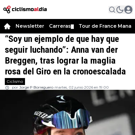
Newsletter
Carreras
Tour de France Manag
▼
“Soy un ejemplo de que hay que
seguir luchando”: Anna van der
Breggen, tras lograr la maglia
rosa del Giro en la cronoescalada
Ciclismo
por
Jorge P Borreguero
martes, 02 junio 2026 en 19:00