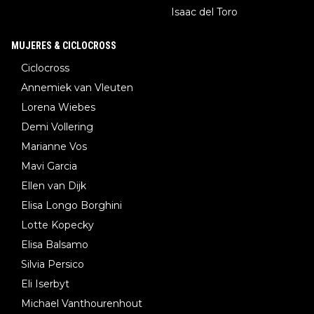
Isaac del Toro
MUJERES & CICLOCROSS
Ciclocross
Annemiek van Vleuten
Lorena Wiebes
Demi Vollering
Marianne Vos
Mavi Garcia
Ellen van Dijk
Elisa Longo Borghini
Lotte Kopecky
Elisa Balsamo
Silvia Persico
Eli Iserbyt
Michael Vanthourenhout