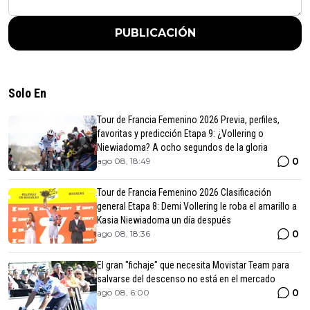
PUBLICACIÓN
Solo En
Tour de Francia Femenino 2026 Previa, perfiles,
favoritas y predicción Etapa 9: ¿Vollering o
Niewiadoma? A ocho segundos de la gloria
0
ago 08, 18:49
Tour de Francia Femenino 2026 Clasificación
general Etapa 8: Demi Vollering le roba el amarillo a
Kasia Niewiadoma un día después
0
ago 08, 18:36
El gran "fichaje" que necesita Movistar Team para
salvarse del descenso no está en el mercado
0
ago 08, 6:00