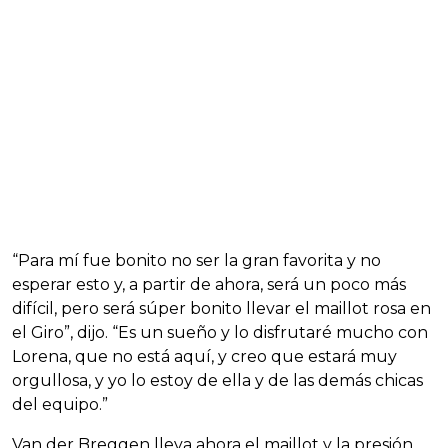
“Para mí fue bonito no ser la gran favorita y no
esperar esto y, a partir de ahora, será un poco más
difícil, pero será súper bonito llevar el maillot rosa en
el Giro”, dijo. “Es un sueño y lo disfrutaré mucho con
Lorena, que no está aquí, y creo que estará muy
orgullosa, y yo lo estoy de ella y de las demás chicas
del equipo.”
Van der Breggen lleva ahora el maillot y la presión