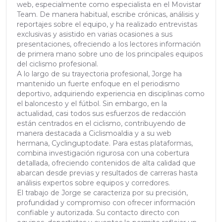
web, especialmente como especialista en el Movistar
Team. De manera habitual, escribe crónicas, análisis y
reportajes sobre el equipo, y ha realizado entrevistas
exclusivas y asistido en varias ocasiones a sus
presentaciones, ofreciendo a los lectores información
de primera mano sobre uno de los principales equipos
del ciclismo profesional.
A lo largo de su trayectoria profesional, Jorge ha
mantenido un fuerte enfoque en el periodismo
deportivo, adquiriendo experiencia en disciplinas como
el baloncesto y el fútbol. Sin embargo, en la
actualidad, casi todos sus esfuerzos de redacción
están centrados en el ciclismo, contribuyendo de
manera destacada a Ciclismoaldia y a su web
hermana, Cyclinguptodate. Para estas plataformas,
combina investigación rigurosa con una cobertura
detallada, ofreciendo contenidos de alta calidad que
abarcan desde previas y resultados de carreras hasta
análisis expertos sobre equipos y corredores.
El trabajo de Jorge se caracteriza por su precisión,
profundidad y compromiso con ofrecer información
confiable y autorizada. Su contacto directo con