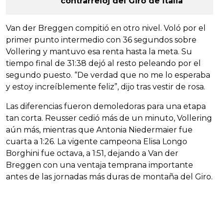
contrarreloj del Giro de Italia
Van der Breggen compitió en otro nivel. Voló por el
primer punto intermedio con 36 segundos sobre
Vollering y mantuvo esa renta hasta la meta. Su
tiempo final de 31:38 dejó al resto peleando por el
segundo puesto. “De verdad que no me lo esperaba
y estoy increíblemente feliz”, dijo tras vestir de rosa.
Las diferencias fueron demoledoras para una etapa
tan corta. Reusser cedió más de un minuto, Vollering
aún más, mientras que Antonia Niedermaier fue
cuarta a 1:26. La vigente campeona Elisa Longo
Borghini fue octava, a 1:51, dejando a Van der
Breggen con una ventaja temprana importante
antes de las jornadas más duras de montaña del Giro.