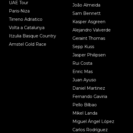
UAE Tour
João Almeida
Paris-Niza
Sam Bennett
Tirreno Adriatico
Kasper Asgreen
Volta a Catalunya
Alejandro Valverde
Itzulia Basque Country
Geraint Thomas
Amstel Gold Race
Sepp Kuss
Jasper Philipsen
Rui Costa
Enric Mas
Juan Ayuso
Daniel Martinez
Fernando Gaviria
Pello Bilbao
Mikel Landa
Miguel Ángel López
Carlos Rodríguez