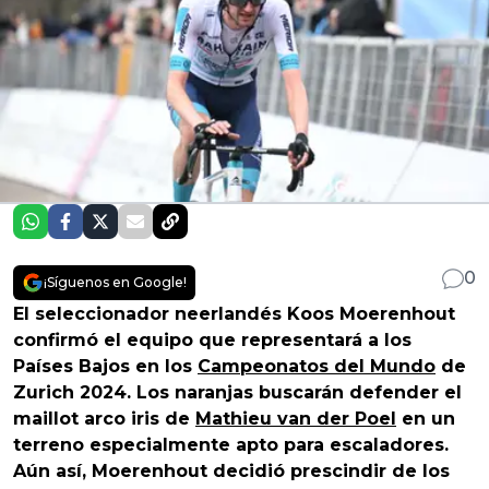
0
¡Síguenos en Google!
El seleccionador neerlandés Koos Moerenhout
confirmó el equipo que representará a los
Países Bajos en los
Campeonatos del Mundo
de
Zurich 2024. Los naranjas buscarán defender el
maillot arco iris de
Mathieu van der Poel
en un
terreno especialmente apto para escaladores.
Aún así, Moerenhout decidió prescindir de los