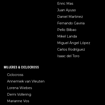
Enric Mas
Juan Ayuso
Daniel Martinez
Fernando Gaviria
Pello Bilbao
Mikel Landa
Miguel Ángel López
Carlos Rodríguez
Isaac del Toro
MUJERES & CICLOCROSS
Ciclocross
Annemiek van Vleuten
Lorena Wiebes
Demi Vollering
Marianne Vos