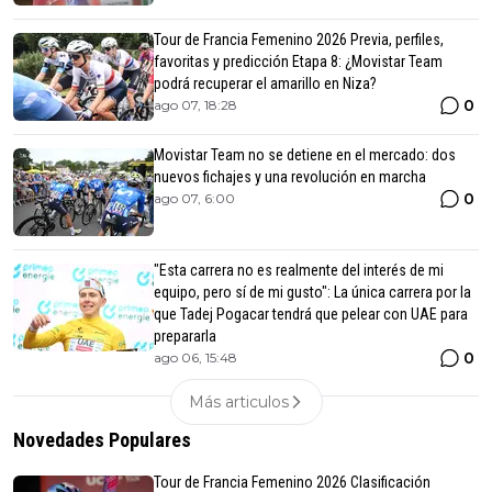
Tour de Francia Femenino 2026 Previa, perfiles,
favoritas y predicción Etapa 8: ¿Movistar Team
podrá recuperar el amarillo en Niza?
0
ago 07, 18:28
Movistar Team no se detiene en el mercado: dos
nuevos fichajes y una revolución en marcha
0
ago 07, 6:00
"Esta carrera no es realmente del interés de mi
equipo, pero sí de mi gusto": La única carrera por la
que Tadej Pogacar tendrá que pelear con UAE para
prepararla
0
ago 06, 15:48
Más articulos
Novedades Populares
Tour de Francia Femenino 2026 Clasificación