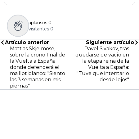
aplausos
0
visitantes
0
Artículo anterior
Siguiente artículo
Mattias Skjelmose,
Pavel Sivakov, tras
sobre la crono final de
quedarse de vacío en
la Vuelta a España
la etapa reina de la
donde defenderá el
Vuelta a España:
maillot blanco: "Siento
"Tuve que intentarlo
las 3 semanas en mis
desde lejos"
piernas"