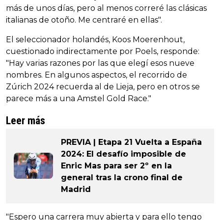
más de unos días, pero al menos correré las clásicas
italianas de otoño. Me centraré en ellas".
El seleccionador holandés, Koos Moerenhout,
cuestionado indirectamente por Poels, responde:
"Hay varias razones por las que elegí esos nueve
nombres. En algunos aspectos, el recorrido de
Zúrich 2024 recuerda al de Lieja, pero en otros se
parece más a una Amstel Gold Race."
Leer más
PREVIA | Etapa 21 Vuelta a España
2024: El desafío imposible de
Enric Mas para ser 2º en la
general tras la crono final de
Madrid
"Espero una carrera muy abierta y para ello tengo