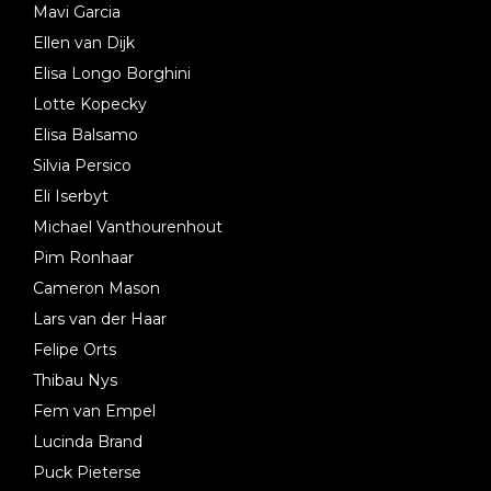
Mavi Garcia
Ellen van Dijk
Elisa Longo Borghini
Lotte Kopecky
Elisa Balsamo
Silvia Persico
Eli Iserbyt
Michael Vanthourenhout
Pim Ronhaar
Cameron Mason
Lars van der Haar
Felipe Orts
Thibau Nys
Fem van Empel
Lucinda Brand
Puck Pieterse