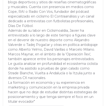
blogs deportivos y sitios de reseñas cinematográficas
y musicales. Cuenta con presencia en medios como
Cope, RAI o Radio Con Vos, fundador del pódcast
especializado en ciclismo El Contraanálisis y un canal
dedicado a entrevistas con futbolistas profesionales,
Días De Fútbol.
Además de su labor en Ciclismoaldia, Javier ha
entrevistado a lo largo de este tiempo a figuras clave
en el devenir de nuestro deporte como Alejandro
Valverde o Tadej Pogačar y otras en política antidopaje
como Alberto Yelmo, David Varillas o Marcelo Milano.
Marcos Maynar, en el ámbito de la 'Operación Ílex',
también aparece entre los personajes entrevistados.
Le gusta analizar en profundidad el ecosistema ciclista
donde ha asistido a pruebas de gran calado como
Strade Bianche, Vuelta a Andalucía o la Itzulia junto a
diversos CX nacionales.
La formación en economía y su experiencia en
marketing y comunicación en la empresa privada
hacen que no deje de estudiar distintas estrategias de
posicionamiento y que tenga siempre el foco en un
titular evocador"