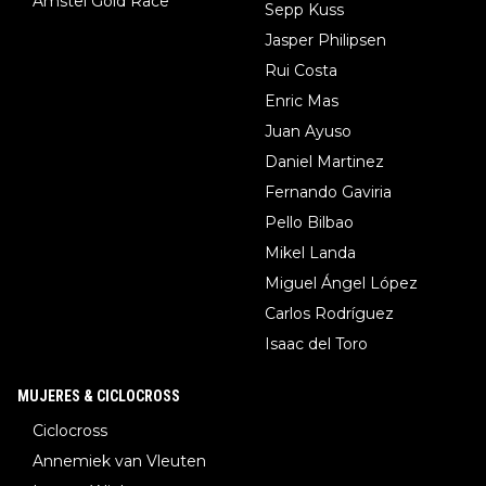
Amstel Gold Race
Sepp Kuss
Jasper Philipsen
Rui Costa
Enric Mas
Juan Ayuso
Daniel Martinez
Fernando Gaviria
Pello Bilbao
Mikel Landa
Miguel Ángel López
Carlos Rodríguez
Isaac del Toro
MUJERES & CICLOCROSS
Ciclocross
Annemiek van Vleuten