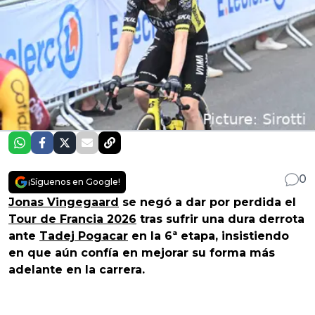
0
¡Síguenos en Google!
Jonas Vingegaard
se negó a dar por perdida el
Tour de Francia 2026
tras sufrir una dura derrota
ante
Tadej Pogacar
en la 6ª etapa, insistiendo
en que aún confía en mejorar su forma más
adelante en la carrera.