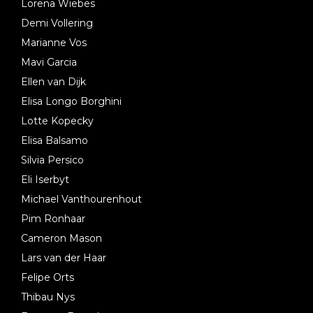
Lorena Wiebes
Demi Vollering
Marianne Vos
Mavi Garcia
Ellen van Dijk
Elisa Longo Borghini
Lotte Kopecky
Elisa Balsamo
Silvia Persico
Eli Iserbyt
Michael Vanthourenhout
Pim Ronhaar
Cameron Mason
Lars van der Haar
Felipe Orts
Thibau Nys