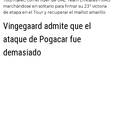
Tourmalet, con el líder de UAE Team Emirates – XRG
marchándose en solitario para firmar su 23ª victoria
de etapa en el Tour y recuperar el maillot amarillo.
Vingegaard admite que el
ataque de Pogacar fue
demasiado