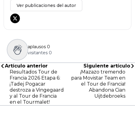
Ver publicaciones del autor
aplausos
0
visitantes
0
Artículo anterior
Siguiente artículo
Resultados Tour de
¡Mazazo tremendo
Francia 2026 Etapa 6:
para Movistar Team en
¡Tadej Pogacar
el Tour de Francia!
destroza a Vingegaard
Abandona Cian
y al Tour de Francia
Uijtdebroeks
en el Tourmalet!