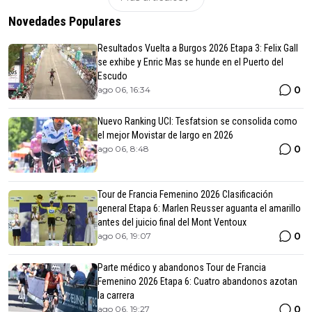
Novedades Populares
Resultados Vuelta a Burgos 2026 Etapa 3: Felix Gall
se exhibe y Enric Mas se hunde en el Puerto del
Escudo
0
ago 06, 16:34
Nuevo Ranking UCI: Tesfatsion se consolida como
el mejor Movistar de largo en 2026
0
ago 06, 8:48
Tour de Francia Femenino 2026 Clasificación
general Etapa 6: Marlen Reusser aguanta el amarillo
antes del juicio final del Mont Ventoux
0
ago 06, 19:07
Parte médico y abandonos Tour de Francia
Femenino 2026 Etapa 6: Cuatro abandonos azotan
la carrera
0
ago 06, 19:27