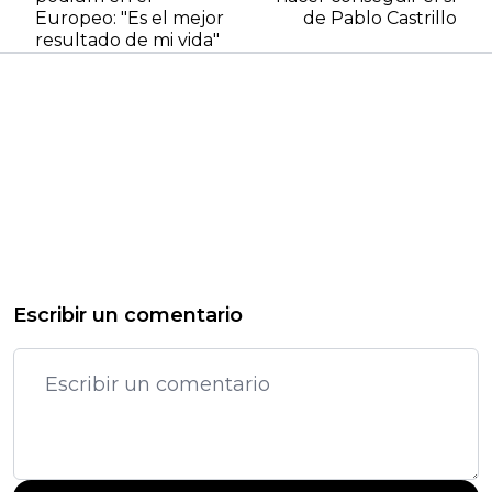
Europeo: "Es el mejor
de Pablo Castrillo
resultado de mi vida"
Escribir un comentario