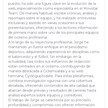
puesto, ha sido una figura clave en la evolución de la
web, especialmente como especialista en el Movistar
Team. De manera habitual, escribe crónicas, análisis y
reportajes sobre el equipo, y ha realizado entrevistas
exclusivas y asistido en varias ocasiones a sus
presentaciones, ofreciendo a los lectores información
de primera mano sobre uno de los principales equipos
del ciclismo profesional.
A lo largo de su trayectoria profesional, Jorge ha
mantenido un fuerte enfoque en el periodismo
deportivo, adquiriendo experiencia en disciplinas como
el baloncesto y el fútbol. Sin embargo, en la
actualidad, casi todos sus esfuerzos de redacción
están centrados en el ciclismo, contribuyendo de
manera destacada a Ciclismoaldia y a su web
hermana, Cyclinguptodate. Para estas plataformas,
combina investigación rigurosa con una cobertura
detallada, ofreciendo contenidos de alta calidad que
abarcan desde previas y resultados de carreras hasta
análisis expertos sobre equipos y corredores.
El trabajo de Jorge se caracteriza por su precisión,
profundidad y compromiso con ofrecer información