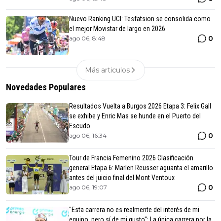
Nuevo Ranking UCI: Tesfatsion se consolida como
el mejor Movistar de largo en 2026
0
ago 06, 8:48
Más articulos
Novedades Populares
Resultados Vuelta a Burgos 2026 Etapa 3: Felix Gall
se exhibe y Enric Mas se hunde en el Puerto del
Escudo
0
ago 06, 16:34
Tour de Francia Femenino 2026 Clasificación
general Etapa 6: Marlen Reusser aguanta el amarillo
antes del juicio final del Mont Ventoux
0
ago 06, 19:07
"Esta carrera no es realmente del interés de mi
equipo, pero sí de mi gusto": La única carrera por la