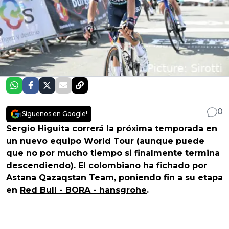
0
¡Síguenos en Google!
Sergio Higuita
correrá la próxima temporada en
un nuevo equipo World Tour (aunque puede
que no por mucho tiempo si finalmente termina
descendiendo). El colombiano ha fichado por
Astana Qazaqstan Team
, poniendo fin a su etapa
en
Red Bull - BORA - hansgrohe
.