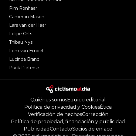
Pim Ronhaar
Cameron Mason
Lars van der Haar
Felipe Orts
Thibau Nys
Fem van Empel
Lucinda Brand
Puck Pieterse
Quiénes somos
Equipo editorial
Política de privacidad y Cookies
Ética
Verificación de hechos
Corrección
Política de propiedad, financiación y publicidad
Publicidad
Contacto
Socios de enlace