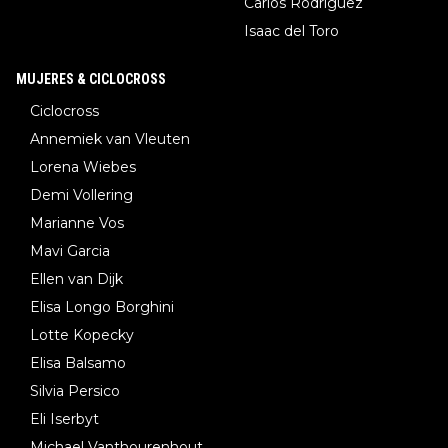
Carlos Rodríguez
Isaac del Toro
MUJERES & CICLOCROSS
Ciclocross
Annemiek van Vleuten
Lorena Wiebes
Demi Vollering
Marianne Vos
Mavi Garcia
Ellen van Dijk
Elisa Longo Borghini
Lotte Kopecky
Elisa Balsamo
Silvia Persico
Eli Iserbyt
Michael Vanthourenhout