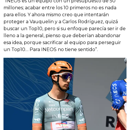
“INEOS es un equipo con un presupuesto de 50
millones; acabar entre los 10 primeros no es nada
para ellos. Y ahora mismo creo que intentarán
proteger a Vauquelin y a Carlos Rodríguez, quizá
buscar un Top10, pero si su enfoque parecía ser ir de
lleno a la general, pienso que deberían abandonar
esa idea, porque sacrificar al equipo para perseguir
un Top10… Para INEOS no tiene sentido”.