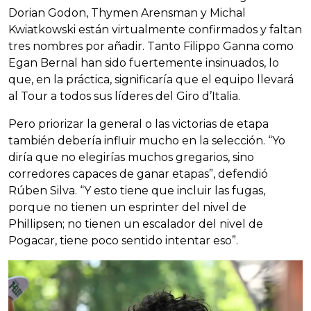
Dorian Godon, Thymen Arensman y Michal
Kwiatkowski están virtualmente confirmados y faltan
tres nombres por añadir. Tanto Filippo Ganna como
Egan Bernal han sido fuertemente insinuados, lo
que, en la práctica, significaría que el equipo llevará
al Tour a todos sus líderes del Giro d’Italia.
Pero priorizar la general o las victorias de etapa
también debería influir mucho en la selección. “Yo
diría que no elegirías muchos gregarios, sino
corredores capaces de ganar etapas”, defendió
Rúben Silva. “Y esto tiene que incluir las fugas,
porque no tienen un esprinter del nivel de
Phillipsen; no tienen un escalador del nivel de
Pogacar, tiene poco sentido intentar eso”.