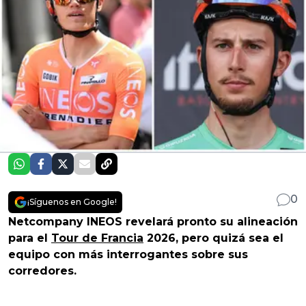
0
¡Síguenos en Google!
Netcompany INEOS revelará pronto su alineación
para el
Tour de Francia
2026, pero quizá sea el
equipo con más interrogantes sobre sus
corredores.