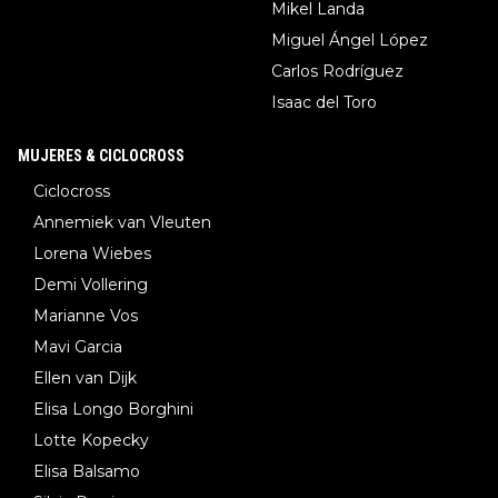
Mikel Landa
Miguel Ángel López
Carlos Rodríguez
Isaac del Toro
MUJERES & CICLOCROSS
Ciclocross
Annemiek van Vleuten
Lorena Wiebes
Demi Vollering
Marianne Vos
Mavi Garcia
Ellen van Dijk
Elisa Longo Borghini
Lotte Kopecky
Elisa Balsamo