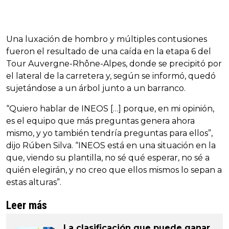
Una luxación de hombro y múltiples contusiones
fueron el resultado de una caída en la etapa 6 del
Tour Auvergne-Rhône-Alpes, donde se precipitó por
el lateral de la carretera y, según se informó, quedó
sujetándose a un árbol junto a un barranco.
“Quiero hablar de INEOS […] porque, en mi opinión,
es el equipo que más preguntas genera ahora
mismo, y yo también tendría preguntas para ellos”,
dijo Rúben Silva. “INEOS está en una situación en la
que, viendo su plantilla, no sé qué esperar, no sé a
quién elegirán, y no creo que ellos mismos lo sepan a
estas alturas”.
Leer más
La clasificación que puede ganar