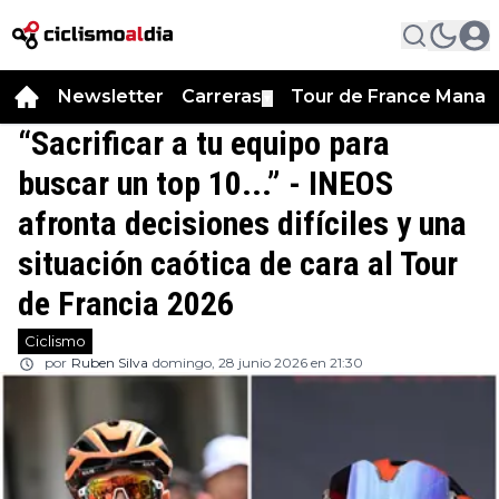
Newsletter
Carreras
Tour de France Manag
▼
“Sacrificar a tu equipo para
buscar un top 10...” - INEOS
afronta decisiones difíciles y una
situación caótica de cara al Tour
de Francia 2026
Ciclismo
por
Ruben Silva
domingo, 28 junio 2026 en 21:30