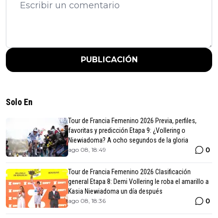
PUBLICACIÓN
Solo En
Tour de Francia Femenino 2026 Previa, perfiles,
favoritas y predicción Etapa 9: ¿Vollering o
Niewiadoma? A ocho segundos de la gloria
0
ago 08, 18:49
Tour de Francia Femenino 2026 Clasificación
general Etapa 8: Demi Vollering le roba el amarillo a
Kasia Niewiadoma un día después
0
ago 08, 18:36