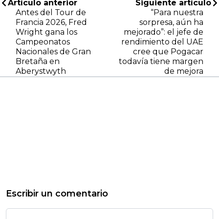
Artículo anterior
Siguiente artículo
Antes del Tour de
“Para nuestra
Francia 2026, Fred
sorpresa, aún ha
Wright gana los
mejorado”: el jefe de
Campeonatos
rendimiento del UAE
Nacionales de Gran
cree que Pogacar
Bretaña en
todavía tiene margen
Aberystwyth
de mejora
Escribir un comentario