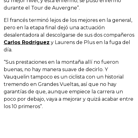
su mejor nivel, y está enfermo; se puso enfermo
durante el Tour de Auvergne”.
El francés terminó lejos de los mejores en la general,
pero en la etapa final dejó una actuación
desalentadora al descolgarse de sus dos compañeros
Carlos Rodríguez
y Laurens de Plus en la fuga del
día.
“Sus prestaciones en la montaña allí no fueron
buenas, no hay manera suave de decirlo. Y
Vauquelin tampoco es un ciclista con un historial
tremendo en Grandes Vueltas, así que no hay
garantías de que, aunque empiece la carrera un
poco por debajo, vaya a mejorar y quizá acabar entre
los 10 primeros”.