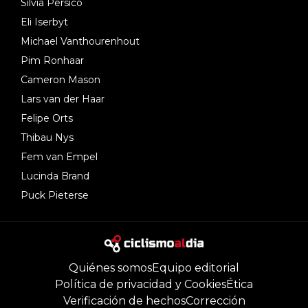
Silvia Persico
Eli Iserbyt
Michael Vanthourenhout
Pim Ronhaar
Cameron Mason
Lars van der Haar
Felipe Orts
Thibau Nys
Fem van Empel
Lucinda Brand
Puck Pieterse
Quiénes somos
Equipo editorial
Política de privacidad y Cookies
Ética
Verificación de hechos
Corrección