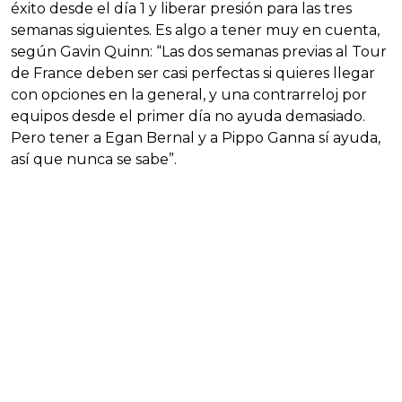
éxito desde el día 1 y liberar presión para las tres
semanas siguientes. Es algo a tener muy en cuenta,
según Gavin Quinn: “Las dos semanas previas al Tour
de France deben ser casi perfectas si quieres llegar
con opciones en la general, y una contrarreloj por
equipos desde el primer día no ayuda demasiado.
Pero tener a Egan Bernal y a Pippo Ganna sí ayuda,
así que nunca se sabe”.