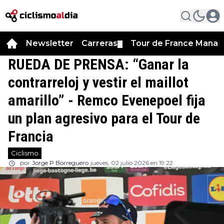
Newsletter
Carreras
Tour de France Manag
▼
RUEDA DE PRENSA: “Ganar la
contrarreloj y vestir el maillot
amarillo” - Remco Evenepoel fija
un plan agresivo para el Tour de
Francia
Ciclismo
por
Jorge P Borreguero
jueves, 02 julio 2026 en 19:22