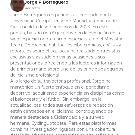
Jorge P Borreguero
Redactor
Jorge Borreguero es periodista, licenciado por la
Universidad Complutense de Madrid, y redactor de
Ciclismoaldia desde principios de 2023. En este
puesto, ha sido una figura clave en la evolución de la
web, especialmente como especialista en el Movistar
Team. De manera habitual, escribe crónicas, análisis y
reportajes sobre el equipo, y ha realizado entrevistas
exclusivas y asistido en varias ocasiones a sus
presentaciones, ofreciendo a los lectores información
de primera mano sobre uno de los principales equipos
del ciclismo profesional.
A lo largo de su trayectoria profesional, Jorge ha
mantenido un fuerte enfoque en el periodismo
deportivo, adquiriendo experiencia en disciplinas como
el baloncesto y el fútbol. Sin embargo, en la
actualidad, casi todos sus esfuerzos de redacción
están centrados en el ciclismo, contribuyendo de
manera destacada a Ciclismoaldia y a su web
hermana, Cyclinguptodate. Para estas plataformas,
combina investigación rigurosa con una cobertura