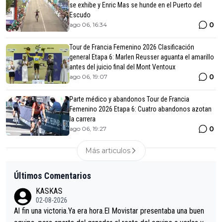
se exhibe y Enric Mas se hunde en el Puerto del
Escudo
0
ago 06, 16:34
Tour de Francia Femenino 2026 Clasificación
general Etapa 6: Marlen Reusser aguanta el amarillo
antes del juicio final del Mont Ventoux
0
ago 06, 19:07
Parte médico y abandonos Tour de Francia
Femenino 2026 Etapa 6: Cuatro abandonos azotan
la carrera
0
ago 06, 19:27
Más articulos
Últimos Comentarios
KASKAS
02-08-2026
Al fin una victoria.Ya era hora.El Movistar presentaba una buen