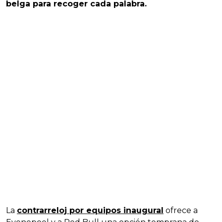
belga para recoger cada palabra.
La
contrarreloj por equipos inaugural
ofrece a