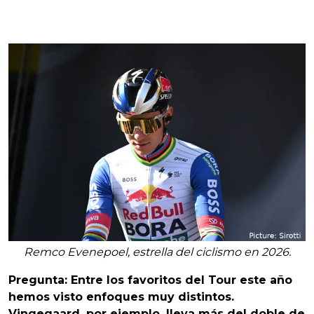
Remco Evenepoel, estrella del ciclismo en 2026.
Pregunta: Entre los favoritos del Tour este año
hemos visto enfoques muy distintos.
Vingegaard, por ejemplo, lleva más del doble de