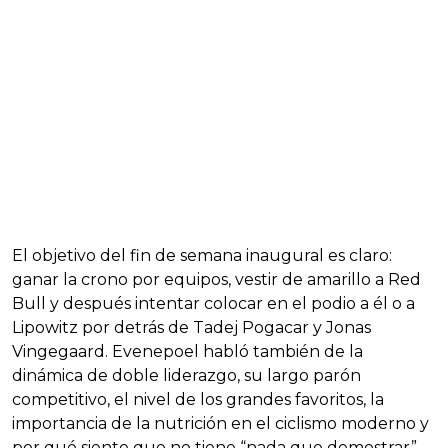
El objetivo del fin de semana inaugural es claro:
ganar la crono por equipos, vestir de amarillo a Red
Bull y después intentar colocar en el podio a él o a
Lipowitz por detrás de Tadej Pogacar y Jonas
Vingegaard. Evenepoel habló también de la
dinámica de doble liderazgo, su largo parón
competitivo, el nivel de los grandes favoritos, la
importancia de la nutrición en el ciclismo moderno y
por qué siente que no tiene “nada que demostrar”