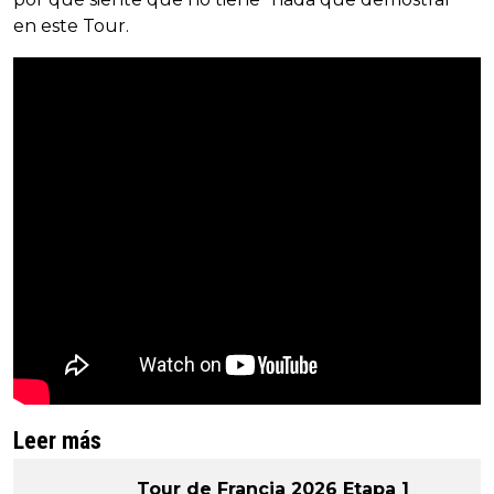
en este Tour.
Leer más
Tour de Francia 2026 Etapa 1