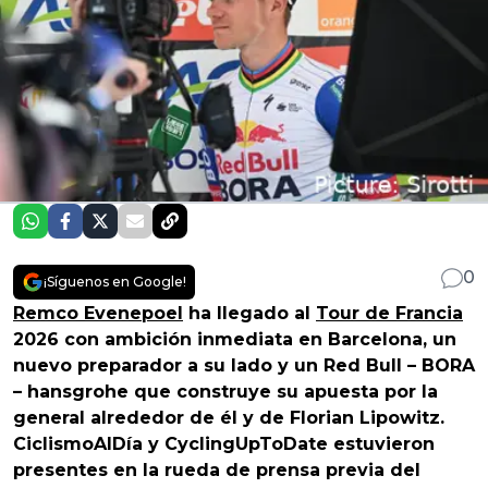
0
¡Síguenos en Google!
Remco Evenepoel
ha llegado al
Tour de Francia
2026 con ambición inmediata en Barcelona, un
nuevo preparador a su lado y un Red Bull – BORA
– hansgrohe que construye su apuesta por la
general alrededor de él y de Florian Lipowitz.
CiclismoAlDía y CyclingUpToDate estuvieron
presentes en la rueda de prensa previa del