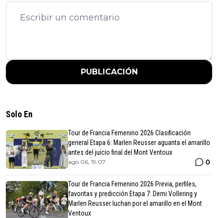
PUBLICACIÓN
Solo En
Tour de Francia Femenino 2026 Clasificación
general Etapa 6: Marlen Reusser aguanta el amarillo
antes del juicio final del Mont Ventoux
0
ago 06, 19:07
Tour de Francia Femenino 2026 Previa, perfiles,
favoritas y predicción Etapa 7: Demi Vollering y
Marlen Reusser luchan por el amarillo en el Mont
Ventoux