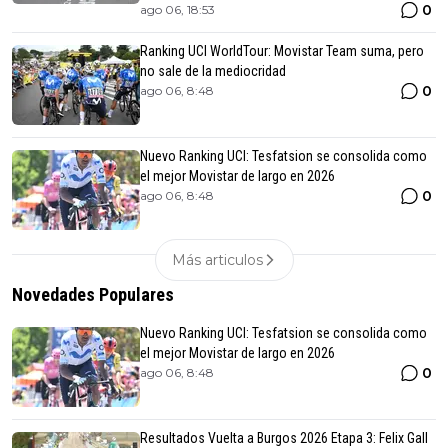
0
ago 06, 18:53
Ranking UCI WorldTour: Movistar Team suma, pero
no sale de la mediocridad
0
ago 06, 8:48
Nuevo Ranking UCI: Tesfatsion se consolida como
el mejor Movistar de largo en 2026
0
ago 06, 8:48
Más articulos
Novedades Populares
Nuevo Ranking UCI: Tesfatsion se consolida como
el mejor Movistar de largo en 2026
0
ago 06, 8:48
Resultados Vuelta a Burgos 2026 Etapa 3: Felix Gall