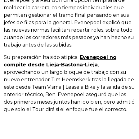
Evenepoel y a Red Bull una opción temprana de
moldear la carrera, con tiempos individuales que
permiten gestionar el tramo final pensando en sus
jefes de filas para la general. Evenepoel explicó que
las nuevas normas facilitan repartir roles, sobre todo
cuando los corredores más pesados ya han hecho su
trabajo antes de las subidas.
Su preparación ha sido atípica.
Evenepoel no
compite desde Lieja-Bastoña-Lieja
,
aprovechando un largo bloque de trabajo con su
nuevo entrenador Tim Heemskerk tras la llegada de
este desde Team Visma | Lease a Bike y la salida de su
anterior técnico, Ben. Evenepoel aseguró que los
dos primeros meses juntos han ido bien, pero admitió
que solo el Tour dirá si el enfoque fue el correcto.