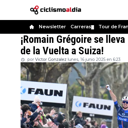
Newsletter
Carreras
Tour de Fra
▼
¡Romain Grégoire se lleva
de la Vuelta a Suiza!
por
Victor Gonzalez
lunes, 16 junio 2025 en 6:23