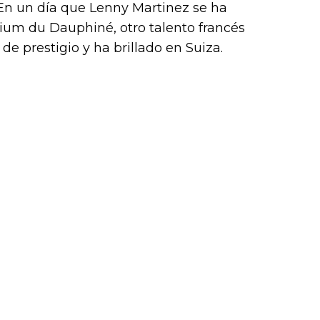
En un día que Lenny Martinez se ha
érium du Dauphiné, otro talento francés
e prestigio y ha brillado en Suiza.