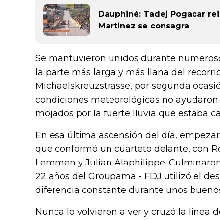
Dauphiné: Tadej Pogacar rein
Martinez se consagra
Se mantuvieron unidos durante numerosos
la parte más larga y más llana del recorrid
Michaelskreuzstrasse, por segunda ocasión
condiciones meteorológicas no ayudaron y
mojados por la fuerte lluvia que estaba
En esa última ascensión del día, empezaro
que conformó un cuarteto delante, con R
Lemmen y Julian Alaphilippe. Culminaron j
22 años del Groupama - FDJ utilizó el d
diferencia constante durante unos bueno
Nunca lo volvieron a ver y cruzó la línea 