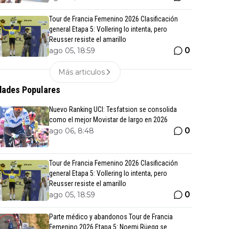
Tour de Francia Femenino 2026 Clasificación
general Etapa 5: Vollering lo intenta, pero
Reusser resiste el amarillo
0
ago 05, 18:59
Más articulos
ades Populares
Nuevo Ranking UCI: Tesfatsion se consolida
como el mejor Movistar de largo en 2026
0
ago 06, 8:48
Tour de Francia Femenino 2026 Clasificación
general Etapa 5: Vollering lo intenta, pero
Reusser resiste el amarillo
0
ago 05, 18:59
Parte médico y abandonos Tour de Francia
Femenino 2026 Etapa 5: Noemi Rüegg se