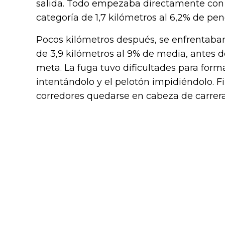
salida. Todo empezaba directamente con e
categoría de 1,7 kilómetros al 6,2% de pe
Pocos kilómetros después, se enfrentaba
de 3,9 kilómetros al 9% de media, antes d
meta. La fuga tuvo dificultades para form
intentándolo y el pelotón impidiéndolo. F
corredores quedarse en cabeza de carrera