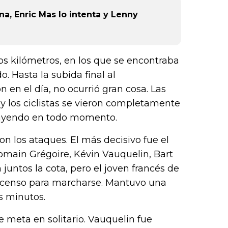
a, Enric Mas lo intenta y Lenny
 kilómetros, en los que se encontraba
o. Hasta la subida final al
 en el día, no ocurrió gran cosa. Las
 los ciclistas se vieron completamente
 cayendo en todo momento.
n los ataques. El más decisivo fue el
omain Grégoire, Kévin Vauquelin, Bart
untos la cota, pero el joven francés de
escenso para marcharse. Mantuvo una
s minutos.
de meta en solitario. Vauquelin fue