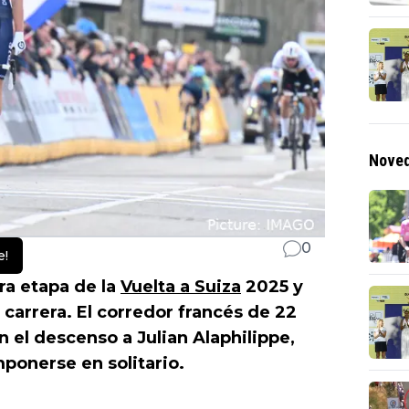
Noved
0
e!
ra etapa de la
Vuelta a Suiza
2025 y
a carrera. El corredor francés de 22
 el descenso a Julian Alaphilippe,
ponerse en solitario.