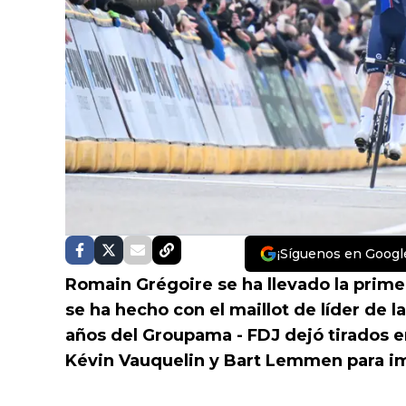
¡Síguenos en Googl
Romain Grégoire se ha llevado la prime
se ha hecho con el maillot de líder de l
años del Groupama - FDJ dejó tirados en
Kévin Vauquelin y Bart Lemmen para im