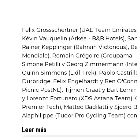
Felix Grossschertner (UAE Team Emirates 
Kévin Vauquelin (Arkéa - B&B Hotels), Sa
Rainer Kepplinger (Bahrain Victorious), 
Mondiale), Romain Grégoire (Groupama - 
Simone Petilli y Georg Zimmermann (Int
Quinn Simmons (Lidl-Trek), Pablo Castrill
Durbridge, Felix Engelhardt y Ben O'Conn
Picnic PostNL), Tijmen Graat y Bart Lemm
y Lorenzo Fortunato (XDS Astana Team), G
Premier Tech), Matteo Badilatti y Sjoerd 
Alaphilippe (Tudor Pro Cycling Team) con
Leer más