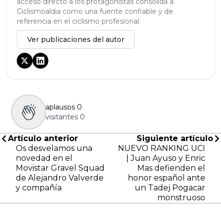
acceso directo a los protagonistas consolida a
Ciclismoaldia como una fuente confiable y de
referencia en el ciclismo profesional.
Ver publicaciones del autor
aplausos
0
visitantes
0
Artículo anterior
Siguiente artículo
Os desvelamos una
NUEVO RANKING UCI
novedad en el
| Juan Ayuso y Enric
Movistar Gravel Squad
Mas defienden el
de Alejandro Valverde
honor español ante
y compañía
un Tadej Pogacar
monstruoso