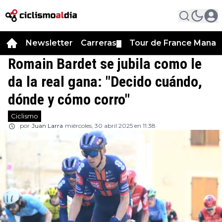
Newsletter
Carreras
Tour de France Manag
▼
Romain Bardet se jubila como le
da la real gana: "Decido cuándo,
dónde y cómo corro"
Ciclismo
por
Juan Larra
miércoles, 30 abril 2025 en 11:38