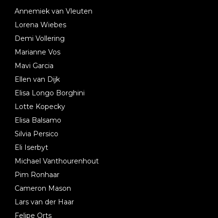
Annemiek van Vleuten
Lorena Wiebes
Demi Vollering
Marianne Vos
Mavi Garcia
Ellen van Dijk
Elisa Longo Borghini
Lotte Kopecky
Elisa Balsamo
Silvia Persico
Eli Iserbyt
Michael Vanthourenhout
Pim Ronhaar
Cameron Mason
Lars van der Haar
Felipe Orts