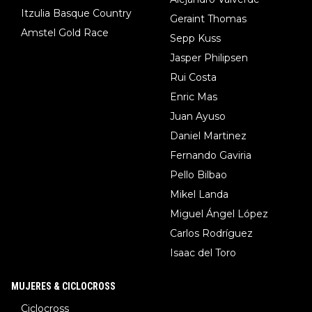
Itzulia Basque Country
Geraint Thomas
Amstel Gold Race
Sepp Kuss
Jasper Philipsen
Rui Costa
Enric Mas
Juan Ayuso
Daniel Martinez
Fernando Gaviria
Pello Bilbao
Mikel Landa
Miguel Ángel López
Carlos Rodríguez
Isaac del Toro
MUJERES & CICLOCROSS
Ciclocross