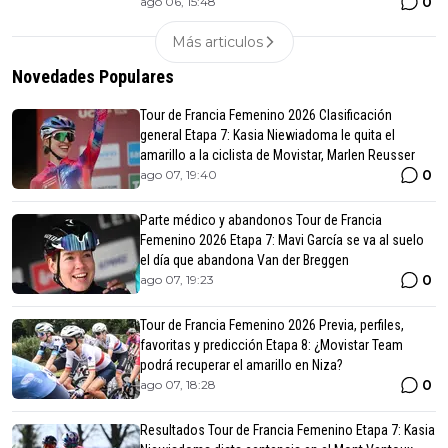
0
ago 06, 15:48
Más articulos
Novedades Populares
Tour de Francia Femenino 2026 Clasificación
general Etapa 7: Kasia Niewiadoma le quita el
amarillo a la ciclista de Movistar, Marlen Reusser
0
ago 07, 19:40
Parte médico y abandonos Tour de Francia
Femenino 2026 Etapa 7: Mavi García se va al suelo
el día que abandona Van der Breggen
0
ago 07, 19:23
Tour de Francia Femenino 2026 Previa, perfiles,
favoritas y predicción Etapa 8: ¿Movistar Team
podrá recuperar el amarillo en Niza?
0
ago 07, 18:28
Resultados Tour de Francia Femenino Etapa 7: Kasia