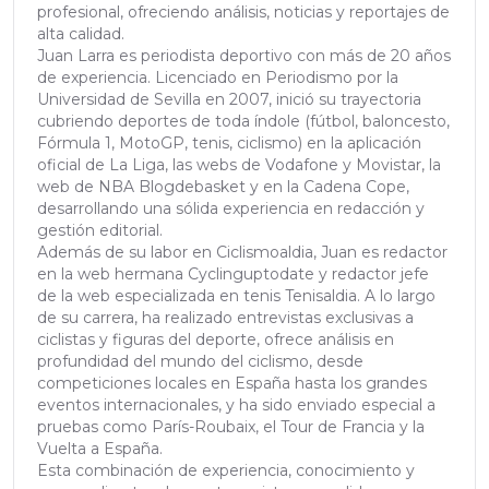
profesional, ofreciendo análisis, noticias y reportajes de
alta calidad.
Juan Larra es periodista deportivo con más de 20 años
de experiencia. Licenciado en Periodismo por la
Universidad de Sevilla en 2007, inició su trayectoria
cubriendo deportes de toda índole (fútbol, baloncesto,
Fórmula 1, MotoGP, tenis, ciclismo) en la aplicación
oficial de La Liga, las webs de Vodafone y Movistar, la
web de NBA Blogdebasket y en la Cadena Cope,
desarrollando una sólida experiencia en redacción y
gestión editorial.
Además de su labor en Ciclismoaldia, Juan es redactor
en la web hermana Cyclinguptodate y redactor jefe
de la web especializada en tenis Tenisaldia. A lo largo
de su carrera, ha realizado entrevistas exclusivas a
ciclistas y figuras del deporte, ofrece análisis en
profundidad del mundo del ciclismo, desde
competiciones locales en España hasta los grandes
eventos internacionales, y ha sido enviado especial a
pruebas como París-Roubaix, el Tour de Francia y la
Vuelta a España.
Esta combinación de experiencia, conocimiento y