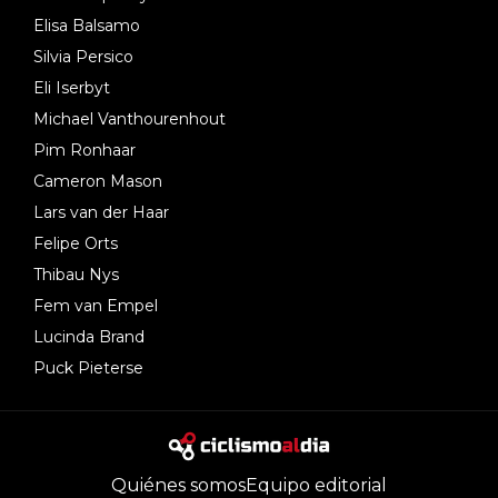
Elisa Balsamo
Silvia Persico
Eli Iserbyt
Michael Vanthourenhout
Pim Ronhaar
Cameron Mason
Lars van der Haar
Felipe Orts
Thibau Nys
Fem van Empel
Lucinda Brand
Puck Pieterse
Quiénes somos
Equipo editorial