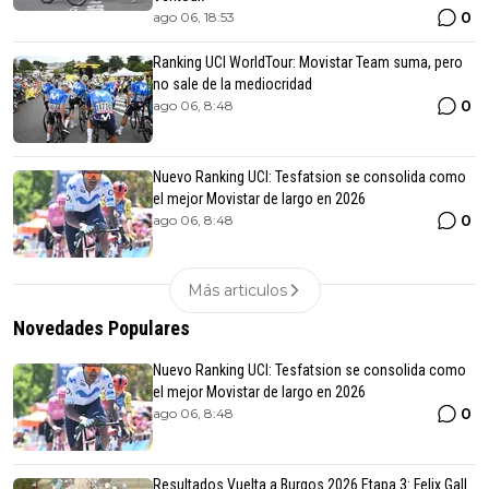
0
ago 06, 18:53
Ranking UCI WorldTour: Movistar Team suma, pero
no sale de la mediocridad
0
ago 06, 8:48
Nuevo Ranking UCI: Tesfatsion se consolida como
el mejor Movistar de largo en 2026
0
ago 06, 8:48
Más articulos
Novedades Populares
Nuevo Ranking UCI: Tesfatsion se consolida como
el mejor Movistar de largo en 2026
0
ago 06, 8:48
Resultados Vuelta a Burgos 2026 Etapa 3: Felix Gall