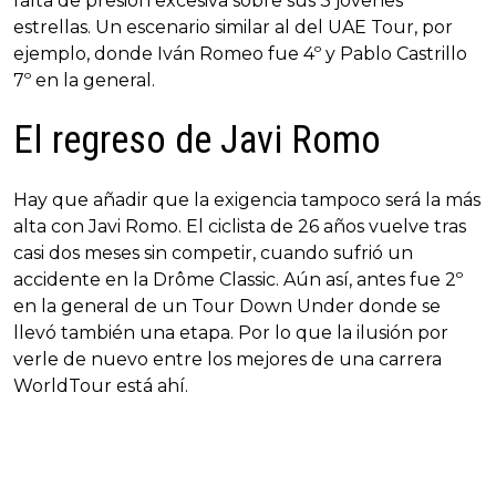
falta de presión excesiva sobre sus 3 jóvenes
estrellas. Un escenario similar al del UAE Tour, por
ejemplo, donde Iván Romeo fue 4º y Pablo Castrillo
7º en la general.
El regreso de Javi Romo
Hay que añadir que la exigencia tampoco será la más
alta con Javi Romo. El ciclista de 26 años vuelve tras
casi dos meses sin competir, cuando sufrió un
accidente en la Drôme Classic. Aún así, antes fue 2º
en la general de un Tour Down Under donde se
llevó también una etapa. Por lo que la ilusión por
verle de nuevo entre los mejores de una carrera
WorldTour está ahí.