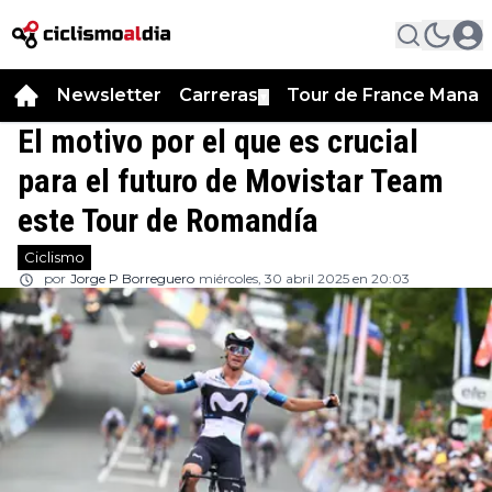
Newsletter
Carreras
Tour de France Manag
▼
El motivo por el que es crucial
para el futuro de Movistar Team
este Tour de Romandía
Ciclismo
por
Jorge P Borreguero
miércoles, 30 abril 2025 en 20:03