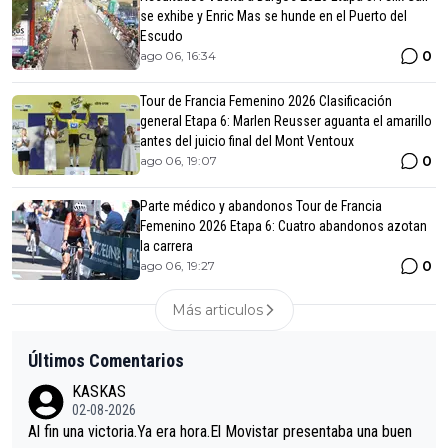
se exhibe y Enric Mas se hunde en el Puerto del
Escudo
0
ago 06, 16:34
Tour de Francia Femenino 2026 Clasificación
general Etapa 6: Marlen Reusser aguanta el amarillo
antes del juicio final del Mont Ventoux
0
ago 06, 19:07
Parte médico y abandonos Tour de Francia
Femenino 2026 Etapa 6: Cuatro abandonos azotan
la carrera
0
ago 06, 19:27
Más articulos
Últimos Comentarios
KASKAS
02-08-2026
Al fin una victoria.Ya era hora.El Movistar presentaba una buen