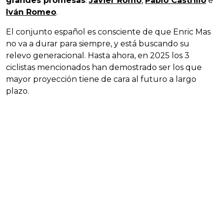
grandes promesas
:
Javier Romo
,
Pablo Castrillo
e
Iván Romeo
.
El conjunto español es consciente de que Enric Mas
no va a durar para siempre, y está buscando su
relevo generacional. Hasta ahora, en 2025 los 3
ciclistas mencionados han demostrado ser los que
mayor proyección tiene de cara al futuro a largo
plazo.