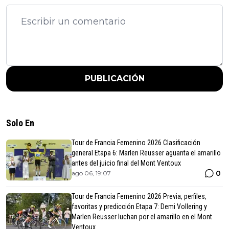
PUBLICACIÓN
Solo En
Tour de Francia Femenino 2026 Clasificación
general Etapa 6: Marlen Reusser aguanta el amarillo
antes del juicio final del Mont Ventoux
0
ago 06, 19:07
Tour de Francia Femenino 2026 Previa, perfiles,
favoritas y predicción Etapa 7: Demi Vollering y
Marlen Reusser luchan por el amarillo en el Mont
Ventoux