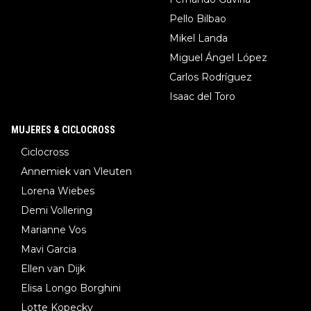
Pello Bilbao
Mikel Landa
Miguel Ángel López
Carlos Rodríguez
Isaac del Toro
MUJERES & CICLOCROSS
Ciclocross
Annemiek van Vleuten
Lorena Wiebes
Demi Vollering
Marianne Vos
Mavi Garcia
Ellen van Dijk
Elisa Longo Borghini
Lotte Kopecky