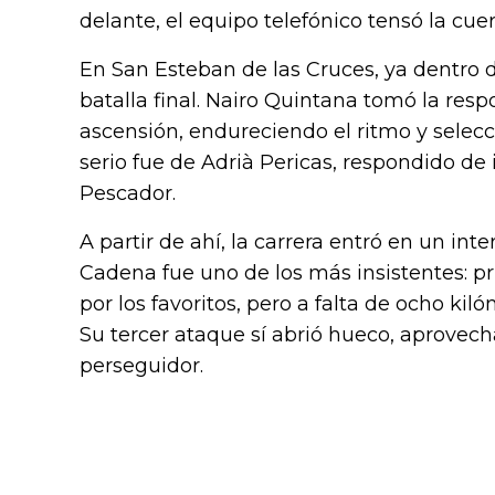
delante, el equipo telefónico tensó la cue
En San Esteban de las Cruces, ya dentro de
batalla final. Nairo Quintana tomó la resp
ascensión, endureciendo el ritmo y selec
serio fue de Adrià Pericas, respondido de
Pescador.
A partir de ahí, la carrera entró en un i
Cadena fue uno de los más insistentes: pri
por los favoritos, pero a falta de ocho k
Su tercer ataque sí abrió hueco, aprovec
perseguidor.