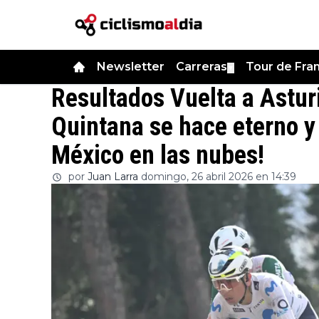
Newsletter
Carreras
Tour de Fra
▼
Resultados Vuelta a Asturi
Quintana se hace eterno 
México en las nubes!
por
Juan Larra
domingo, 26 abril 2026 en 14:39