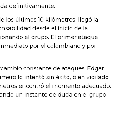
k (L
rda definitivamente.
 los últimos 10 kilómetros, llegó la
onsabilidad desde el inicio de la
cionando el grupo. El primer ataque
 inmediato por el colombiano y por
ntercambio constante de ataques. Edgar
mero lo intentó sin éxito, bien vigilado
ilómetros encontró el momento adecuado.
hando un instante de duda en el grupo