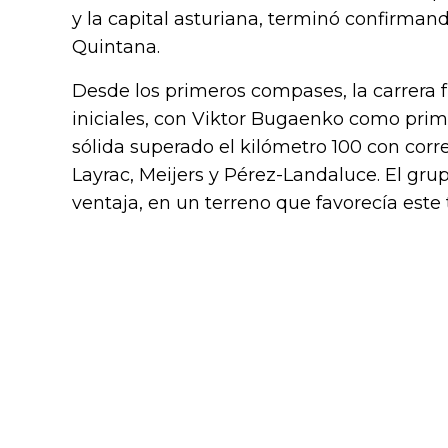
y la capital asturiana, terminó confirma
Quintana.
Desde los primeros compases, la carrera fu
iniciales, con Viktor Bugaenko como pri
sólida superado el kilómetro 100 con co
Layrac, Meijers y Pérez-Landaluce. El gru
ventaja, en un terreno que favorecía este 