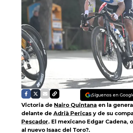
¡Síguenos en Googl
Victoria de
Nairo Quintana
en la genera
delante de
Adrià Pericas
y de su comp
Pescador
. El mexicano Edgar Cadena, 
al nuevo Isaac del Toro?.