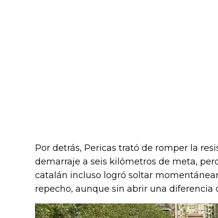
Por detrás, Pericas trató de romper la re
demarraje a seis kilómetros de meta, pero 
catalán incluso logró soltar momentánea
repecho, aunque sin abrir una diferencia d