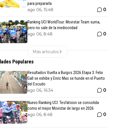
para prepararla
0
ago 06, 15:48
Ranking UCI WorldTour: Movistar Team suma,
pero no sale de la mediocridad
0
ago 06, 8:48
Más articulos
ades Populares
Resultados Vuelta a Burgos 2026 Etapa 3: Felix
Gall se exhibe y Enric Mas se hunde en el Puerto
del Escudo
0
ago 06, 16:34
Nuevo Ranking UCI: Tesfatsion se consolida
como el mejor Movistar de largo en 2026
0
ago 06, 8:48