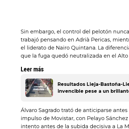
Sin embargo, el control del pelotón nun
trabajó pensando en Adrià Pericas, mient
el liderato de Nairo Quintana. La diferen
que la fuga quedó neutralizada en el Alto 
Leer más
Resultados Lieja-Bastoña-Li
invencible pese a un brillant
Álvaro Sagrado trató de anticiparse antes d
impulso de Movistar, con Pelayo Sánchez 
intento antes de la subida decisiva a La 