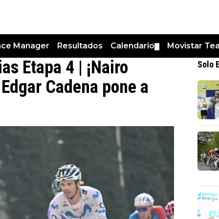
nce Manager
Resultados
Calendario
Movistar Te
▼
as Etapa 4 | ¡Nairo
Solo 
y Edgar Cadena pone a