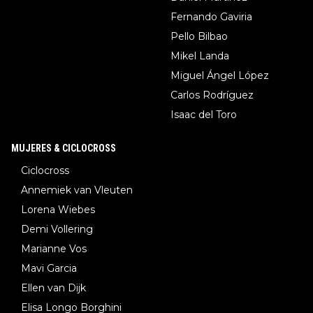
Fernando Gaviria
Pello Bilbao
Mikel Landa
Miguel Ángel López
Carlos Rodríguez
Isaac del Toro
MUJERES & CICLOCROSS
Ciclocross
Annemiek van Vleuten
Lorena Wiebes
Demi Vollering
Marianne Vos
Mavi Garcia
Ellen van Dijk
Elisa Longo Borghini