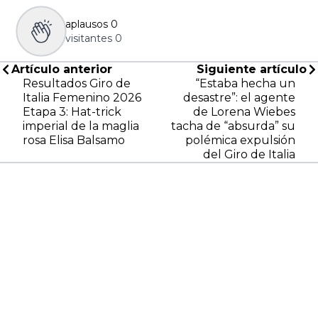
aplausos
0
visitantes
0
Artículo anterior
Siguiente artículo
Resultados Giro de
“Estaba hecha un
Italia Femenino 2026
desastre”: el agente
Etapa 3: Hat-trick
de Lorena Wiebes
imperial de la maglia
tacha de “absurda” su
rosa Elisa Balsamo
polémica expulsión
del Giro de Italia