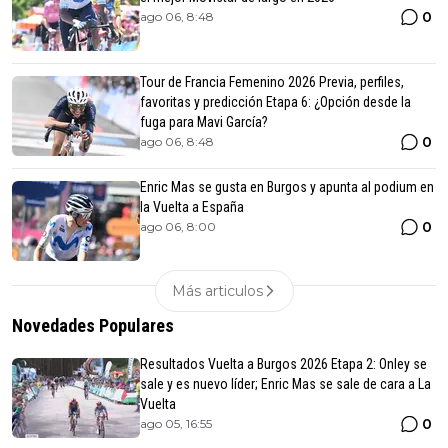
0
ago 06, 8:48
Tour de Francia Femenino 2026 Previa, perfiles,
favoritas y predicción Etapa 6: ¿Opción desde la
fuga para Mavi García?
0
ago 06, 8:48
Enric Mas se gusta en Burgos y apunta al podium en
la Vuelta a España
0
ago 06, 8:00
Más articulos
Novedades Populares
Resultados Vuelta a Burgos 2026 Etapa 2: Onley se
sale y es nuevo líder; Enric Mas se sale de cara a La
Vuelta
0
ago 05, 16:55