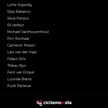
Lotte Kopecky
Elisa Balsamo
Silvia Persico
Eli Iserbyt
Michael Vanthourenhout
Pim Ronhaar
Cameron Mason
Lars van der Haar
Felipe Orts
Thibau Nys
Fem van Empel
Lucinda Brand
Puck Pieterse