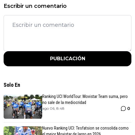
Escribir un comentario
PUBLICACIÓN
Solo En
Ranking UCI WorldTour: Movistar Team suma, pero
no sale de la mediocridad
0
ago 06, 8:48
Nuevo Ranking UCI: Tesfatsion se consolida como
el mejor Movistar de largo en 2026