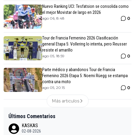
Nuevo Ranking UCI: Tesfatsion se consolida como
el mejor Movistar de largo en 2026
0
ago 06, 8:48
Tour de Francia Femenino 2026 Clasificación
general Etapa 5: Vollering lo intenta, pero Reusser
resiste el amarillo
0
ago 05, 18:59
Parte médico y abandonos Tour de Francia
Femenino 2026 Etapa 5: Noemi Rüegg se estampa
contra una moto
0
ago 05, 20:15
Más articulos
Últimos Comentarios
KASKAS
02-08-2026