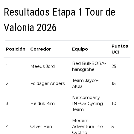
Resultados Etapa 1 Tour de
Valonia 2026
Puntos
Posición
Corredor
Equipo
UCI
Red Bull-BORA-
1
Meeus Jordi
25
hansgrohe
Team Jayco-
2
Foldager Anders
15
AlUla
Netcompany
3
Heiduk Kim
INEOS Cycling
10
Team
Modern
4
Oliver Ben
Adventure Pro
5
Cycling