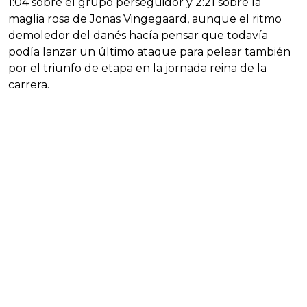
1:04 sobre el grupo perseguidor y 2:21 sobre la
maglia rosa de Jonas Vingegaard, aunque el ritmo
demoledor del danés hacía pensar que todavía
podía lanzar un último ataque para pelear también
por el triunfo de etapa en la jornada reina de la
carrera.