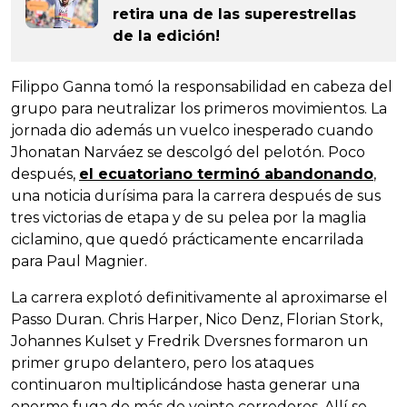
retira una de las superestrellas
de la edición!
Filippo Ganna tomó la responsabilidad en cabeza del
grupo para neutralizar los primeros movimientos. La
jornada dio además un vuelco inesperado cuando
Jhonatan Narváez se descolgó del pelotón. Poco
después,
el ecuatoriano terminó abandonando
,
una noticia durísima para la carrera después de sus
tres victorias de etapa y de su pelea por la maglia
ciclamino, que quedó prácticamente encarrilada
para Paul Magnier.
La carrera explotó definitivamente al aproximarse el
Passo Duran. Chris Harper, Nico Denz, Florian Stork,
Johannes Kulset y Fredrik Dversnes formaron un
primer grupo delantero, pero los ataques
continuaron multiplicándose hasta generar una
enorme fuga de más de veinte corredores. Allí se