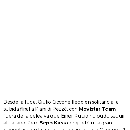
Desde la fuga, Giulio Ciccone llegó en solitario a la
subida final a Piani di Pezzè, con
Movistar Team
fuera de la pelea ya que Einer Rubio no pudo seguir
al italiano. Pero
Sepp Kuss
completó una gran
remontada en la ascensión, alcanzando a Ciccone a 2