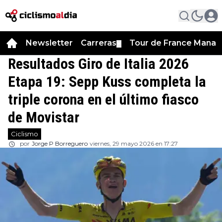
Newsletter
Carreras
Tour de France Manag
▼
Resultados Giro de Italia 2026
Etapa 19: Sepp Kuss completa la
triple corona en el último fiasco
de Movistar
Ciclismo
por
Jorge P Borreguero
viernes, 29 mayo 2026 en 17:27