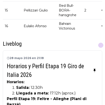
Red Bull-
15
Pellizzari Giulio
BORA-
2
+ 
hansgrohe
Bahrain
16
Eulalio Afonso
+ 
Victorious
Liveblog
28 mayo 2026 en 21:18
Horarios y Perfil Etapa 19 Giro de
Italia 2026
Horarios:
Salida:
12:30h
Llegada a meta:
17:12h (aprox.)
Perfil Etapa 19: Feltre - Alleghe (Piani di
Pezzè)