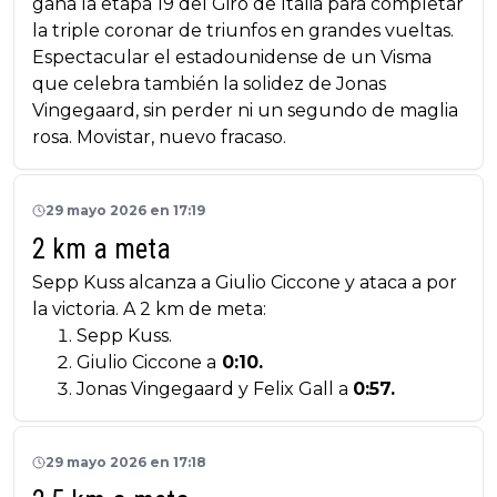
gana la etapa 19 del Giro de Italia para completar
la triple coronar de triunfos en grandes vueltas.
Espectacular el estadounidense de un Visma
que celebra también la solidez de Jonas
Vingegaard, sin perder ni un segundo de maglia
rosa. Movistar, nuevo fracaso.
29 mayo 2026 en 17:19
2 km a meta
Sepp Kuss alcanza a Giulio Ciccone y ataca a por
la victoria. A 2 km de meta:
Sepp Kuss.
Giulio Ciccone a
0:10.
Jonas Vingegaard y Felix Gall a
0:57.
29 mayo 2026 en 17:18