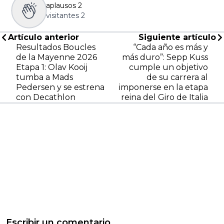
aplausos
2
visitantes
2
Artículo anterior
Siguiente artículo
Resultados Boucles
“Cada año es más y
de la Mayenne 2026
más duro”: Sepp Kuss
Etapa 1: Olav Kooij
cumple un objetivo
tumba a Mads
de su carrera al
Pedersen y se estrena
imponerse en la etapa
con Decathlon
reina del Giro de Italia
Escribir un comentario