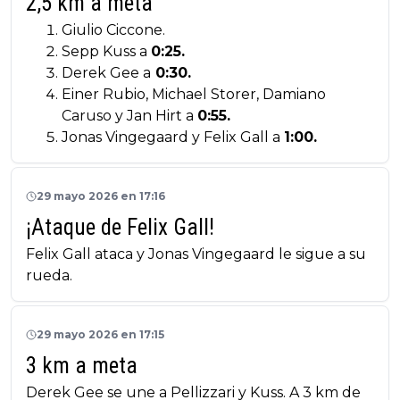
2,5 km a meta
Giulio Ciccone.
Sepp Kuss a
0:25.
Derek Gee a
0:30.
Einer Rubio, Michael Storer, Damiano
Caruso y Jan Hirt a
0:55.
Jonas Vingegaard y Felix Gall a
1:00.
29 mayo 2026 en 17:16
¡Ataque de Felix Gall!
Felix Gall ataca y Jonas Vingegaard le sigue a su
rueda.
29 mayo 2026 en 17:15
3 km a meta
Derek Gee se une a Pellizzari y Kuss. A 3 km de