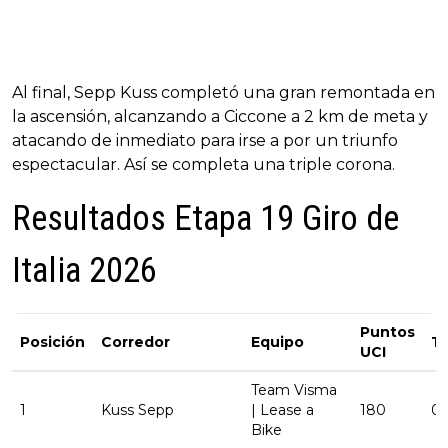
Al final, Sepp Kuss completó una gran remontada en
la ascensión, alcanzando a Ciccone a 2 km de meta y
atacando de inmediato para irse a por un triunfo
espectacular. Así se completa una triple corona.
Resultados Etapa 19 Giro de
Italia 2026
Puntos
Posición
Corredor
Equipo
T
UCI
Team Visma
1
Kuss Sepp
| Lease a
180
04
Bike