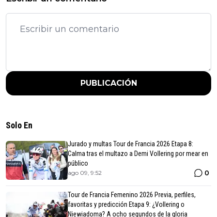
PUBLICACIÓN
Solo En
Jurado y multas Tour de Francia 2026 Etapa 8:
Calma tras el multazo a Demi Vollering por mear en
público
0
ago 09, 9:52
Tour de Francia Femenino 2026 Previa, perfiles,
favoritas y predicción Etapa 9: ¿Vollering o
Niewiadoma? A ocho segundos de la gloria