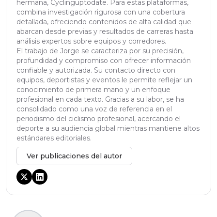
hermana, Cyclinguptodate. Para estas plataformas,
combina investigación rigurosa con una cobertura
detallada, ofreciendo contenidos de alta calidad que
abarcan desde previas y resultados de carreras hasta
análisis expertos sobre equipos y corredores.
El trabajo de Jorge se caracteriza por su precisión,
profundidad y compromiso con ofrecer información
confiable y autorizada. Su contacto directo con
equipos, deportistas y eventos le permite reflejar un
conocimiento de primera mano y un enfoque
profesional en cada texto. Gracias a su labor, se ha
consolidado como una voz de referencia en el
periodismo del ciclismo profesional, acercando el
deporte a su audiencia global mientras mantiene altos
estándares editoriales.
Ver publicaciones del autor