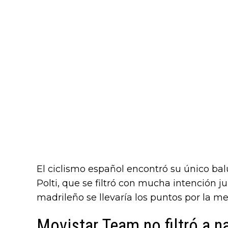
El ciclismo español encontró su único bal
Polti, que se filtró con mucha intención 
madrileño se llevaría los puntos por la m
Movistar Team no filtró a n