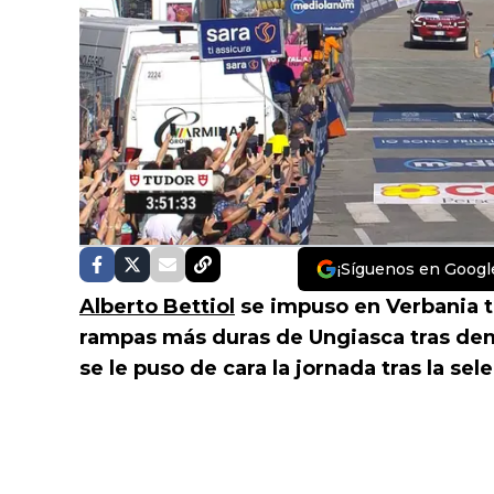
¡Síguenos en Googl
Alberto Bettiol
se impuso en Verbania tr
rampas más duras de Ungiasca tras dem
se le puso de cara la jornada tras la sel