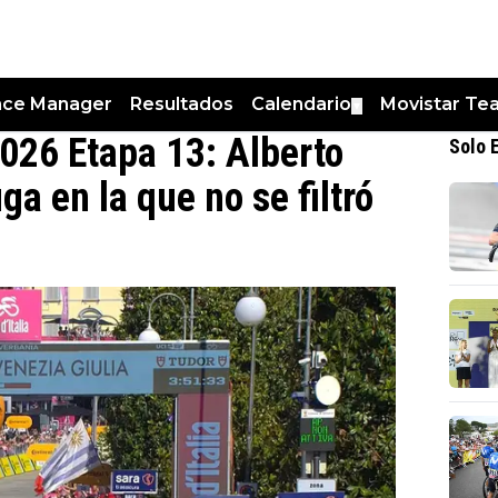
nce Manager
Resultados
Calendario
Movistar Te
▼
2026 Etapa 13: Alberto
Solo 
ga en la que no se filtró