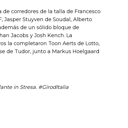
a de corredores de la talla de Francesco
F, Jasper Stuyven de Soudal, Alberto
 además de un sólido bloque de
an Jacobs y Josh Kench. La
os la completaron Toon Aerts de Lotto,
se de Tudor, junto a Markus Hoelgaard
ante in Stresa.
#GirodItalia