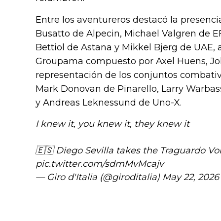
Entre los aventureros destacó la presenci
Busatto de Alpecin, Michael Valgren de E
Bettiol de Astana y Mikkel Bjerg de UAE,
Groupama compuesto por Axel Huens, Joh
representación de los conjuntos combativ
Mark Donovan de Pinarello, Larry Warbas
y Andreas Leknessund de Uno-X.
I knew it, you knew it, they knew it
🇪🇸 Diego Sevilla takes the Traguardo Vol
pic.twitter.com/sdmMvMcajv
— Giro d'Italia (@giroditalia)
May 22, 2026