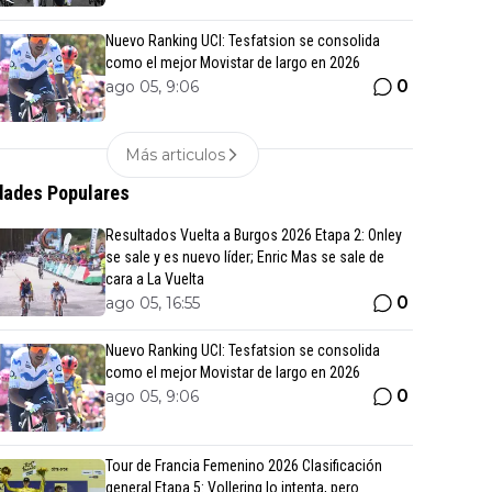
Nuevo Ranking UCI: Tesfatsion se consolida
como el mejor Movistar de largo en 2026
0
ago 05, 9:06
Más articulos
ades Populares
Resultados Vuelta a Burgos 2026 Etapa 2: Onley
se sale y es nuevo líder; Enric Mas se sale de
cara a La Vuelta
0
ago 05, 16:55
Nuevo Ranking UCI: Tesfatsion se consolida
como el mejor Movistar de largo en 2026
0
ago 05, 9:06
Tour de Francia Femenino 2026 Clasificación
general Etapa 5: Vollering lo intenta, pero