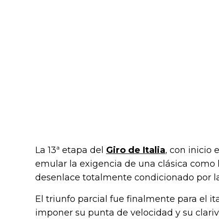
La 13ª etapa del
Giro de Italia
, con inicio
emular la exigencia de una clásica como
desenlace totalmente condicionado por la
El triunfo parcial fue finalmente para el 
imponer su punta de velocidad y su clariv