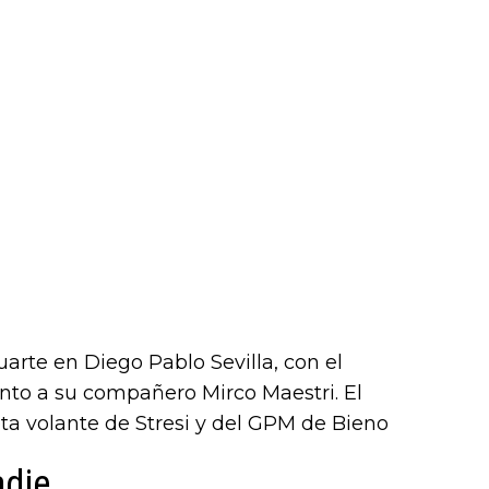
uarte en Diego Pablo Sevilla, con el
junto a su compañero Mirco Maestri. El
eta volante de Stresi y del GPM de Bieno
adie