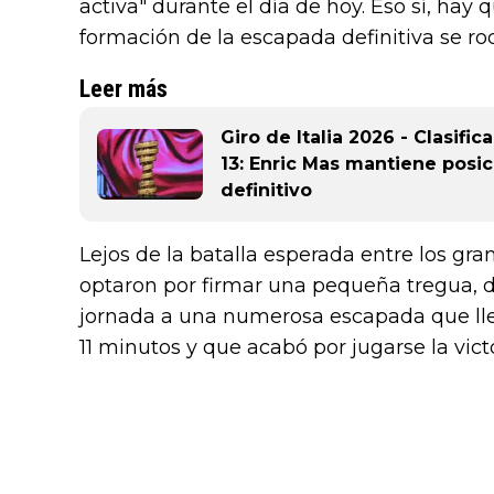
activa" durante el día de hoy. Eso sí, hay 
formación de la escapada definitiva se ro
Leer más
Giro de Italia 2026 - Clasifi
13: Enric Mas mantiene posi
definitivo
Lejos de la batalla esperada entre los gran
optaron por firmar una pequeña tregua, 
jornada a una numerosa escapada que lleg
11 minutos y que acabó por jugarse la vict