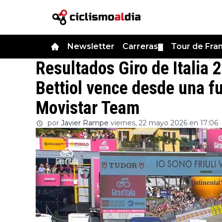
Newsletter
Carreras
Tour de Fra
▼
Resultados Giro de Italia 
Bettiol vence desde una fu
Movistar Team
por
Javier Rampe
viernes, 22 mayo 2026 en 17:06