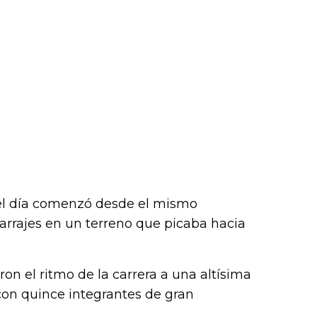
del día comenzó desde el mismo
rrajes en un terreno que picaba hacia
ron el ritmo de la carrera a una altísima
 con quince integrantes de gran