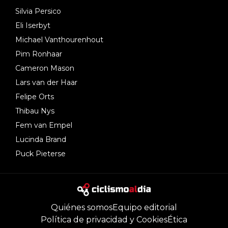
Silvia Persico
Eli Iserbyt
Michael Vanthourenhout
Pim Ronhaar
Cameron Mason
Lars van der Haar
Felipe Orts
Thibau Nys
Fem van Empel
Lucinda Brand
Puck Pieterse
Quiénes somos
Equipo editorial
Política de privacidad y Cookies
Ética