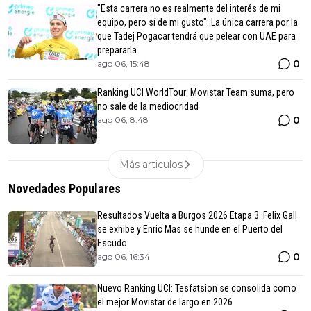
"Esta carrera no es realmente del interés de mi
equipo, pero sí de mi gusto": La única carrera por la
que Tadej Pogacar tendrá que pelear con UAE para
prepararla
0
ago 06, 15:48
Ranking UCI WorldTour: Movistar Team suma, pero
no sale de la mediocridad
0
ago 06, 8:48
Más articulos
Novedades Populares
Resultados Vuelta a Burgos 2026 Etapa 3: Felix Gall
se exhibe y Enric Mas se hunde en el Puerto del
Escudo
0
ago 06, 16:34
Nuevo Ranking UCI: Tesfatsion se consolida como
el mejor Movistar de largo en 2026