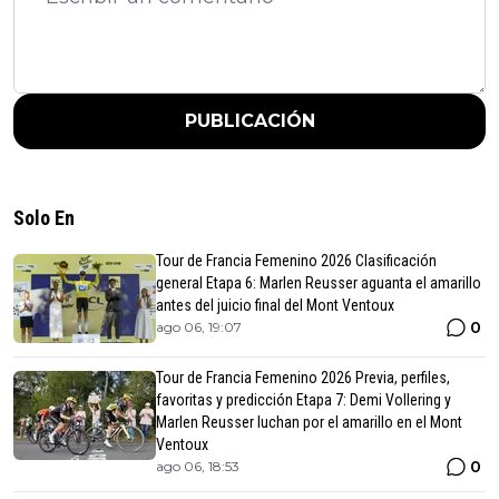
PUBLICACIÓN
Solo En
Tour de Francia Femenino 2026 Clasificación
general Etapa 6: Marlen Reusser aguanta el amarillo
antes del juicio final del Mont Ventoux
0
ago 06, 19:07
Tour de Francia Femenino 2026 Previa, perfiles,
favoritas y predicción Etapa 7: Demi Vollering y
Marlen Reusser luchan por el amarillo en el Mont
Ventoux
0
ago 06, 18:53