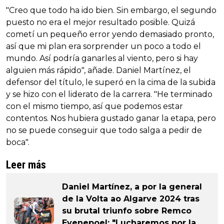
"Creo que todo ha ido bien. Sin embargo, el segundo
puesto no era el mejor resultado posible. Quizá
cometí un pequeño error yendo demasiado pronto,
así que mi plan era sorprender un poco a todo el
mundo. Así podría ganarles al viento, pero si hay
alguien más rápido", añade. Daniel Martínez, el
defensor del título, le superó en la cima de la subida
y se hizo con el liderato de la carrera. "He terminado
con el mismo tiempo, así que podemos estar
contentos. Nos hubiera gustado ganar la etapa, pero
no se puede conseguir que todo salga a pedir de
boca".
Leer más
Daniel Martínez, a por la general
de la Volta ao Algarve 2024 tras
su brutal triunfo sobre Remco
Evenepoel: "Lucharemos por la