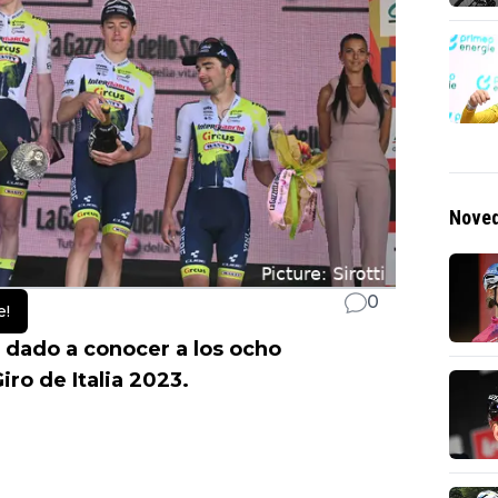
Noved
0
e!
 dado a conocer a los ocho
iro de Italia 2023.