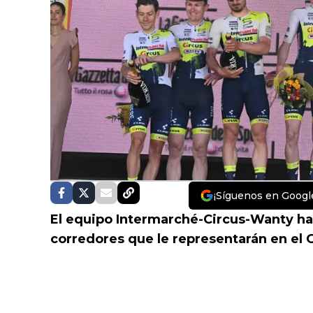
¡Síguenos en Googl
El equipo Intermarché-Circus-Wanty ha
corredores que le representarán en el G