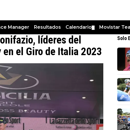
nce Manager
Resultados
Calendario
Movistar Te
▼
nifazio, líderes del
Solo 
en el Giro de Italia 2023