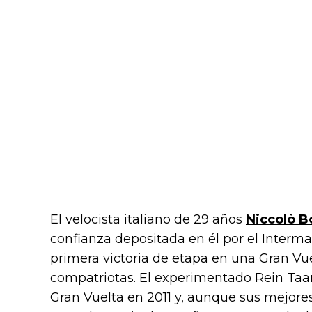
El velocista italiano de 29 años
Niccolò B
confianza depositada en él por el Interm
primera victoria de etapa en una Gran V
compatriotas. El experimentado Rein Ta
Gran Vuelta en 2011 y, aunque sus mejor