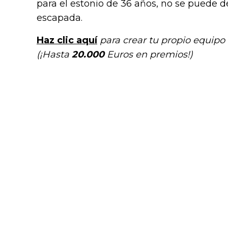
para el estonio de 36 años, no se puede d
escapada.
Haz clic aquí
para crear tu propio equipo p
(¡Hasta
20.000
Euros en premios!)