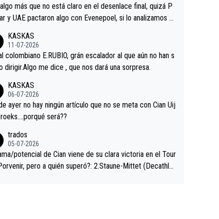
a que era capaz de controlar el miedo", recordó."
algo más que no está claro en el desenlace final, quizá P
ar y UAE pactaron algo con Evenepoel, si lo analizamos P
ar no sprintó a tope y de hecho los últimos metros entra
KASKAS
 sin pedalear, luego está el saludo con Evenepoel dándose
11-07-2026
ano de una manera muy fraternal, más allá de los típicos t
al colombiano E.RUBIO, grán escalador al que aún no han s
s en el hombro con que saludaba a Vingegard. Ahí hubo u
abido dirigir.Algo me dice , que nos dará una sorpresa.
ntrahistoria que nunca sabremos. Quién mucho abarca poc
KASKAS
rieta, a ver si por querer poner a Del Toro con calzador e
06-07-2026
sición de podio UAE y Pojacar se van complicar el tour.
 ayer no hay ningún artículo que no se meta con Cian Uij
roeks….porqué será??
trados
05-07-2026
ama/potencial de Cian viene de su clara victoria en el Tour
Porvenir, pero a quién superó?: 2.Staune-Mittet (Decathlo
4º en el pasado Giro), 3.Hessmann (sí, Hessmann...), 4.Rya
DF), 5.Piganzoli (Visma), 6.Fancellu (Ukyo), 7.Wilksch (Tud
 8.Lenny Martinez (Bahrein), 9. Van Belle (Visma), 10. Vace
idl). A tiempo vista se obtiene mucha información...