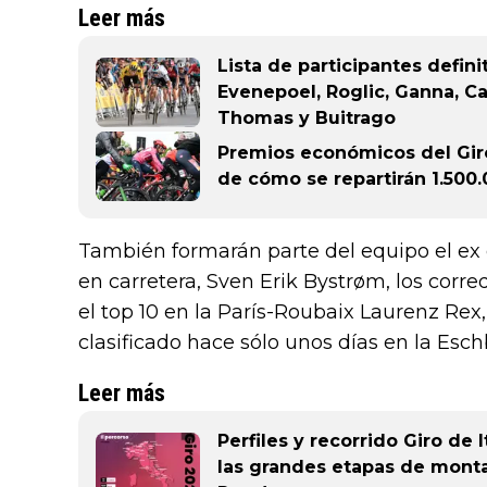
Leer más
Lista de participantes definit
Evenepoel, Roglic, Ganna, Ca
Thomas y Buitrago
Premios económicos del Giro
de cómo se repartirán 1.500
También formarán parte del equipo el e
en carretera, Sven Erik Bystrøm, los corr
el top 10 en la París-Roubaix Laurenz Rex
clasificado hace sólo unos días en la Esc
Leer más
Perfiles y recorrido Giro de I
las grandes etapas de monta