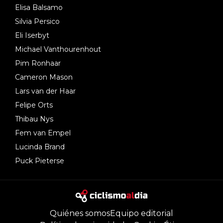
Elisa Balsamo
Silvia Persico
Eli Iserbyt
Michael Vanthourenhout
Pim Ronhaar
Cameron Mason
Lars van der Haar
Felipe Orts
Thibau Nys
Fem van Empel
Lucinda Brand
Puck Pieterse
Quiénes somos
Equipo editorial