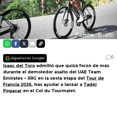
0
¡Síguenos en Google!
Isaac del Toro
admitió que quizá forzó de más
durante el demoledor asalto del UAE Team
Emirates – XRG en la sexta etapa del
Tour de
Francia 2026
, tras ayudar a lanzar a
Tadej
Pogacar
en el Col du Tourmalet.