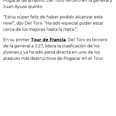
Pogacar de amarillo, Del Toro tercero en la general y
Juan Ayuso quinto.
“Estoy súper feliz de haber podido alcanzar este
nivel”, dijo Del Toro. “Ha sido especial poder estar
cerca de los mejores hasta la meta.”
En su primer
Tour de Francia
, Del Toro es tercero
de la general a 3:27, lidera la clasificación de los
jóvenes y ya ha sido pieza directa en uno de los
ataques más destructivos de Pogacar en el Tour.