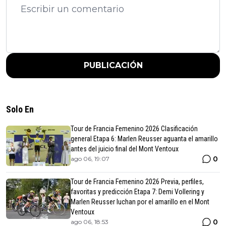
PUBLICACIÓN
Solo En
Tour de Francia Femenino 2026 Clasificación
general Etapa 6: Marlen Reusser aguanta el amarillo
antes del juicio final del Mont Ventoux
0
ago 06, 19:07
Tour de Francia Femenino 2026 Previa, perfiles,
favoritas y predicción Etapa 7: Demi Vollering y
Marlen Reusser luchan por el amarillo en el Mont
Ventoux
0
ago 06, 18:53