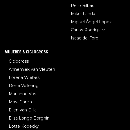
Pello Bilbao
Mikel Landa
Miguel Ángel López
Carlos Rodríguez
Isaac del Toro
MUJERES & CICLOCROSS
Ciclocross
Annemiek van Vleuten
Lorena Wiebes
Demi Vollering
Marianne Vos
Mavi Garcia
Ellen van Dijk
Elisa Longo Borghini
Lotte Kopecky