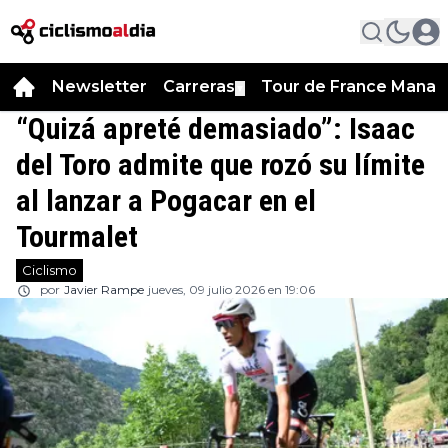
Newsletter
Carreras
Tour de France Manag
▼
“Quizá apreté demasiado”: Isaac
del Toro admite que rozó su límite
al lanzar a Pogacar en el
Tourmalet
Ciclismo
por
Javier Rampe
jueves, 09 julio 2026 en 19:06