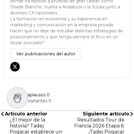
donde ha asistido a pruebas de gran calado como
Strade Bianche, Vuelta a Andalucía o la Itzulia junto a
diversos CX nacionales.
La formación en economía y su experiencia en
marketing y comunicación en la empresa privada
hacen que no deje de estudiar distintas estrategias de
posicionamiento y que tenga siempre el foco en un
titular evocador"
Ver publicaciones del autor
aplausos
0
visitantes
0
Artículo anterior
Siguiente artículo
¿El mejor de la
Resultados Tour de
historia? Tadej
Francia 2026 Etapa 6:
Pogacar establece un
¡Tadej Pogacar