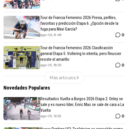
Tour de Francia Femenino 2026 Previa, perfiles,
favoritas y predicción Etapa 6: ¿Opción desde la
fuga para Mavi García?
0
ago 06, 8:48
Tour de Francia Femenino 2026 Clasificación
general Etapa 5: Vollering lo intenta, pero Reusser
resiste el amarillo
0
ago 05, 18:59
Más articulos
Novedades Populares
Resultados Vuelta a Burgos 2026 Etapa 2: Onley se
sale y es nuevo líder; Enric Mas se sale de cara a La
Vuelta
0
ago 05, 16:55
Nuevo Ranking UCI: Tesfatsion se consolida como