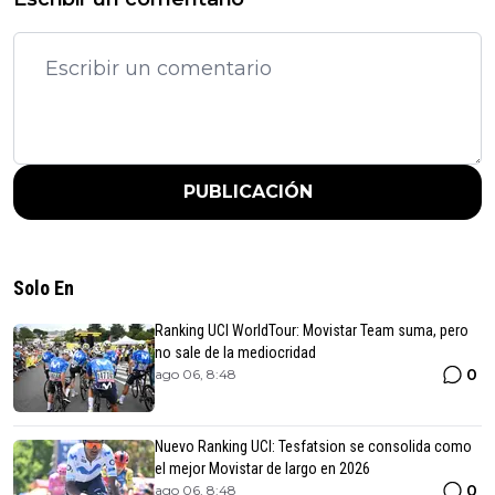
PUBLICACIÓN
Solo En
Ranking UCI WorldTour: Movistar Team suma, pero
no sale de la mediocridad
0
ago 06, 8:48
Nuevo Ranking UCI: Tesfatsion se consolida como
el mejor Movistar de largo en 2026
0
ago 06, 8:48