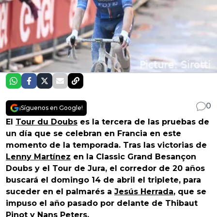
0
¡Síguenos en Google!
El
Tour du Doubs
es la tercera de las pruebas de
un día que se celebran en Francia en este
momento de la temporada. Tras las victorias de
Lenny Martínez
en la Classic Grand Besançon
Doubs y el Tour de Jura, el corredor de 20 años
buscará el domingo 14 de abril el triplete, para
suceder en el palmarés a
Jesús Herrada
, que se
impuso el año pasado por delante de Thibaut
Pinot y Nans Peters.