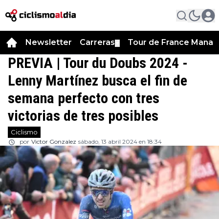
Newsletter
Carreras
Tour de France Manag
▼
PREVIA | Tour du Doubs 2024 -
Lenny Martínez busca el fin de
semana perfecto con tres
victorias de tres posibles
Ciclismo
por
Victor Gonzalez
sábado, 13 abril 2024 en 18:34