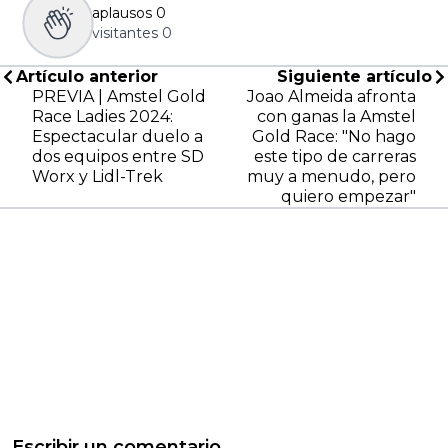
aplausos
0
visitantes
0
Artículo anterior
Siguiente artículo
PREVIA | Amstel Gold
Joao Almeida afronta
Race Ladies 2024:
con ganas la Amstel
Espectacular duelo a
Gold Race: "No hago
dos equipos entre SD
este tipo de carreras
Worx y Lidl-Trek
muy a menudo, pero
quiero empezar"
Escribir un comentario