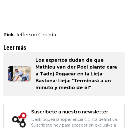
Pick
: Jefferson Cepeda
Leer más
Los expertos dudan de que
Mathieu van der Poel plante cara
a Tadej Pogacar en la Lieja-
Bastoña-Lieja: "Terminará a un
minuto y medio de él"
Suscríbete a nuestro newsletter
Desbloquea la experiencia ciclista definitiva:
Suscríbete hoy para acceder en exclusiva a