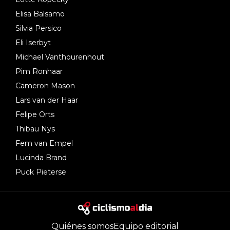
Elisa Balsamo
Silvia Persico
Eli Iserbyt
Michael Vanthourenhout
Pim Ronhaar
Cameron Mason
Lars van der Haar
Felipe Orts
Thibau Nys
Fem van Empel
Lucinda Brand
Puck Pieterse
Quiénes somos
Equipo editorial