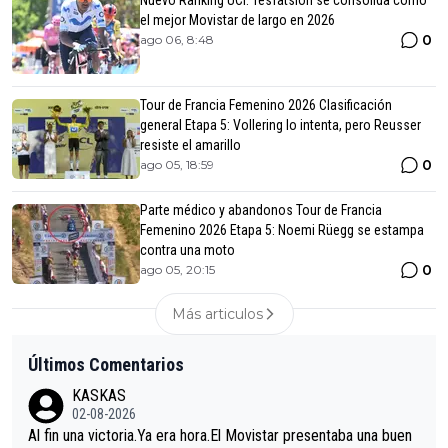
el mejor Movistar de largo en 2026
0
ago 06, 8:48
Tour de Francia Femenino 2026 Clasificación
general Etapa 5: Vollering lo intenta, pero Reusser
resiste el amarillo
0
ago 05, 18:59
Parte médico y abandonos Tour de Francia
Femenino 2026 Etapa 5: Noemi Rüegg se estampa
contra una moto
0
ago 05, 20:15
Más articulos
Últimos Comentarios
KASKAS
02-08-2026
Al fin una victoria.Ya era hora.El Movistar presentaba una buen