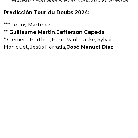
Morteau - Pontarlier-Le Larmont, 200 kilómetros
Predicción Tour du Doubs 2024:
*** Lenny Martínez
**
Guillaume Martin
,
Jefferson Cepeda
* Clément Berthet, Harm Vanhoucke, Sylvain
Moniquet, Jesús Herrada,
José Manuel Díaz