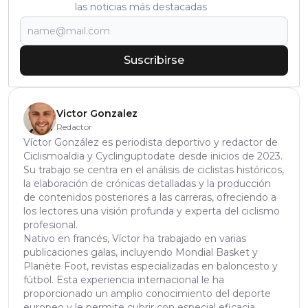
las noticias más destacadas
Suscribirse
Victor Gonzalez
Redactor
Víctor González es periodista deportivo y redactor de
Ciclismoaldia y Cyclinguptodate desde inicios de 2023.
Su trabajo se centra en el análisis de ciclistas históricos,
la elaboración de crónicas detalladas y la producción
de contenidos posteriores a las carreras, ofreciendo a
los lectores una visión profunda y experta del ciclismo
profesional.
Nativo en francés, Víctor ha trabajado en varias
publicaciones galas, incluyendo Mondial Basket y
Planète Foot, revistas especializadas en baloncesto y
fútbol. Esta experiencia internacional le ha
proporcionado un amplio conocimiento del deporte
europeo y le permite cubrir con especial eficacia