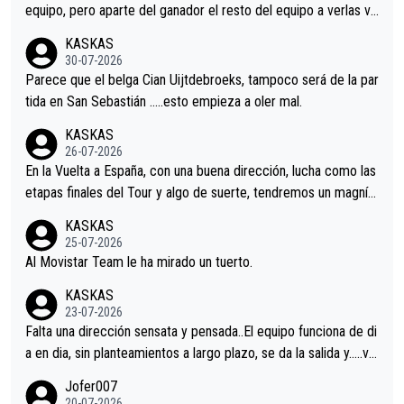
equipo, pero aparte del ganador el resto del equipo a verlas ve
nir.Repito aqui falta algo , y no es precisamente los corredore
KASKAS
s.La única buena noticia es la mejoría de Enric Más en San Seb
30-07-2026
astian.Si en la Vuelta a Burgos sigue la mejoría, podríamos ten
Parece que el belga Cian Uijtdebroeks, tampoco será de la par
er alguna sorpresa en la Vuelta.Ojalá.
tida en San Sebastián …..esto empieza a oler mal.
KASKAS
26-07-2026
En la Vuelta a España, con una buena dirección, lucha como las
etapas finales del Tour y algo de suerte, tendremos un magnífi
co resultado.Acepto apuestas………Suerte
KASKAS
25-07-2026
Al Movistar Team le ha mirado un tuerto.
KASKAS
23-07-2026
Falta una dirección sensata y pensada..El equipo funciona de di
a en dia, sin planteamientos a largo plazo, se da la salida y…..ve
remos qué pasa.Hecho de menos esos directores , Langarica,
Jofer007
Minguez, Velez etc etc.Me da pena vivir estos momentos tan
20-07-2026