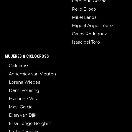
Fernando Gaviria
Pello Bilbao
Mikel Landa
Miguel Ángel López
Carlos Rodríguez
Isaac del Toro
MUJERES & CICLOCROSS
Ciclocross
Annemiek van Vleuten
Lorena Wiebes
Demi Vollering
Marianne Vos
Mavi Garcia
Ellen van Dijk
Elisa Longo Borghini
Lotte Kopecky