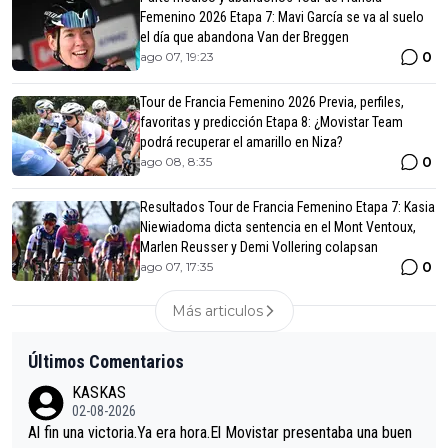
Femenino 2026 Etapa 7: Mavi García se va al suelo
el día que abandona Van der Breggen
0
ago 07, 19:23
Tour de Francia Femenino 2026 Previa, perfiles,
favoritas y predicción Etapa 8: ¿Movistar Team
podrá recuperar el amarillo en Niza?
0
ago 08, 8:35
Resultados Tour de Francia Femenino Etapa 7: Kasia
Niewiadoma dicta sentencia en el Mont Ventoux,
Marlen Reusser y Demi Vollering colapsan
0
ago 07, 17:35
Más articulos
Últimos Comentarios
KASKAS
02-08-2026
Al fin una victoria.Ya era hora.El Movistar presentaba una buen