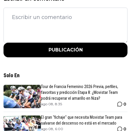
PUBLICACIÓN
Solo En
Tour de Francia Femenino 2026 Previa, perfiles,
favoritas y predicción Etapa 8: ¿Movistar Team
podrá recuperar el amarillo en Niza?
0
ago 08, 8:35
El gran "fichaje" que necesita Movistar Team para
salvarse del descenso no está en el mercado
0
ago 08, 6:00