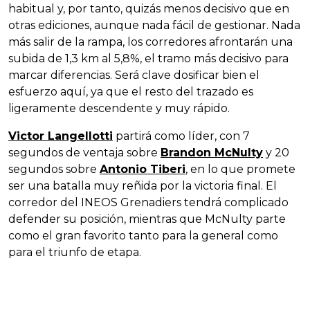
habitual y, por tanto, quizás menos decisivo que en
otras ediciones, aunque nada fácil de gestionar. Nada
más salir de la rampa, los corredores afrontarán una
subida de 1,3 km al 5,8%, el tramo más decisivo para
marcar diferencias. Será clave dosificar bien el
esfuerzo aquí, ya que el resto del trazado es
ligeramente descendente y muy rápido.
Victor Langellotti
partirá como líder, con 7
segundos de ventaja sobre
Brandon McNulty
y 20
segundos sobre
Antonio Tiberi
, en lo que promete
ser una batalla muy reñida por la victoria final. El
corredor del INEOS Grenadiers tendrá complicado
defender su posición, mientras que McNulty parte
como el gran favorito tanto para la general como
para el triunfo de etapa.