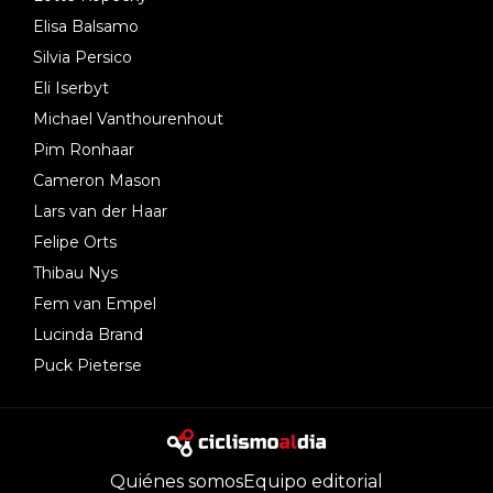
Elisa Balsamo
Silvia Persico
Eli Iserbyt
Michael Vanthourenhout
Pim Ronhaar
Cameron Mason
Lars van der Haar
Felipe Orts
Thibau Nys
Fem van Empel
Lucinda Brand
Puck Pieterse
Quiénes somos
Equipo editorial