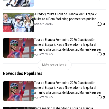
Jurado y multas Tour de Francia 2026 Etapa 7:
Multazo a Demi Vollering por mear en público
0
ago 07, 20:18
Tour de Francia Femenino 2026 Clasificación
general Etapa 7: Kasia Niewiadoma le quita el
amarillo a la ciclista de Movistar, Marlen Reusser
0
ago 07, 19:40
Más articulos
Novedades Populares
Tour de Francia Femenino 2026 Clasificación
general Etapa 7: Kasia Niewiadoma le quita el
amarillo a la ciclista de Movistar, Marlen Reusser
0
ago 07, 19:40
Parte médico y abandonos Tour de Francia