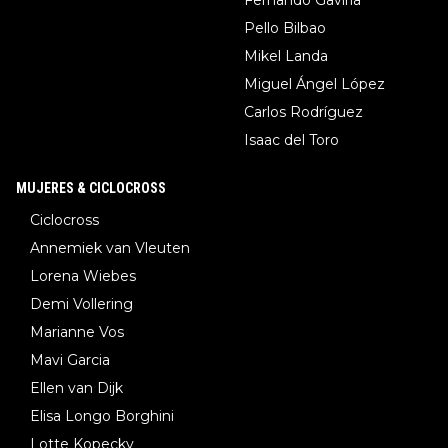
Pello Bilbao
Mikel Landa
Miguel Ángel López
Carlos Rodríguez
Isaac del Toro
MUJERES & CICLOCROSS
Ciclocross
Annemiek van Vleuten
Lorena Wiebes
Demi Vollering
Marianne Vos
Mavi Garcia
Ellen van Dijk
Elisa Longo Borghini
Lotte Kopecky