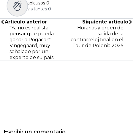
aplausos
0
visitantes
0
Artículo anterior
Siguiente artículo
"Ya no es realista
Horarios y orden de
pensar que pueda
salida de la
ganar a Pogacar":
contrarreloj final en el
Vingegaard, muy
Tour de Polonia 2025
señalado por un
experto de su país
Escribir un comentario