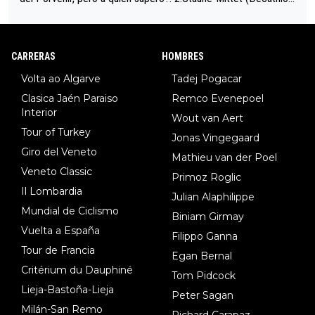
34º en el pasado Giro), 3.Hessmann (sí, Hessmann...), 4.Ryan (E
DF), 5.Piganzoli (Visma), 6.Fancellu (Ukyo), 7.Wilksch (Tudor),
8.Lenny Martinez (Bahrein), 9. Van Belle (Visma), 10. Vacek (Li
CARRERAS
HOMBRES
dl). A tiempo vista se obtiene mucha información...
Volta ao Algarve
Tadej Pogacar
Clasica Jaén Paraiso
Remco Evenepoel
Interior
Wout van Aert
Tour of Turkey
Jonas Vingegaard
Giro del Veneto
Mathieu van der Poel
Veneto Classic
Primoz Roglic
Il Lombardia
Julian Alaphilippe
Mundial de Ciclismo
Biniam Girmay
Vuelta a España
Filippo Ganna
Tour de Francia
Egan Bernal
Critérium du Dauphiné
Tom Pidcock
Lieja-Bastoña-Lieja
Peter Sagan
Milán-San Remo
Richard Carapaz