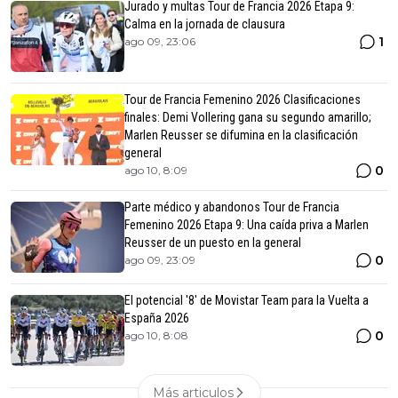
Jurado y multas Tour de Francia 2026 Etapa 9:
Calma en la jornada de clausura
1
ago 09, 23:06
Tour de Francia Femenino 2026 Clasificaciones
finales: Demi Vollering gana su segundo amarillo;
Marlen Reusser se difumina en la clasificación
general
0
ago 10, 8:09
Parte médico y abandonos Tour de Francia
Femenino 2026 Etapa 9: Una caída priva a Marlen
Reusser de un puesto en la general
0
ago 09, 23:09
El potencial '8' de Movistar Team para la Vuelta a
España 2026
0
ago 10, 8:08
Más articulos