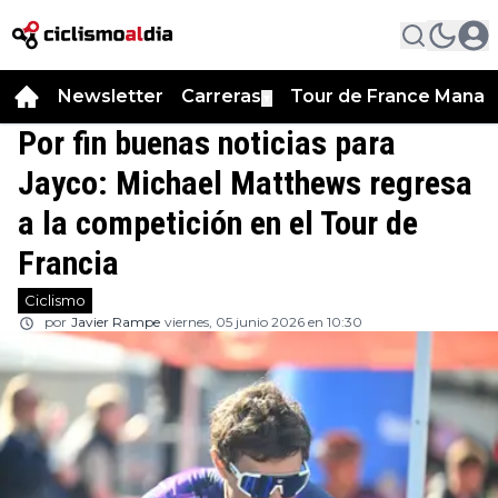
Newsletter
Carreras
Tour de France Manag
▼
Por fin buenas noticias para
Jayco: Michael Matthews regresa
a la competición en el Tour de
Francia
Ciclismo
por
Javier Rampe
viernes, 05 junio 2026 en 10:30