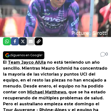
0
¡Síguenos en Google!
El
Team Jayco AlUla
no está teniendo un año
sencillo. Mientras Mauro Schmid ha concentrado
la mayoría de las victorias y puntos UCI del
equipo, en el resto las piezas no han encajado a
menudo. Desde enero, el equipo no ha podido
contar con
Michael Matthews
, que se ha estado
recuperando de múltiples problemas de salud.
Pero el australiano empieza este domingo el
Tour Auvergne - Rhône-Alpes y el equipo ha