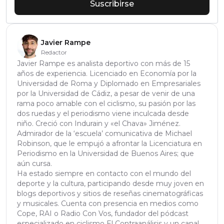
Suscribirse
Javier Rampe
Redactor
Javier Rampe es analista deportivo con más de 15
años de experiencia. Licenciado en Economía por la
Universidad de Roma y Diplomado en Empresariales
por la Universidad de Cádiz, a pesar de venir de una
rama poco amable con el ciclismo, su pasión por las
dos ruedas y el periodismo viene inculcada desde
niño. Creció con Indurain y «el Chava» Jiménez.
Admirador de la ‘escuela’ comunicativa de Michael
Robinson, que le empujó a afrontar la Licenciatura en
Periodismo en la Universidad de Buenos Aires; que
aún cursa.
Ha estado siempre en contacto con el mundo del
deporte y la cultura, participando desde muy joven en
blogs deportivos y sitios de reseñas cinematográficas
y musicales. Cuenta con presencia en medios como
Cope, RAI o Radio Con Vos, fundador del pódcast
especializado en ciclismo El Contraanálisis y un canal