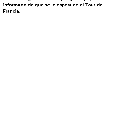
informado de que se le espera en el
Tour de
Francia
.