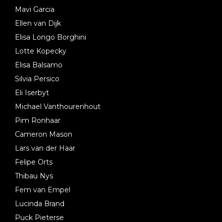
Mavi Garcia
Ellen van Dijk
Elisa Longo Borghini
Lotte Kopecky
Elisa Balsamo
Silvia Persico
Eli Iserbyt
Michael Vanthourenhout
Pim Ronhaar
Cameron Mason
Lars van der Haar
Felipe Orts
Thibau Nys
Fem van Empel
Lucinda Brand
Puck Pieterse