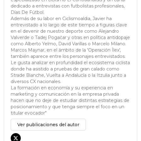
dedicado a entrevistas con futbolistas profesionales,
Días De Fútbol.
Además de su labor en Ciclismoaldia, Javier ha
entrevistado a lo largo de este tiempo a figuras clave
en el devenir de nuestro deporte como Alejandro
Valverde o Tadej Pogačar y otras en política antidopaje
como Alberto Yelmo, David Varillas o Marcelo Milano.
Marcos Maynar, en el ámbito de la 'Operación Ílex',
también aparece entre los personajes entrevistados.
Le gusta analizar en profundidad el ecosistema ciclista
donde ha asistido a pruebas de gran calado como
Strade Bianche, Vuelta a Andalucía o la Itzulia junto a
diversos CX nacionales.
La formación en economía y su experiencia en
marketing y comunicación en la empresa privada
hacen que no deje de estudiar distintas estrategias de
posicionamiento y que tenga siempre el foco en un
titular evocador"
Ver publicaciones del autor