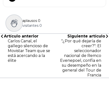
aplausos
0
visitantes
0
Artículo anterior
Siguiente artículo
Carlos Canal, el
"¿Por qué dejaría de
gallego silencioso de
creer?": El
Movistar Team que se
seleccionador
está acercando a la
nacional de Remco
élite
Evenepoel, confía en
su desempeño en la
general del Tour de
Francia