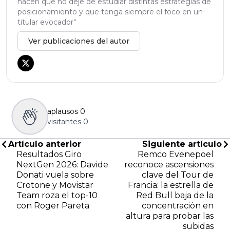
hacen que no deje de estudiar distintas estrategias de
posicionamiento y que tenga siempre el foco en un
titular evocador"
Ver publicaciones del autor
aplausos
0
visitantes
0
Artículo anterior
Siguiente artículo
Resultados Giro
Remco Evenepoel
NextGen 2026: Davide
reconoce ascensiones
Donati vuela sobre
clave del Tour de
Crotone y Movistar
Francia: la estrella de
Team roza el top-10
Red Bull baja de la
con Roger Pareta
concentración en
altura para probar las
subidas