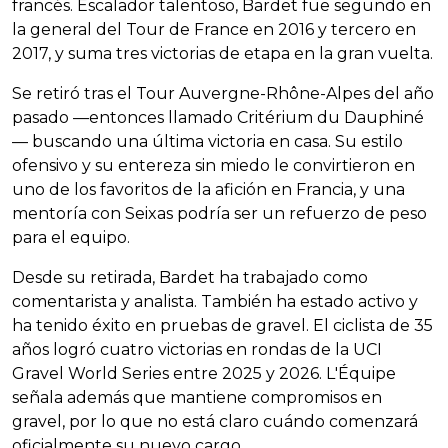
francés. Escalador talentoso, Bardet fue segundo en
la general del Tour de France en 2016 y tercero en
2017, y suma tres victorias de etapa en la gran vuelta.
Se retiró tras el Tour Auvergne-Rhône-Alpes del año
pasado —entonces llamado Critérium du Dauphiné
— buscando una última victoria en casa. Su estilo
ofensivo y su entereza sin miedo le convirtieron en
uno de los favoritos de la afición en Francia, y una
mentoría con Seixas podría ser un refuerzo de peso
para el equipo.
Desde su retirada, Bardet ha trabajado como
comentarista y analista. También ha estado activo y
ha tenido éxito en pruebas de gravel. El ciclista de 35
años logró cuatro victorias en rondas de la UCI
Gravel World Series entre 2025 y 2026. L'Équipe
señala además que mantiene compromisos en
gravel, por lo que no está claro cuándo comenzará
oficialmente su nuevo cargo.