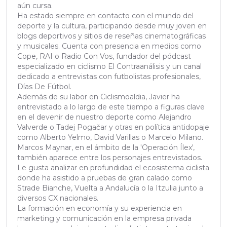
aún cursa.
Ha estado siempre en contacto con el mundo del
deporte y la cultura, participando desde muy joven en
blogs deportivos y sitios de reseñas cinematográficas
y musicales. Cuenta con presencia en medios como
Cope, RAI o Radio Con Vos, fundador del pódcast
especializado en ciclismo El Contraanálisis y un canal
dedicado a entrevistas con futbolistas profesionales,
Días De Fútbol.
Además de su labor en Ciclismoaldia, Javier ha
entrevistado a lo largo de este tiempo a figuras clave
en el devenir de nuestro deporte como Alejandro
Valverde o Tadej Pogačar y otras en política antidopaje
como Alberto Yelmo, David Varillas o Marcelo Milano.
Marcos Maynar, en el ámbito de la 'Operación Ílex',
también aparece entre los personajes entrevistados.
Le gusta analizar en profundidad el ecosistema ciclista
donde ha asistido a pruebas de gran calado como
Strade Bianche, Vuelta a Andalucía o la Itzulia junto a
diversos CX nacionales.
La formación en economía y su experiencia en
marketing y comunicación en la empresa privada