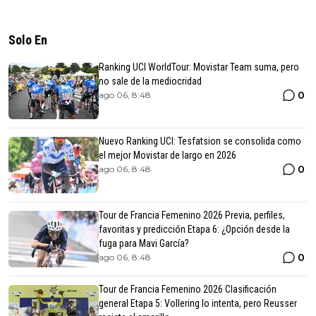
Solo En
Ranking UCI WorldTour: Movistar Team suma, pero
no sale de la mediocridad
0
ago 06, 8:48
Nuevo Ranking UCI: Tesfatsion se consolida como
el mejor Movistar de largo en 2026
0
ago 06, 8:48
Tour de Francia Femenino 2026 Previa, perfiles,
favoritas y predicción Etapa 6: ¿Opción desde la
fuga para Mavi García?
0
ago 06, 8:48
Tour de Francia Femenino 2026 Clasificación
general Etapa 5: Vollering lo intenta, pero Reusser