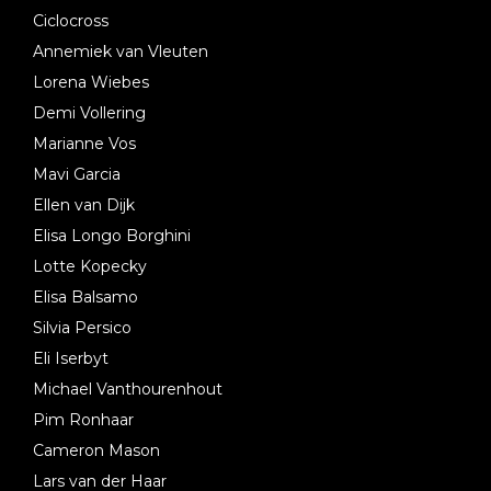
Ciclocross
Annemiek van Vleuten
Lorena Wiebes
Demi Vollering
Marianne Vos
Mavi Garcia
Ellen van Dijk
Elisa Longo Borghini
Lotte Kopecky
Elisa Balsamo
Silvia Persico
Eli Iserbyt
Michael Vanthourenhout
Pim Ronhaar
Cameron Mason
Lars van der Haar