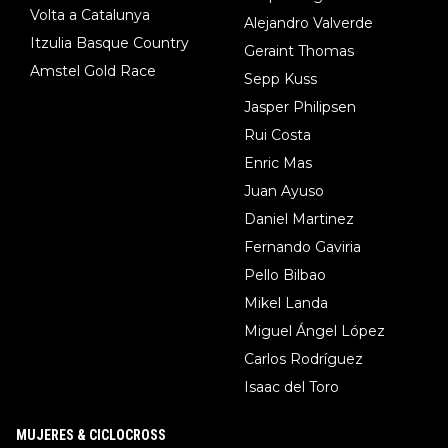
Volta a Catalunya
Alejandro Valverde
Itzulia Basque Country
Geraint Thomas
Amstel Gold Race
Sepp Kuss
Jasper Philipsen
Rui Costa
Enric Mas
Juan Ayuso
Daniel Martinez
Fernando Gaviria
Pello Bilbao
Mikel Landa
Miguel Ángel López
Carlos Rodríguez
Isaac del Toro
MUJERES & CICLOCROSS