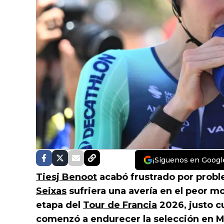
¡Síguenos en Googl
Tiesj Benoot
acabó frustrado por prob
Seixas
sufriera una avería en el peor m
etapa del
Tour de Francia
2026, justo 
comenzó a endurecer la selección en M