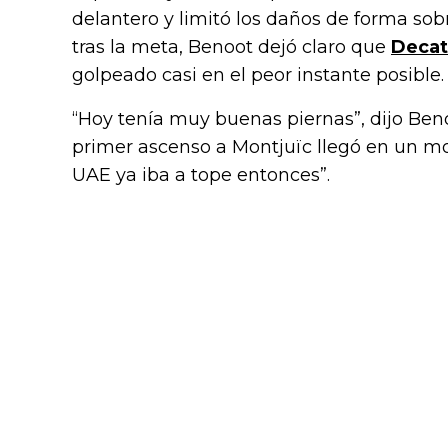
delantero y limitó los daños de forma sob
tras la meta, Benoot dejó claro que
Deca
golpeado casi en el peor instante posible.
“Hoy tenía muy buenas piernas”, dijo Beno
primer ascenso a Montjuïc llegó en un 
UAE ya iba a tope entonces”.