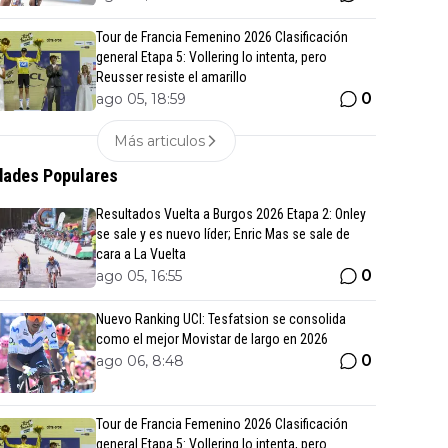
Tour de Francia Femenino 2026 Clasificación
general Etapa 5: Vollering lo intenta, pero
Reusser resiste el amarillo
0
ago 05, 18:59
Más articulos
ades Populares
Resultados Vuelta a Burgos 2026 Etapa 2: Onley
se sale y es nuevo líder; Enric Mas se sale de
cara a La Vuelta
0
ago 05, 16:55
Nuevo Ranking UCI: Tesfatsion se consolida
como el mejor Movistar de largo en 2026
0
ago 06, 8:48
Tour de Francia Femenino 2026 Clasificación
general Etapa 5: Vollering lo intenta, pero