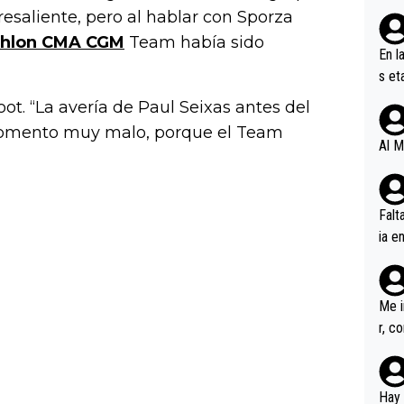
resaliente, pero al hablar con Sporza
thlon CMA CGM
Team había sido
En l
s et
ífic
ot. “La avería de Paul Seixas antes del
momento muy malo, porque el Team
Al M
Falt
ia e
erem
a, M
an tr
Me i
r, c
ar v
rd p
en l
Hay 