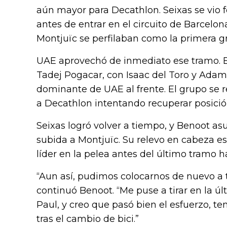
aún mayor para Decathlon. Seixas se vio f
antes de entrar en el circuito de Barcelo
Montjuïc se perfilaban como la primera gr
UAE aprovechó de inmediato ese tramo. 
Tadej Pogacar, con Isaac del Toro y Adam
dominante de UAE al frente. El grupo se 
a Decathlon intentando recuperar posición
Seixas logró volver a tiempo, y Benoot as
subida a Montjuïc. Su relevo en cabeza es
líder en la pelea antes del último tramo h
“Aun así, pudimos colocarnos de nuevo a t
continuó Benoot. “Me puse a tirar en la ú
Paul, y creo que pasó bien el esfuerzo, t
tras el cambio de bici.”