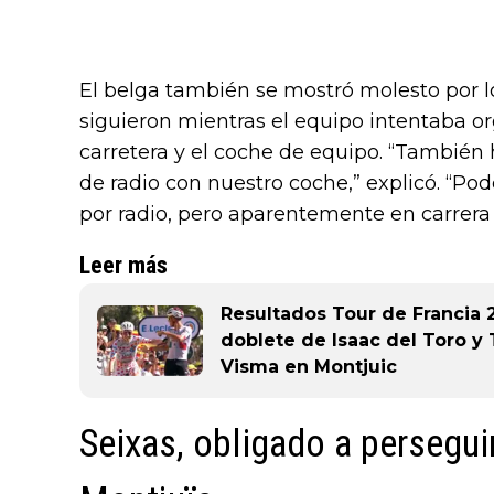
El belga también se mostró molesto por
siguieron mientras el equipo intentaba or
carretera y el coche de equipo. “Tambié
de radio con nuestro coche,” explicó. “P
por radio, pero aparentemente en carrera e
Leer más
Resultados Tour de Francia 
doblete de Isaac del Toro y
Visma en Montjuic
Seixas, obligado a persegu