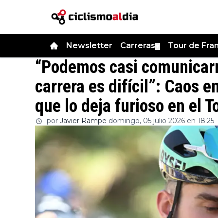
Newsletter
Carreras
Tour de Fra
▼
“Podemos casi comunicarno
carrera es difícil”: Caos e
que lo deja furioso en el T
por
Javier Rampe
domingo, 05 julio 2026 en 18:25