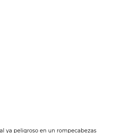
nal ya peligroso en un rompecabezas