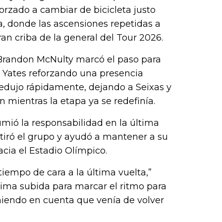
orzado a cambiar de bicicleta justo
na, donde las ascensiones repetidas a
an criba de la general del Tour 2026.
Brandon McNulty marcó el paso para
 Yates reforzando una presencia
redujo rápidamente, dejando a Seixas y
 mientras la etapa ya se redefinía.
umió la responsabilidad en la última
tiró el grupo y ayudó a mantener a su
acia el Estadio Olímpico.
iempo de cara a la última vuelta,”
ltima subida para marcar el ritmo para
eniendo en cuenta que venía de volver