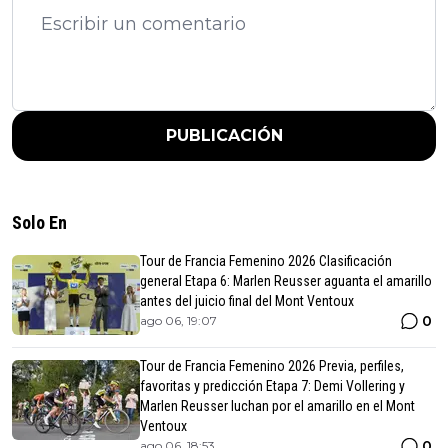
PUBLICACIÓN
Solo En
Tour de Francia Femenino 2026 Clasificación
general Etapa 6: Marlen Reusser aguanta el amarillo
antes del juicio final del Mont Ventoux
0
ago 06, 19:07
Tour de Francia Femenino 2026 Previa, perfiles,
favoritas y predicción Etapa 7: Demi Vollering y
Marlen Reusser luchan por el amarillo en el Mont
Ventoux
0
ago 06, 18:53