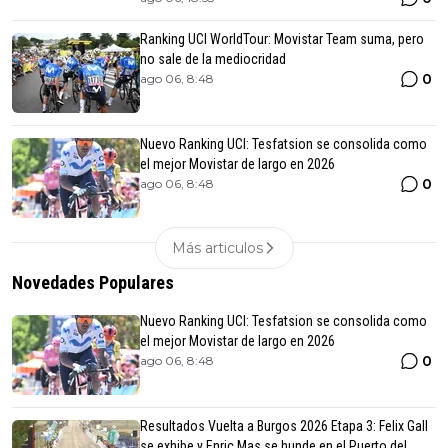
Ranking UCI WorldTour: Movistar Team suma, pero
no sale de la mediocridad
0
ago 06, 8:48
Nuevo Ranking UCI: Tesfatsion se consolida como
el mejor Movistar de largo en 2026
0
ago 06, 8:48
Más articulos
Novedades Populares
Nuevo Ranking UCI: Tesfatsion se consolida como
el mejor Movistar de largo en 2026
0
ago 06, 8:48
Resultados Vuelta a Burgos 2026 Etapa 3: Felix Gall
se exhibe y Enric Mas se hunde en el Puerto del