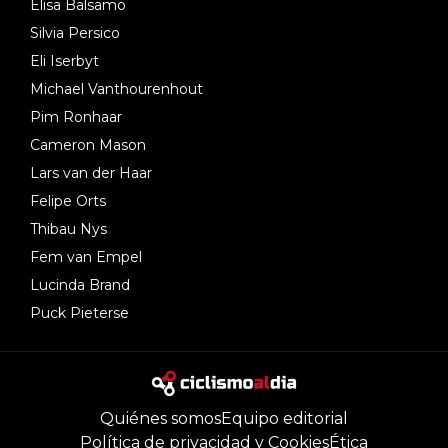
Elisa Balsamo
Silvia Persico
Eli Iserbyt
Michael Vanthourenhout
Pim Ronhaar
Cameron Mason
Lars van der Haar
Felipe Orts
Thibau Nys
Fem van Empel
Lucinda Brand
Puck Pieterse
Quiénes somos
Equipo editorial
Política de privacidad y Cookies
Ética