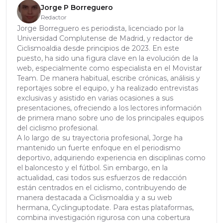
Jorge P Borreguero
Redactor
Jorge Borreguero es periodista, licenciado por la
Universidad Complutense de Madrid, y redactor de
Ciclismoaldia desde principios de 2023. En este
puesto, ha sido una figura clave en la evolución de la
web, especialmente como especialista en el Movistar
Team. De manera habitual, escribe crónicas, análisis y
reportajes sobre el equipo, y ha realizado entrevistas
exclusivas y asistido en varias ocasiones a sus
presentaciones, ofreciendo a los lectores información
de primera mano sobre uno de los principales equipos
del ciclismo profesional.
A lo largo de su trayectoria profesional, Jorge ha
mantenido un fuerte enfoque en el periodismo
deportivo, adquiriendo experiencia en disciplinas como
el baloncesto y el fútbol. Sin embargo, en la
actualidad, casi todos sus esfuerzos de redacción
están centrados en el ciclismo, contribuyendo de
manera destacada a Ciclismoaldia y a su web
hermana, Cyclinguptodate. Para estas plataformas,
combina investigación rigurosa con una cobertura