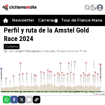
Newsletter
Carreras
Tour de France Manag
▼
Perfil y ruta de la Amstel Gold
Race 2024
Ciclismo
por
Jorge P Borreguero
miércoles, 03 abril 2024 en 17:46