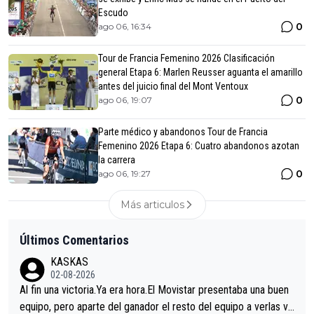
Escudo
0
ago 06, 16:34
Tour de Francia Femenino 2026 Clasificación
general Etapa 6: Marlen Reusser aguanta el amarillo
antes del juicio final del Mont Ventoux
0
ago 06, 19:07
Parte médico y abandonos Tour de Francia
Femenino 2026 Etapa 6: Cuatro abandonos azotan
la carrera
0
ago 06, 19:27
Más articulos
Últimos Comentarios
KASKAS
02-08-2026
Al fin una victoria.Ya era hora.El Movistar presentaba una buen
equipo, pero aparte del ganador el resto del equipo a verlas ve