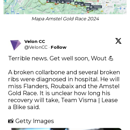
Mapa Amstel Gold Race 2024
Velon CC
@
VelonCC
·
Follow
Terrible news. Get well soon, Wout 💪

A broken collarbone and several broken 
ribs were diagnosed in hospital. He will 
miss Flanders, Roubaix and the Amstel 
Gold Race. It is unclear how long his 
recovery will take, Team Visma | Lease 
a Bike said. 

📸 Getty Images 