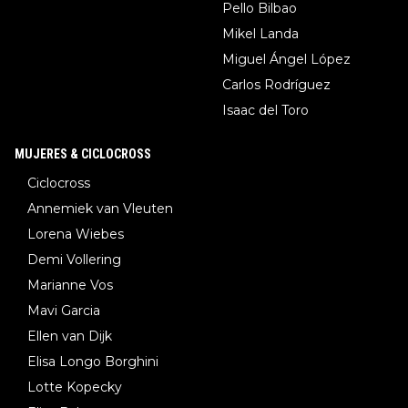
Pello Bilbao
Mikel Landa
Miguel Ángel López
Carlos Rodríguez
Isaac del Toro
MUJERES & CICLOCROSS
Ciclocross
Annemiek van Vleuten
Lorena Wiebes
Demi Vollering
Marianne Vos
Mavi Garcia
Ellen van Dijk
Elisa Longo Borghini
Lotte Kopecky