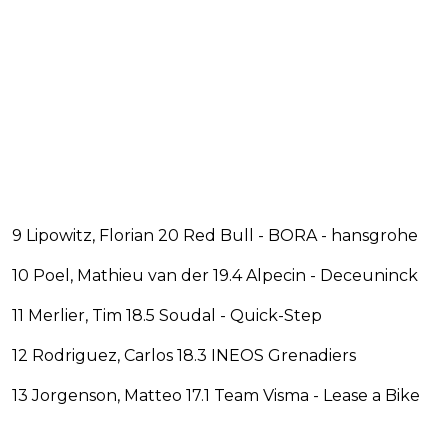
9 Lipowitz, Florian 20 Red Bull - BORA - hansgrohe
10 Poel, Mathieu van der 19.4 Alpecin - Deceuninck
11 Merlier, Tim 18.5 Soudal - Quick-Step
12 Rodriguez, Carlos 18.3 INEOS Grenadiers
13 Jorgenson, Matteo 17.1 Team Visma - Lease a Bike