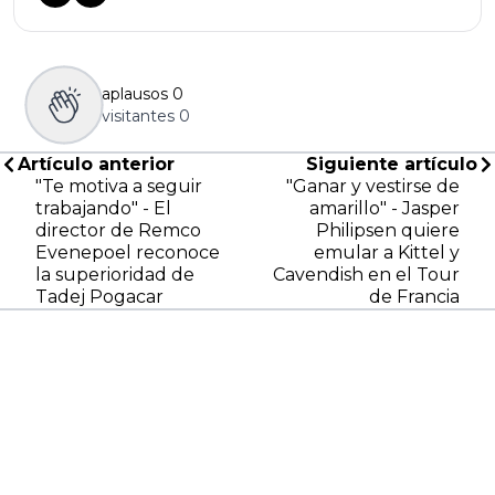
aplausos
0
visitantes
0
Artículo anterior
Siguiente artículo
"Te motiva a seguir
"Ganar y vestirse de
trabajando" - El
amarillo" - Jasper
director de Remco
Philipsen quiere
Evenepoel reconoce
emular a Kittel y
la superioridad de
Cavendish en el Tour
Tadej Pogacar
de Francia