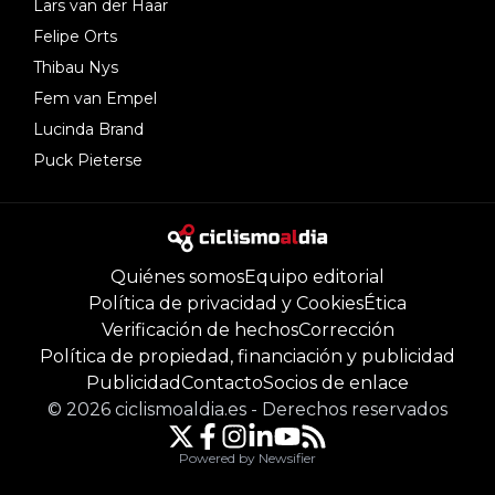
Lars van der Haar
Felipe Orts
Thibau Nys
Fem van Empel
Lucinda Brand
Puck Pieterse
Quiénes somos
Equipo editorial
Política de privacidad y Cookies
Ética
Verificación de hechos
Corrección
Política de propiedad, financiación y publicidad
Publicidad
Contacto
Socios de enlace
©
2026
ciclismoaldia.es
-
Derechos reservados
Powered by Newsifier