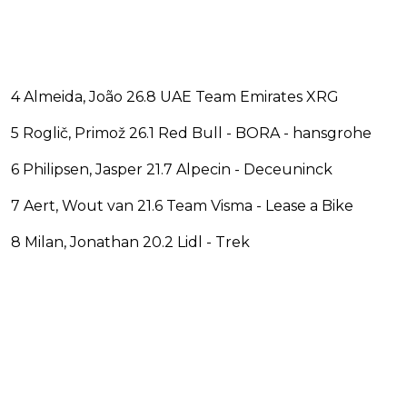
4 Almeida, João 26.8 UAE Team Emirates XRG
5 Roglič, Primož 26.1 Red Bull - BORA - hansgrohe
6 Philipsen, Jasper 21.7 Alpecin - Deceuninck
7 Aert, Wout van 21.6 Team Visma - Lease a Bike
8 Milan, Jonathan 20.2 Lidl - Trek