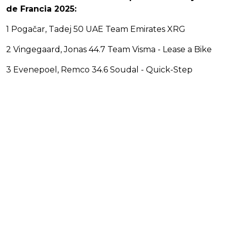
de Francia 2025:
1 Pogačar, Tadej 50 UAE Team Emirates XRG
2 Vingegaard, Jonas 44.7 Team Visma - Lease a Bike
3 Evenepoel, Remco 34.6 Soudal - Quick-Step