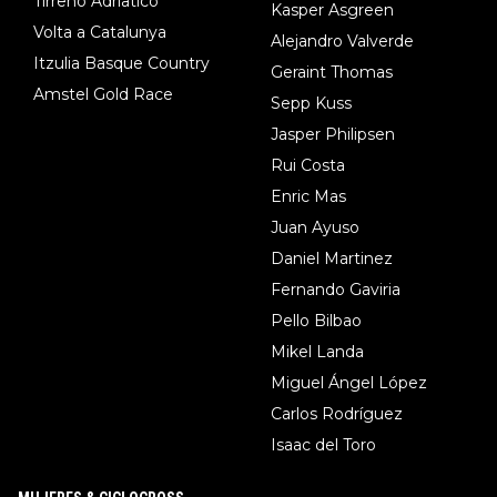
Tirreno Adriatico
Kasper Asgreen
Volta a Catalunya
Alejandro Valverde
Itzulia Basque Country
Geraint Thomas
Amstel Gold Race
Sepp Kuss
Jasper Philipsen
Rui Costa
Enric Mas
Juan Ayuso
Daniel Martinez
Fernando Gaviria
Pello Bilbao
Mikel Landa
Miguel Ángel López
Carlos Rodríguez
Isaac del Toro