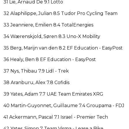
31 Lie, Arnaud De 9.1 Lotto
32 Alaphilippe, Julian 8.5 Tudor Pro Cycling Team
33 Jeanniere, Emilien 8.4 TotalEnergies
34 Wærenskjold, Søren 8.3 Uno-X Mobility
35 Berg, Marijn van den 8.2 EF Education - EasyPost
36 Healy, Ben 8 EF Education - EasyPost
37 Nys, Thibau 7.9 Lidl - Trek
38 Aranburu, Alex 7.8 Cofidis
39 Yates, Adam 7.7 UAE Team Emirates XRG
40 Martin-Guyonnet, Guillaume 7.4 Groupama - FDJ
41 Ackermann, Pascal 7.1 Israel - Premier Tech
42 Yates, Simon 7 Team Visma - Lease a Bike