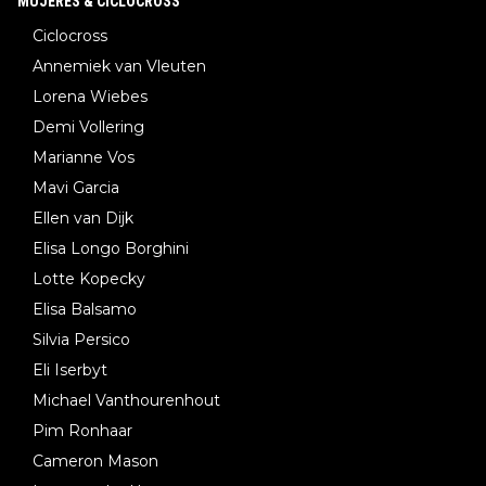
MUJERES & CICLOCROSS
Ciclocross
Annemiek van Vleuten
Lorena Wiebes
Demi Vollering
Marianne Vos
Mavi Garcia
Ellen van Dijk
Elisa Longo Borghini
Lotte Kopecky
Elisa Balsamo
Silvia Persico
Eli Iserbyt
Michael Vanthourenhout
Pim Ronhaar
Cameron Mason