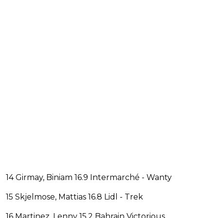
14 Girmay, Biniam 16.9 Intermarché - Wanty
15 Skjelmose, Mattias 16.8 Lidl - Trek
16 Martinez, Lenny 15.2 Bahrain Victorious