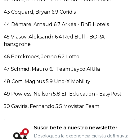
43 Coquard, Bryan 6.9 Cofidis
44 Démare, Arnaud 6.7 Arkéa - BnB Hotels
45 Vlasov, Aleksandr 6.4 Red Bull - BORA -
hansgrohe
46 Berckmoes, Jenno 6.2 Lotto
47 Schmid, Mauro 6.1 Team Jayco AlUla
48 Cort, Magnus 5.9 Uno-X Mobility
49 Powless, Neilson 5.8 EF Education - EasyPost
50 Gaviria, Fernando 5.5 Movistar Team
Suscríbete a nuestro newsletter
Desbloquea la experiencia ciclista definitiva: