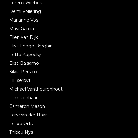
Lorena Wiebes
Demi Vollering
Marianne Vos
Mavi Garcia
Ellen van Dijk
Elisa Longo Borghini
Lotte Kopecky
Elisa Balsamo
Silvia Persico
Eli Iserbyt
Michael Vanthourenhout
Pim Ronhaar
Cameron Mason
Lars van der Haar
Felipe Orts
Thibau Nys