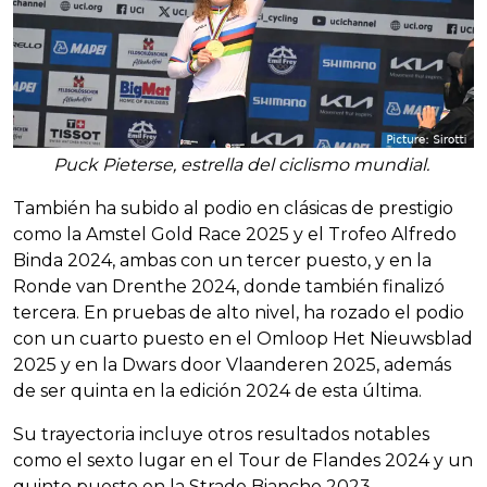
Puck Pieterse, estrella del ciclismo mundial.
También ha subido al podio en clásicas de prestigio
como la Amstel Gold Race 2025 y el Trofeo Alfredo
Binda 2024, ambas con un tercer puesto, y en la
Ronde van Drenthe 2024, donde también finalizó
tercera. En pruebas de alto nivel, ha rozado el podio
con un cuarto puesto en el Omloop Het Nieuwsblad
2025 y en la Dwars door Vlaanderen 2025, además
de ser quinta en la edición 2024 de esta última.
Su trayectoria incluye otros resultados notables
como el sexto lugar en el Tour de Flandes 2024 y un
quinto puesto en la Strade Bianche 2023,