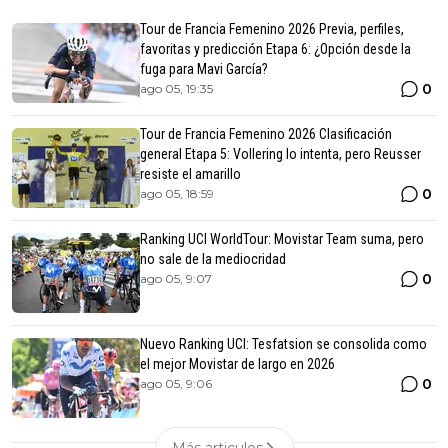
Tour de Francia Femenino 2026 Previa, perfiles,
favoritas y predicción Etapa 6: ¿Opción desde la
fuga para Mavi García?
0
ago 05, 19:35
Tour de Francia Femenino 2026 Clasificación
general Etapa 5: Vollering lo intenta, pero Reusser
resiste el amarillo
0
ago 05, 18:59
Ranking UCI WorldTour: Movistar Team suma, pero
no sale de la mediocridad
0
ago 05, 9:07
Nuevo Ranking UCI: Tesfatsion se consolida como
el mejor Movistar de largo en 2026
0
ago 05, 9:06