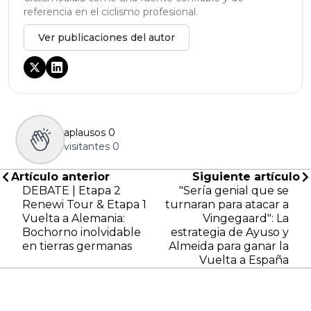
referencia en el ciclismo profesional.
Ver publicaciones del autor
aplausos
0
visitantes
0
Artículo anterior
Siguiente artículo
DEBATE | Etapa 2
"Sería genial que se
Renewi Tour & Etapa 1
turnaran para atacar a
Vuelta a Alemania:
Vingegaard": La
Bochorno inolvidable
estrategia de Ayuso y
en tierras germanas
Almeida para ganar la
Vuelta a España