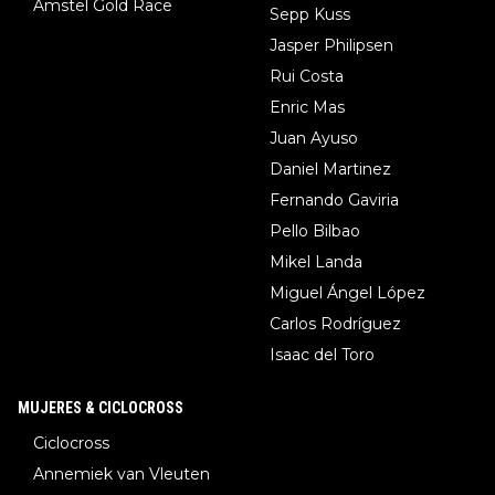
Amstel Gold Race
Sepp Kuss
Jasper Philipsen
Rui Costa
Enric Mas
Juan Ayuso
Daniel Martinez
Fernando Gaviria
Pello Bilbao
Mikel Landa
Miguel Ángel López
Carlos Rodríguez
Isaac del Toro
MUJERES & CICLOCROSS
Ciclocross
Annemiek van Vleuten