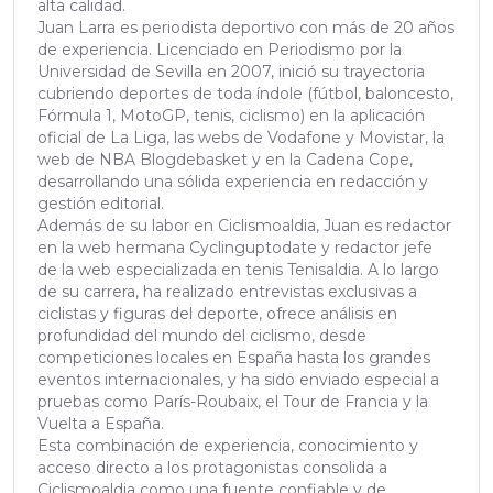
alta calidad.
Juan Larra es periodista deportivo con más de 20 años
de experiencia. Licenciado en Periodismo por la
Universidad de Sevilla en 2007, inició su trayectoria
cubriendo deportes de toda índole (fútbol, baloncesto,
Fórmula 1, MotoGP, tenis, ciclismo) en la aplicación
oficial de La Liga, las webs de Vodafone y Movistar, la
web de NBA Blogdebasket y en la Cadena Cope,
desarrollando una sólida experiencia en redacción y
gestión editorial.
Además de su labor en Ciclismoaldia, Juan es redactor
en la web hermana Cyclinguptodate y redactor jefe
de la web especializada en tenis Tenisaldia. A lo largo
de su carrera, ha realizado entrevistas exclusivas a
ciclistas y figuras del deporte, ofrece análisis en
profundidad del mundo del ciclismo, desde
competiciones locales en España hasta los grandes
eventos internacionales, y ha sido enviado especial a
pruebas como París-Roubaix, el Tour de Francia y la
Vuelta a España.
Esta combinación de experiencia, conocimiento y
acceso directo a los protagonistas consolida a
Ciclismoaldia como una fuente confiable y de