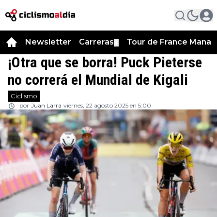
Newsletter
Carreras
Tour de France Manag
▼
¡Otra que se borra! Puck Pieterse
no correrá el Mundial de Kigali
Ciclismo
por
Juan Larra
viernes, 22 agosto 2025 en 5:00