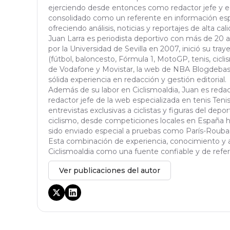
ejerciendo desde entonces como redactor jefe y edi
consolidado como un referente en información espe
ofreciendo análisis, noticias y reportajes de alta cali
Juan Larra es periodista deportivo con más de 20 
por la Universidad de Sevilla en 2007, inició su tra
(fútbol, baloncesto, Fórmula 1, MotoGP, tenis, ciclis
de Vodafone y Movistar, la web de NBA Blogdebask
sólida experiencia en redacción y gestión editorial.
Además de su labor en Ciclismoaldia, Juan es red
redactor jefe de la web especializada en tenis Tenisa
entrevistas exclusivas a ciclistas y figuras del dep
ciclismo, desde competiciones locales en España h
sido enviado especial a pruebas como París-Roubaix,
Esta combinación de experiencia, conocimiento y a
Ciclismoaldia como una fuente confiable y de refere
Ver publicaciones del autor