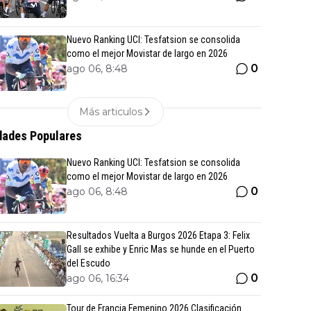
Nuevo Ranking UCI: Tesfatsion se consolida
como el mejor Movistar de largo en 2026
0
ago 06, 8:48
Más articulos
ades Populares
Nuevo Ranking UCI: Tesfatsion se consolida
como el mejor Movistar de largo en 2026
0
ago 06, 8:48
Resultados Vuelta a Burgos 2026 Etapa 3: Felix
Gall se exhibe y Enric Mas se hunde en el Puerto
del Escudo
0
ago 06, 16:34
Tour de Francia Femenino 2026 Clasificación