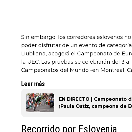
Sin embargo, los corredores eslovenos n
poder disfrutar de un evento de categoría 
Liubliana, acogerá el Campeonato de Eu
la UEC. Las pruebas se celebrarán del 3 al
Campeonatos del Mundo -en Montreal, Ca
Leer más
EN DIRECTO | Campeonato de
¡Paula Ostiz, campeona de E
Recorrido por Eslovenia