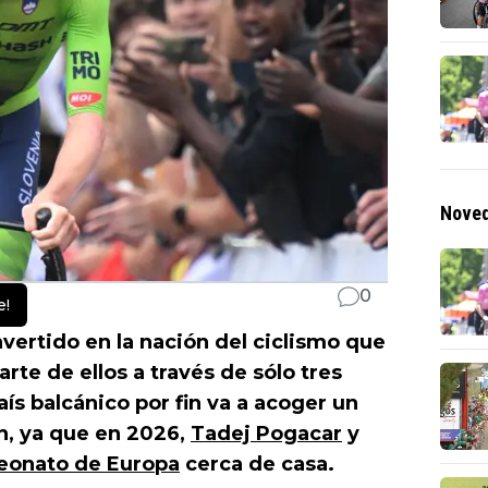
Noved
0
e!
nvertido en la nación del ciclismo que
rte de ellos a través de sólo tres
ís balcánico por fin va a acoger un
n, ya que en 2026,
Tadej Pogacar
y
onato de Europa
cerca de casa.