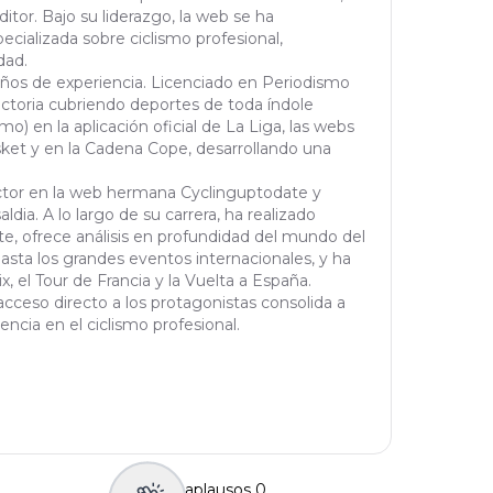
tor. Bajo su liderazgo, la web se ha
cializada sobre ciclismo profesional,
dad.
años de experiencia. Licenciado en Periodismo
yectoria cubriendo deportes de toda índole
mo) en la aplicación oficial de La Liga, las webs
et y en la Cadena Cope, desarrollando una
actor en la web hermana Cyclinguptodate y
ldia. A lo largo de su carrera, ha realizado
orte, ofrece análisis en profundidad del mundo del
asta los grandes eventos internacionales, y ha
 el Tour de Francia y la Vuelta a España.
cceso directo a los protagonistas consolida a
ncia en el ciclismo profesional.
aplausos
0