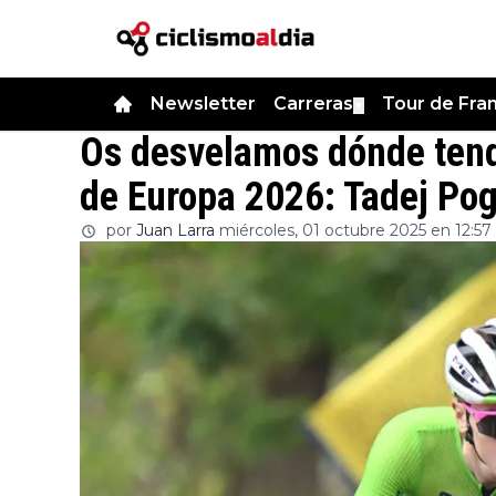
Newsletter
Carreras
Tour de Fra
▼
Os desvelamos dónde tend
de Europa 2026: Tadej Pog
por
Juan Larra
miércoles, 01 octubre 2025 en 12:57