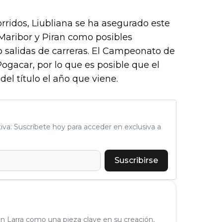
ridos, Liubliana se ha asegurado este
 Maribor y Piran como posibles
 salidas de carreras. El Campeonato de
gacar, por lo que es posible que el
el título el año que viene.
tiva: Suscríbete hoy para acceder en exclusiva a
Suscribirse
n Larra como una pieza clave en su creación,