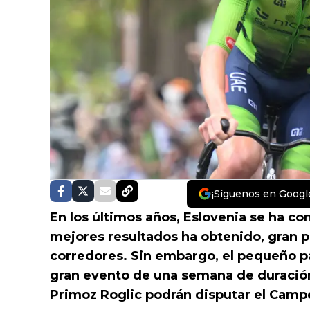
¡Síguenos en Googl
En los últimos años, Eslovenia se ha co
mejores resultados ha obtenido, gran pa
corredores. Sin embargo, el pequeño pa
gran evento de una semana de duració
Primoz Roglic
podrán disputar el
Campe