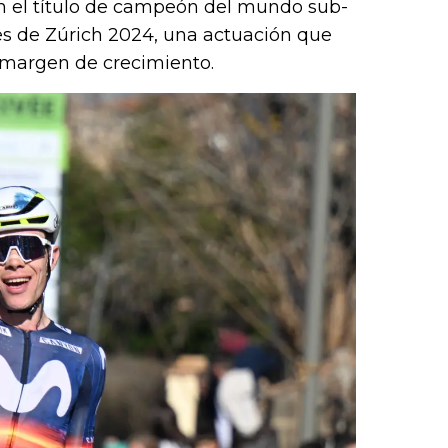
n el título de campeón del mundo sub-
les de Zúrich 2024, una actuación que
 margen de crecimiento.