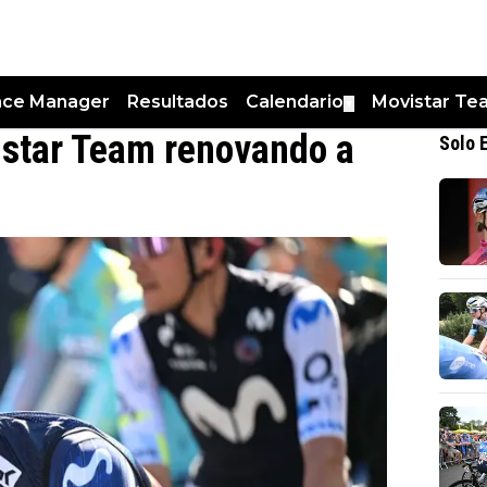
nce Manager
Resultados
Calendario
Movistar Te
▼
istar Team renovando a
Solo 