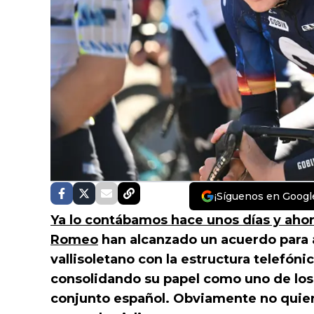
¡Síguenos en Googl
Ya lo contábamos hace unos días y ahora
Romeo
han alcanzado un acuerdo para am
vallisoletano con la estructura telefón
consolidando su papel como uno de los 
conjunto español. Obviamente no quiere