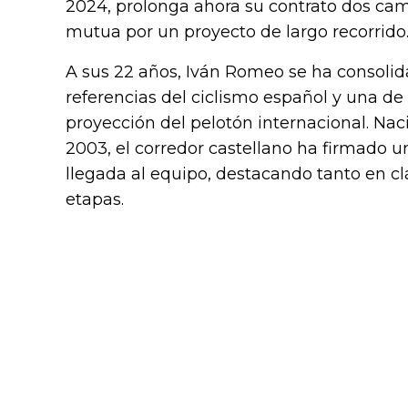
2024, prolonga ahora su contrato dos ca
mutua por un proyecto de largo recorrido
A sus 22 años, Iván Romeo se ha consoli
referencias del ciclismo español y una de
proyección del pelotón internacional. Naci
2003, el corredor castellano ha firmado 
llegada al equipo, destacando tanto en cl
etapas.