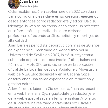
Juan Larra
Redactor jefe
Ciclismoaldia nació en septiembre de 2022 con Juan
Larra como una pieza clave en su creación, ejerciendo
desde entonces como redactor jefe y editor. Bajo su
liderazgo, la web se ha consolidado como un referente
en información especializada sobre ciclismo
profesional, ofreciendo análisis, noticias y reportajes de
alta calidad.
Juan Larra es periodista deportivo con más de 20 años
de experiencia. Licenciado en Periodismo por la
Universidad de Sevilla en 2007, inició su trayectoria
cubriendo deportes de toda índole (fútbol, baloncesto,
Fórmula 1, MotoGP, tenis, ciclismo) en la aplicación
oficial de La Liga, las webs de Vodafone y Movistar, la
web de NBA Blogdebasket y en la Cadena Cope,
desarrollando una sólida experiencia en redacción y
gestión editorial.
Además de su labor en Ciclismoaldia, Juan es redactor
en la web hermana Cyclinguptodate y redactor jefe
de la web especializada en tenis Tenisaldia. A lo largo
de su carrera, ha realizado entrevistas exclusivas a