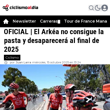
Newsletter
Carreras
Tour de France Manag
▼
OFICIAL | El Arkéa no consigue la
pasta y desaparecerá al final de
2025
Ciclismo
por
Juan Larra
miércoles, 15 octubre 2025 en 13:24