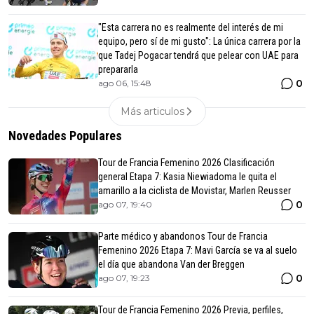
"Esta carrera no es realmente del interés de mi
equipo, pero sí de mi gusto": La única carrera por la
que Tadej Pogacar tendrá que pelear con UAE para
prepararla
0
ago 06, 15:48
Más articulos
Novedades Populares
Tour de Francia Femenino 2026 Clasificación
general Etapa 7: Kasia Niewiadoma le quita el
amarillo a la ciclista de Movistar, Marlen Reusser
0
ago 07, 19:40
Parte médico y abandonos Tour de Francia
Femenino 2026 Etapa 7: Mavi García se va al suelo
el día que abandona Van der Breggen
0
ago 07, 19:23
Tour de Francia Femenino 2026 Previa, perfiles,