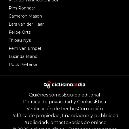
Michael Vanthourenhout
Pim Ronhaar
Cameron Mason
Lars van der Haar
Felipe Orts
Thibau Nys
Fem van Empel
Lucinda Brand
Puck Pieterse
Quiénes somos
Equipo editorial
Política de privacidad y Cookies
Ética
Verificación de hechos
Corrección
Política de propiedad, financiación y publicidad
Publicidad
Contacto
Socios de enlace