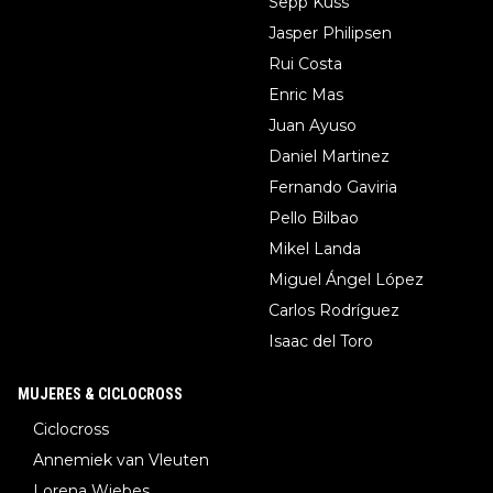
Sepp Kuss
Jasper Philipsen
Rui Costa
Enric Mas
Juan Ayuso
Daniel Martinez
Fernando Gaviria
Pello Bilbao
Mikel Landa
Miguel Ángel López
Carlos Rodríguez
Isaac del Toro
MUJERES & CICLOCROSS
Ciclocross
Annemiek van Vleuten
Lorena Wiebes