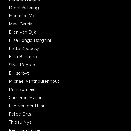
Demi Vollering
Marianne Vos
Mavi Garcia
Ellen van Dijk
Elisa Longo Borghini
Lotte Kopecky
Elisa Balsamo
Silvia Persico
Eli Iserbyt
Michael Vanthourenhout
Pim Ronhaar
Cameron Mason
Lars van der Haar
Felipe Orts
Thibau Nys
Fem van Empel