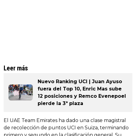
Leer más
Nuevo Ranking UCI | Juan Ayuso
fuera del Top 10, Enric Mas sube
12 posiciones y Remco Evenepoel
pierde la 3ª plaza
El UAE Team Emirates ha dado una clase magistral
de recolección de puntos UCI en Suiza, terminando
primero y segundo en la clasificación general. Su