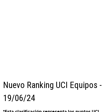
Nuevo Ranking UCI Equipos -
19/06/24
*Esta clasificación representa los puntos UCI