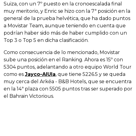
Suiza, con un 7º puesto en la cronoescalada final
muy meritorio, y Enric se hizo con la 7ª posición en la
general de la prueba helvética, que ha dado puntos
a Movistar Team, aunque teniendo en cuenta que
podrían haber sido más de haber cumplido con un
Top 3 o Top 5 en dicha clasificación.
Como consecuencia de lo mencionado, Movistar
sube una posición en el Ranking. Ahora es 15º con
5304 puntos, adelantando a otro equipo World Tour
como es
Jayco-AlUla
, que tiene 5226.5 y se queda
muy cerca del Arkéa - B&B Hotels, que se encuentra
en la 14ª plaza con 5505 puntos tras ser superado por
el Bahrain Victorious.