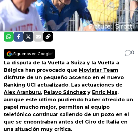
0
¡Síguenos en Google!
La disputa de la Vuelta a Suiza y la Vuelta a
Bélgica han provocado que
Movistar Team
disfrute de un pequeño ascenso en el nuevo
Ranking
UCI
actualizado. Las actuaciones de
Alex Aranburu
,
Pelayo Sánchez
y
Enric Mas
,
aunque este último pudiendo haber ofrecido un
papel mucho mejor, permiten al equipo
telefónico continuar saliendo de un pozo en el
que se encontraban antes del Giro de Italia en
una situación muy crítica.