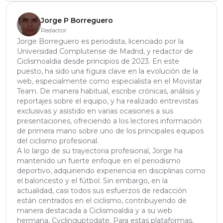
Jorge P Borreguero
Redactor
Jorge Borreguero es periodista, licenciado por la
Universidad Complutense de Madrid, y redactor de
Ciclismoaldia desde principios de 2023. En este
puesto, ha sido una figura clave en la evolución de la
web, especialmente como especialista en el Movistar
Team. De manera habitual, escribe crónicas, análisis y
reportajes sobre el equipo, y ha realizado entrevistas
exclusivas y asistido en varias ocasiones a sus
presentaciones, ofreciendo a los lectores información
de primera mano sobre uno de los principales equipos
del ciclismo profesional.
A lo largo de su trayectoria profesional, Jorge ha
mantenido un fuerte enfoque en el periodismo
deportivo, adquiriendo experiencia en disciplinas como
el baloncesto y el fútbol. Sin embargo, en la
actualidad, casi todos sus esfuerzos de redacción
están centrados en el ciclismo, contribuyendo de
manera destacada a Ciclismoaldia y a su web
hermana, Cyclinguptodate. Para estas plataformas,