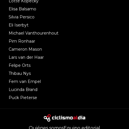
Lotte Kopecky
Elisa Balsamo
Silvia Persico
Eli Iserbyt
Michael Vanthourenhout
Pim Ronhaar
Cameron Mason
Lars van der Haar
Felipe Orts
Thibau Nys
Fem van Empel
Lucinda Brand
Puck Pieterse
Quiénes somos
Equipo editorial