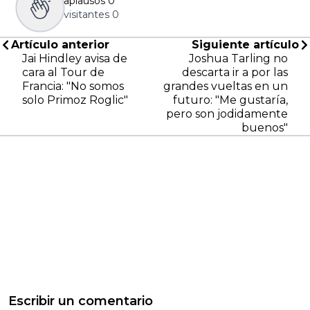
aplausos
0
visitantes
0
Artículo anterior
Siguiente artículo
Jai Hindley avisa de
Joshua Tarling no
cara al Tour de
descarta ir a por las
Francia: "No somos
grandes vueltas en un
solo Primoz Roglic"
futuro: "Me gustaría,
pero son jodidamente
buenos"
Escribir un comentario