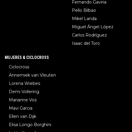
Fernando Gaviria
Pello Bilbao
Mikel Landa
Miguel Ángel López
Carlos Rodríguez
Isaac del Toro
MUJERES & CICLOCROSS
Ciclocross
Annemiek van Vleuten
Lorena Wiebes
Demi Vollering
Marianne Vos
Mavi Garcia
Ellen van Dijk
Elisa Longo Borghini