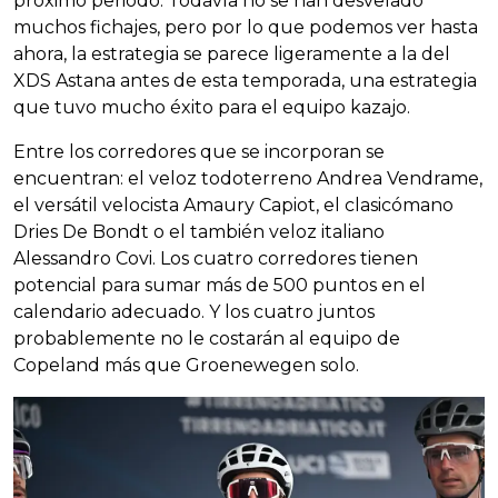
próximo periodo. Todavía no se han desvelado
muchos fichajes, pero por lo que podemos ver hasta
ahora, la estrategia se parece ligeramente a la del
XDS Astana antes de esta temporada, una estrategia
que tuvo mucho éxito para el equipo kazajo.
Entre los corredores que se incorporan se
encuentran: el veloz todoterreno Andrea Vendrame,
el versátil velocista Amaury Capiot, el clasicómano
Dries De Bondt o el también veloz italiano
Alessandro Covi. Los cuatro corredores tienen
potencial para sumar más de 500 puntos en el
calendario adecuado. Y los cuatro juntos
probablemente no le costarán al equipo de
Copeland más que Groenewegen solo.