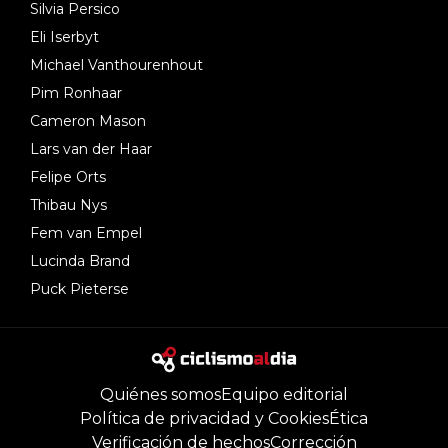
Silvia Persico
Eli Iserbyt
Michael Vanthourenhout
Pim Ronhaar
Cameron Mason
Lars van der Haar
Felipe Orts
Thibau Nys
Fem van Empel
Lucinda Brand
Puck Pieterse
Quiénes somos
Equipo editorial
Política de privacidad y Cookies
Ética
Verificación de hechos
Corrección