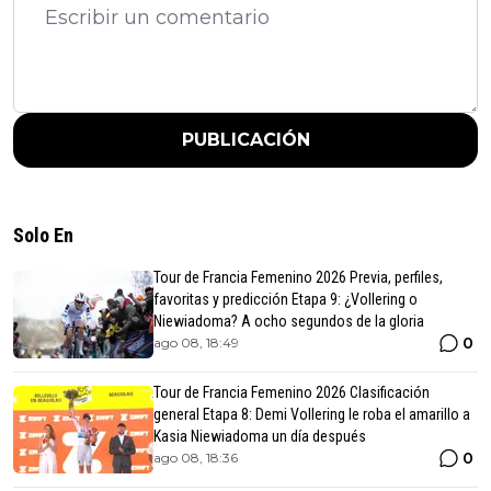
PUBLICACIÓN
Solo En
Tour de Francia Femenino 2026 Previa, perfiles,
favoritas y predicción Etapa 9: ¿Vollering o
Niewiadoma? A ocho segundos de la gloria
0
ago 08, 18:49
Tour de Francia Femenino 2026 Clasificación
general Etapa 8: Demi Vollering le roba el amarillo a
Kasia Niewiadoma un día después
0
ago 08, 18:36