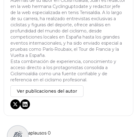
Además de su labor en Ciclismoaldia, Juan es redactor
en la web hermana Cyclinguptodate y redactor jefe
de la web especializada en tenis Tenisaldia. A lo largo
de su carrera, ha realizado entrevistas exclusivas a
ciclistas y figuras del deporte, ofrece análisis en
profundidad del mundo del ciclismo, desde
competiciones locales en España hasta los grandes
eventos internacionales, y ha sido enviado especial a
pruebas como París-Roubaix, el Tour de Francia y la
Vuelta a España.
Esta combinación de experiencia, conocimiento y
acceso directo a los protagonistas consolida a
Ciclismoaldia como una fuente confiable y de
referencia en el ciclismo profesional.
Ver publicaciones del autor
aplausos
0