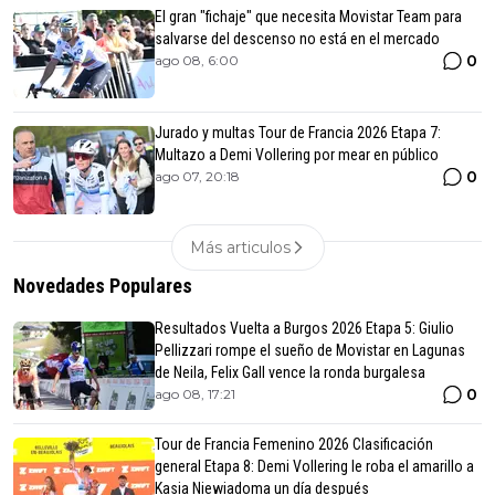
El gran "fichaje" que necesita Movistar Team para
salvarse del descenso no está en el mercado
0
ago 08, 6:00
Jurado y multas Tour de Francia 2026 Etapa 7:
Multazo a Demi Vollering por mear en público
0
ago 07, 20:18
Más articulos
Novedades Populares
Resultados Vuelta a Burgos 2026 Etapa 5: Giulio
Pellizzari rompe el sueño de Movistar en Lagunas
de Neila, Felix Gall vence la ronda burgalesa
0
ago 08, 17:21
Tour de Francia Femenino 2026 Clasificación
general Etapa 8: Demi Vollering le roba el amarillo a
Kasia Niewiadoma un día después