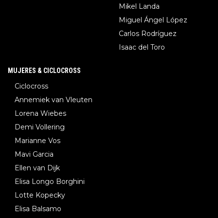
Mikel Landa
Miguel Ángel López
Carlos Rodríguez
Isaac del Toro
MUJERES & CICLOCROSS
Ciclocross
Annemiek van Vleuten
Lorena Wiebes
Demi Vollering
Marianne Vos
Mavi Garcia
Ellen van Dijk
Elisa Longo Borghini
Lotte Kopecky
Elisa Balsamo