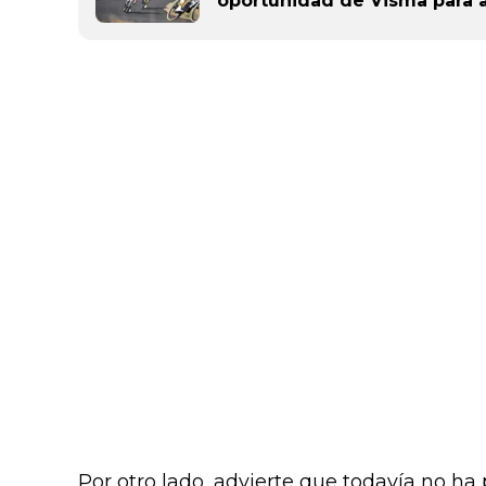
oportunidad de Visma para 
Por otro lado, advierte que todavía no ha 