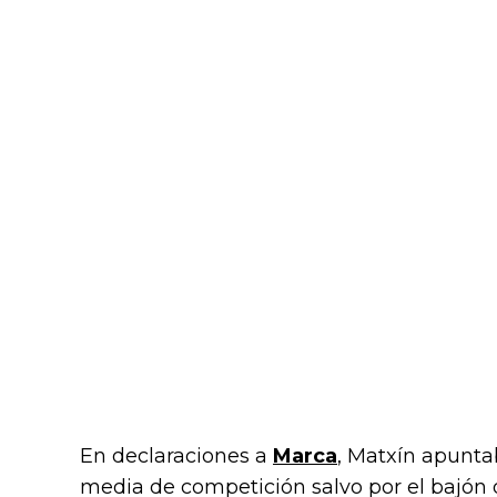
En declaraciones a
Marca
, Matxín apunta
media de competición salvo por el bajón