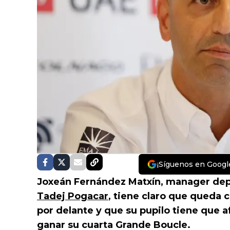
¡Síguenos en Googl
Joxeán Fernández Matxín, manager dep
Tadej Pogacar
, tiene claro que queda 
por delante y que su pupilo tiene que 
ganar su cuarta Grande Boucle.