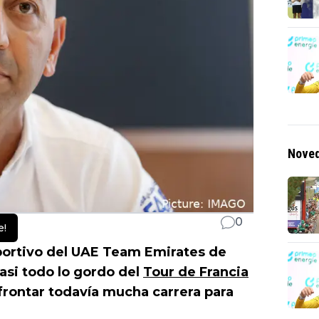
Noved
0
e!
ortivo del UAE Team Emirates de
casi todo lo gordo del
Tour de Francia
afrontar todavía mucha carrera para