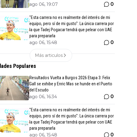
0
ago 06, 19:07
"Esta carrera no es realmente del interés de mi
equipo, pero sí de mi gusto": La única carrera por
la que Tadej Pogacar tendrá que pelear con UAE
para prepararla
0
ago 06, 15:48
Más articulos
ades Populares
Resultados Vuelta a Burgos 2026 Etapa 3: Felix
Gall se exhibe y Enric Mas se hunde en el Puerto
del Escudo
0
ago 06, 16:34
"Esta carrera no es realmente del interés de mi
equipo, pero sí de mi gusto": La única carrera por
la que Tadej Pogacar tendrá que pelear con UAE
para prepararla
0
ago 06, 15:48