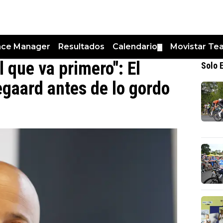
nce Manager
Resultados
Calendario
Movistar Te
▼
 que va primero": El
Solo 
egaard antes de lo gordo