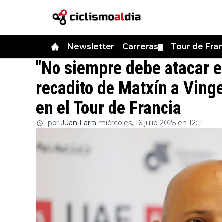
Newsletter
Carreras
Tour de Fra
▼
"No siempre debe atacar el
recadito de Matxín a Ving
en el Tour de Francia
por
Juan Larra
miércoles, 16 julio 2025 en 12:11