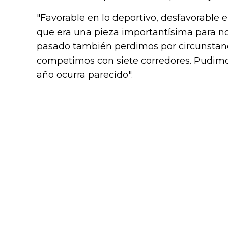
"Favorable en lo deportivo, desfavorable 
que era una pieza importantísima para no
pasado también perdimos por circunstanc
competimos con siete corredores. Pudimos
año ocurra parecido".