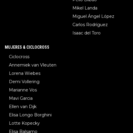
Mikel Landa
Miguel Ángel López
Carlos Rodríguez
Isaac del Toro
MUJERES & CICLOCROSS
Ciclocross
Annemiek van Vleuten
Lorena Wiebes
Demi Vollering
Marianne Vos
Mavi Garcia
Ellen van Dijk
Elisa Longo Borghini
Lotte Kopecky
Elisa Balsamo