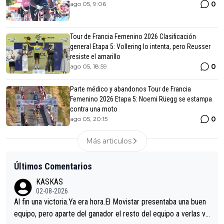
0
ago 05, 9:06
Tour de Francia Femenino 2026 Clasificación
general Etapa 5: Vollering lo intenta, pero Reusser
resiste el amarillo
0
ago 05, 18:59
Parte médico y abandonos Tour de Francia
Femenino 2026 Etapa 5: Noemi Rüegg se estampa
contra una moto
0
ago 05, 20:15
Más articulos
Últimos Comentarios
KASKAS
02-08-2026
Al fin una victoria.Ya era hora.El Movistar presentaba una buen
equipo, pero aparte del ganador el resto del equipo a verlas ve