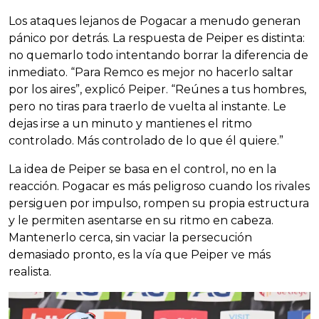
Los ataques lejanos de Pogacar a menudo generan
pánico por detrás. La respuesta de Peiper es distinta:
no quemarlo todo intentando borrar la diferencia de
inmediato. “Para Remco es mejor no hacerlo saltar
por los aires”, explicó Peiper. “Reúnes a tus hombres,
pero no tiras para traerlo de vuelta al instante. Le
dejas irse a un minuto y mantienes el ritmo
controlado. Más controlado de lo que él quiere.”
La idea de Peiper se basa en el control, no en la
reacción. Pogacar es más peligroso cuando los rivales
persiguen por impulso, rompen su propia estructura
y le permiten asentarse en su ritmo en cabeza.
Mantenerlo cerca, sin vaciar la persecución
demasiado pronto, es la vía que Peiper ve más
realista.