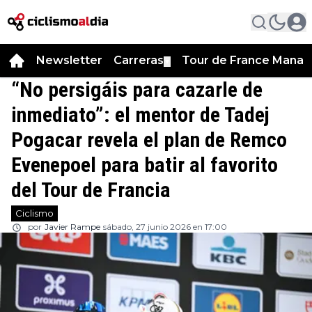
Newsletter
Carreras
Tour de France Manag
▼
“No persigáis para cazarle de
inmediato”: el mentor de Tadej
Pogacar revela el plan de Remco
Evenepoel para batir al favorito
del Tour de Francia
Ciclismo
por
Javier Rampe
sábado, 27 junio 2026 en 17:00