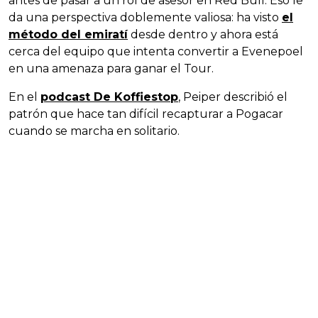
antes de pasar a un rol de asesor en Red Bull. Eso le
da una perspectiva doblemente valiosa: ha visto
el
método del emiratí
desde dentro y ahora está
cerca del equipo que intenta convertir a Evenepoel
en una amenaza para ganar el Tour.
En el
podcast De Koffiestop
, Peiper describió el
patrón que hace tan difícil recapturar a Pogacar
cuando se marcha en solitario.