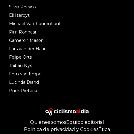
Silvia Persico
Eli Iserbyt
Michael Vanthourenhout
Pim Ronhaar
Cameron Mason
Lars van der Haar
Felipe Orts
Thibau Nys
Fem van Empel
Lucinda Brand
Puck Pieterse
Quiénes somos
Equipo editorial
Política de privacidad y Cookies
Ética