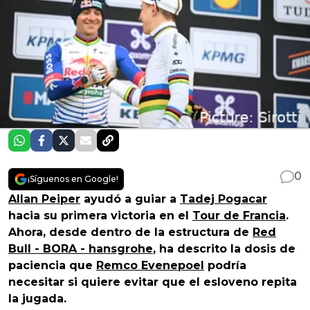
0
¡Síguenos en Google!
Allan Peiper
ayudó a guiar a
Tadej Pogacar
hacia su primera victoria en el
Tour de Francia
.
Ahora, desde dentro de la estructura de
Red
Bull - BORA - hansgrohe
, ha descrito la dosis de
paciencia que
Remco Evenepoel
podría
necesitar si quiere evitar que el esloveno repita
la jugada.