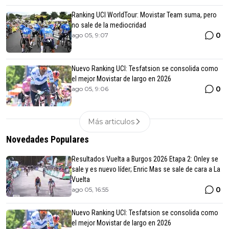
Ranking UCI WorldTour: Movistar Team suma, pero
no sale de la mediocridad
0
ago 05, 9:07
Nuevo Ranking UCI: Tesfatsion se consolida como
el mejor Movistar de largo en 2026
0
ago 05, 9:06
Más articulos
Novedades Populares
Resultados Vuelta a Burgos 2026 Etapa 2: Onley se
sale y es nuevo líder; Enric Mas se sale de cara a La
Vuelta
0
ago 05, 16:55
Nuevo Ranking UCI: Tesfatsion se consolida como
el mejor Movistar de largo en 2026