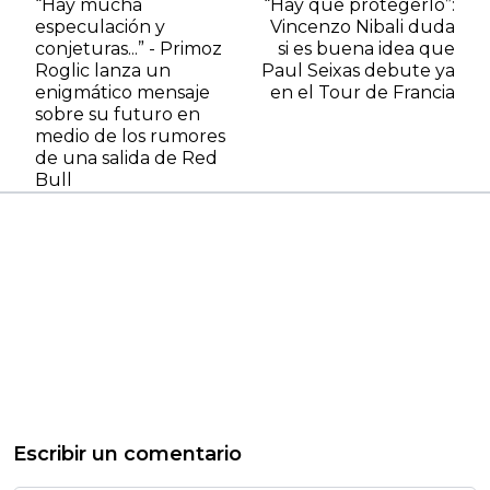
“Hay mucha
“Hay que protegerlo”:
especulación y
Vincenzo Nibali duda
conjeturas...” - Primoz
si es buena idea que
Roglic lanza un
Paul Seixas debute ya
enigmático mensaje
en el Tour de Francia
sobre su futuro en
medio de los rumores
de una salida de Red
Bull
Escribir un comentario