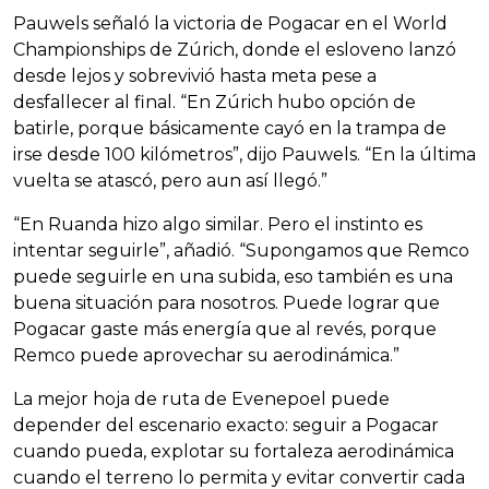
Pauwels señaló la victoria de Pogacar en el World
Championships de Zúrich, donde el esloveno lanzó
desde lejos y sobrevivió hasta meta pese a
desfallecer al final. “En Zúrich hubo opción de
batirle, porque básicamente cayó en la trampa de
irse desde 100 kilómetros”, dijo Pauwels. “En la última
vuelta se atascó, pero aun así llegó.”
“En Ruanda hizo algo similar. Pero el instinto es
intentar seguirle”, añadió. “Supongamos que Remco
puede seguirle en una subida, eso también es una
buena situación para nosotros. Puede lograr que
Pogacar gaste más energía que al revés, porque
Remco puede aprovechar su aerodinámica.”
La mejor hoja de ruta de Evenepoel puede
depender del escenario exacto: seguir a Pogacar
cuando pueda, explotar su fortaleza aerodinámica
cuando el terreno lo permita y evitar convertir cada