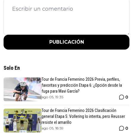
PUBLICACIÓN
Solo En
Tour de Francia Femenino 2026 Previa, perfiles,
favoritas y predicción Etapa 6: ¿Opción desde la
fuga para Mavi García?
0
ago 05, 19:35
Tour de Francia Femenino 2026 Clasificación
general Etapa 5: Vollering lo intenta, pero Reusser
resiste el amarillo
0
ago 05, 18:59