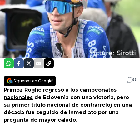
0
¡Síguenos en Google!
Primoz Roglic
regresó a los
campeonatos
nacionales
de Eslovenia con una victoria, pero
su primer título nacional de contrarreloj en una
década fue seguido de inmediato por una
pregunta de mayor calado.