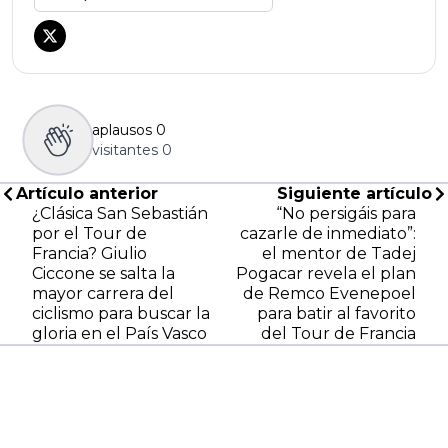
aplausos
0
visitantes
0
Artículo anterior
Siguiente artículo
¿Clásica San Sebastián
“No persigáis para
por el Tour de
cazarle de inmediato”:
Francia? Giulio
el mentor de Tadej
Ciccone se salta la
Pogacar revela el plan
mayor carrera del
de Remco Evenepoel
ciclismo para buscar la
para batir al favorito
gloria en el País Vasco
del Tour de Francia