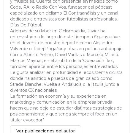
y musicales. Cuenta con presencia en medios como
Cope, RAI o Radio Con Vos, fundador del pódcast
especializado en ciclismo El Contraanálisis y un canal
dedicado a entrevistas con futbolistas profesionales,
Días De Fútbol.
Además de su labor en Ciclismoaldia, Javier ha
entrevistado a lo largo de este tiempo a figuras clave
en el devenir de nuestro deporte como Alejandro
Valverde o Tadej Pogačar y otras en política antidopaje
como Alberto Yelmo, David Varillas o Marcelo Milano.
Marcos Maynar, en el ámbito de la 'Operación Ílex',
también aparece entre los personajes entrevistados.
Le gusta analizar en profundidad el ecosistema ciclista
donde ha asistido a pruebas de gran calado como
Strade Bianche, Vuelta a Andalucía o la Itzulia junto a
diversos CX nacionales.
La formación en economía y su experiencia en
marketing y comunicación en la empresa privada
hacen que no deje de estudiar distintas estrategias de
posicionamiento y que tenga siempre el foco en un
titular evocador"
Ver publicaciones del autor