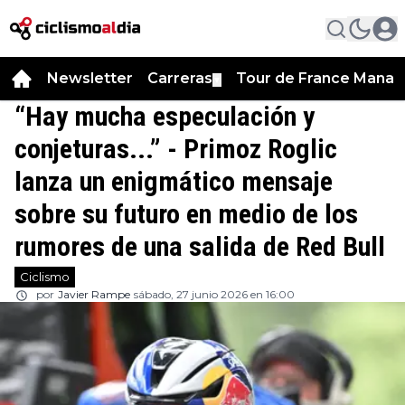
Newsletter
Carreras
Tour de France Manag
▼
“Hay mucha especulación y
conjeturas...” - Primoz Roglic
lanza un enigmático mensaje
sobre su futuro en medio de los
rumores de una salida de Red Bull
Ciclismo
por
Javier Rampe
sábado, 27 junio 2026 en 16:00