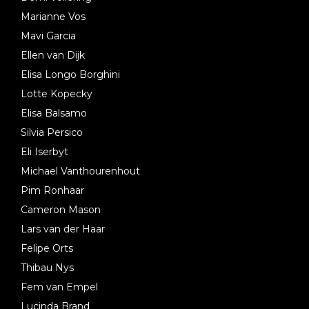
Marianne Vos
Mavi Garcia
Ellen van Dijk
Elisa Longo Borghini
Lotte Kopecky
Elisa Balsamo
Silvia Persico
Eli Iserbyt
Michael Vanthourenhout
Pim Ronhaar
Cameron Mason
Lars van der Haar
Felipe Orts
Thibau Nys
Fem van Empel
Lucinda Brand