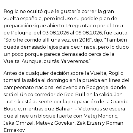
Roglic no ocultó que le gustaría correr la gran
vuelta española, pero incluso su posible plan de
preparación sigue abierto. Preguntado por el Tour
de Pologne, del 03.08.2026 al 09.08.2026, fue cauto.
“Solo he corrido allí una vez, en 2016”, dijo. “También
queda demasiado lejos para decir nada, pero lo dudo
un poco porque parece demasiado cerca de la
Vuelta. Aunque, quizás. Ya veremos.”
Antes de cualquier decisión sobre la Vuelta, Roglic
tomará la salida el domingo en la prueba en línea del
campeonato nacional esloveno en Podgorje, donde
será el único corredor de Red Bull en la salida. Jan
Tratnik está ausente por la preparación de la Grande
Boucle, mientras que Bahrain – Victorious se espera
que alinee un bloque fuerte con Matej Mohoric,
Jaka Omrzel, Matevz Govekar, Zak Erzen y Roman
Ermakov.