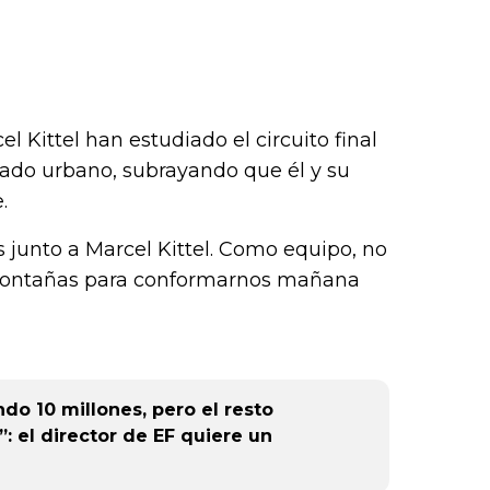
 Kittel han estudiado el circuito final
zado urbano, subrayando que él y su
.
es junto a Marcel Kittel. Como equipo, no
 montañas para conformarnos mañana
do 10 millones, pero el resto
: el director de EF quiere un