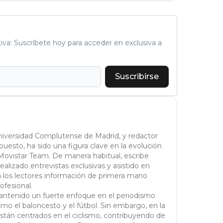
tiva: Suscríbete hoy para acceder en exclusiva a
Suscribirse
Universidad Complutense de Madrid, y redactor
puesto, ha sido una figura clave en la evolución
Movistar Team. De manera habitual, escribe
realizado entrevistas exclusivas y asistido en
a los lectores información de primera mano
ofesional.
 mantenido un fuerte enfoque en el periodismo
omo el baloncesto y el fútbol. Sin embargo, en la
están centrados en el ciclismo, contribuyendo de