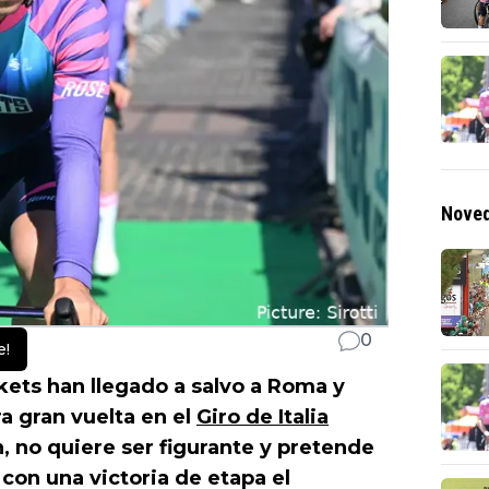
Noved
0
e!
ets han llegado a salvo a Roma y
a gran vuelta en el
Giro de Italia
, no quiere ser figurante y pretende
 con una victoria de etapa el