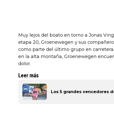
Muy lejos del boato en torno a Jonas Vin
etapa 20, Groenewegen y sus compañeros
como parte del último grupo en carretera. 
en la alta montaña, Groenewegen encuentr
dolor.
Leer más
Los 5 grandes vencedores del