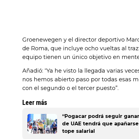
Groenewegen y el director deportivo Marcel
de Roma, que incluye ocho vueltas al tra
equipo tienen un único objetivo en mente
Añadió: “Ya he visto la llegada varias vec
nos hemos abierto paso por todas esas
con el segundo o el tercer puesto”.
Leer más
“Pogacar podrá seguir ganan
de UAE tendrá que apañarse”
tope salarial