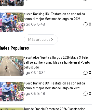
Nuevo Ranking UCI: Tesfatsion se consolida
como el mejor Movistar de largo en 2026
0
ago 06, 8:48
Más articulos
ades Populares
Resultados Vuelta a Burgos 2026 Etapa 3: Felix
Gall se exhibe y Enric Mas se hunde en el Puerto
del Escudo
0
ago 06, 16:34
Nuevo Ranking UCI: Tesfatsion se consolida
como el mejor Movistar de largo en 2026
0
ago 06, 8:48
Tour de Francia Femenino 2026 Clasificación