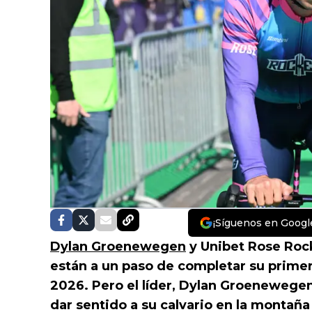
¡Síguenos en Googl
Dylan Groenewegen
y Unibet Rose Rock
están a un paso de completar su primer
2026. Pero el líder, Dylan Groenewegen
dar sentido a su calvario en la montaña