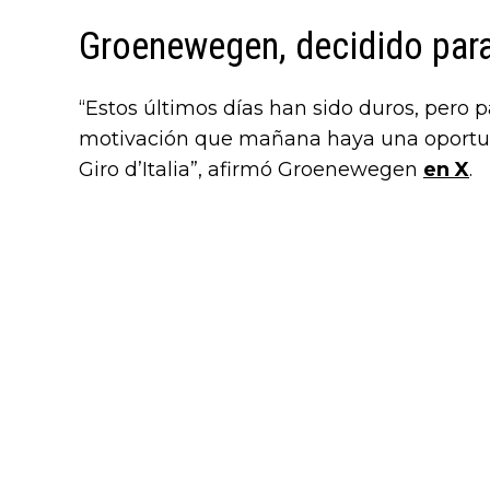
Groenewegen, decidido para
“Estos últimos días han sido duros, pero
motivación que mañana haya una oportunid
Giro d’Italia”, afirmó Groenewegen
en X
.