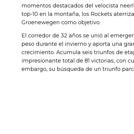
momentos destacados del velocista neerl
top-10 en la montaña, los Rockets aterriza
Groenewegen como objetivo.
El corredor de 32 años se unió al emerge
peso durante el invierno y aporta una gra
crecimiento. Acumula seis triunfos de eta
impresionante total de 81 victorias, con c
embargo, su búsqueda de un triunfo parcial