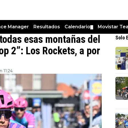
nce Manager
Resultados
Calendario
Movistar Te
▼
 todas esas montañas del
Solo 
Top 2”: Los Rockets, a por
 11:24