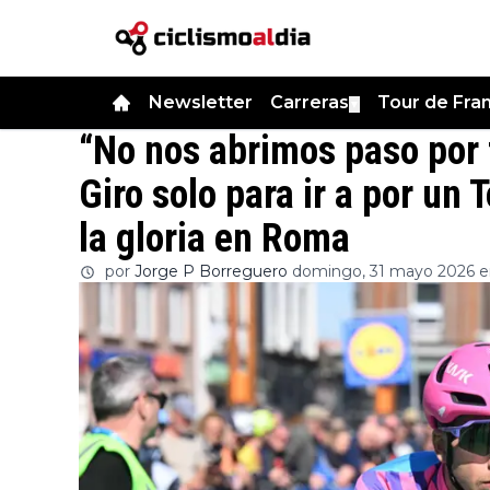
Newsletter
Carreras
Tour de Fra
▼
“No nos abrimos paso por
Giro solo para ir a por un 
la gloria en Roma
por
Jorge P Borreguero
domingo, 31 mayo 2026 en