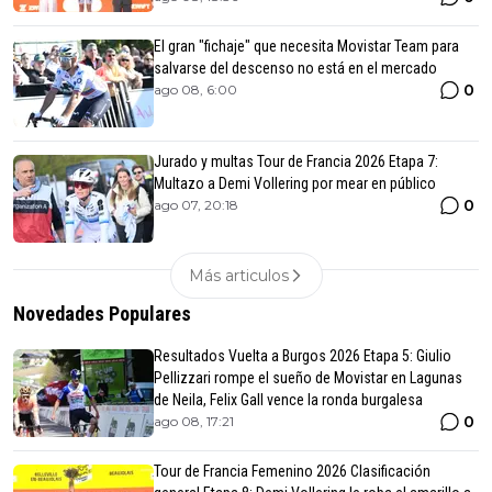
El gran "fichaje" que necesita Movistar Team para
salvarse del descenso no está en el mercado
0
ago 08, 6:00
Jurado y multas Tour de Francia 2026 Etapa 7:
Multazo a Demi Vollering por mear en público
0
ago 07, 20:18
Más articulos
Novedades Populares
Resultados Vuelta a Burgos 2026 Etapa 5: Giulio
Pellizzari rompe el sueño de Movistar en Lagunas
de Neila, Felix Gall vence la ronda burgalesa
0
ago 08, 17:21
Tour de Francia Femenino 2026 Clasificación