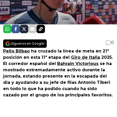
0
¡Síguenos en Google!
Pello Bilbao
ha cruzado la línea de meta en 21ª
posición en esta 11ª etapa del
Giro de Italia
2025.
El corredor español del
Bahrain Victorious
se ha
mostrado extremadamente activo durante la
jornada, estando presente en la escapada del
día y ayudando a su jefe de filas Antonio Tiberi
en todo lo que ha podido cuando ha sido
cazado por el grupo de los principales favoritos.