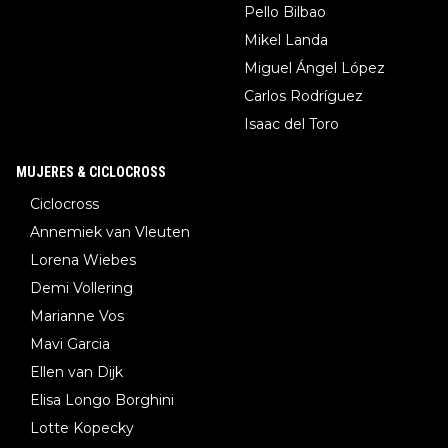
Pello Bilbao
Mikel Landa
Miguel Ángel López
Carlos Rodríguez
Isaac del Toro
MUJERES & CICLOCROSS
Ciclocross
Annemiek van Vleuten
Lorena Wiebes
Demi Vollering
Marianne Vos
Mavi Garcia
Ellen van Dijk
Elisa Longo Borghini
Lotte Kopecky