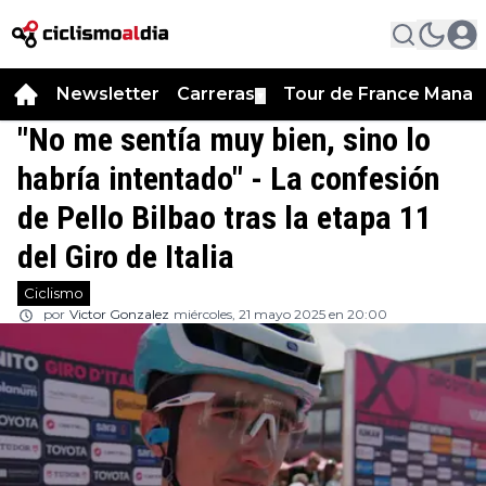
Newsletter
Carreras
Tour de France Manag
▼
"No me sentía muy bien, sino lo
habría intentado" - La confesión
de Pello Bilbao tras la etapa 11
del Giro de Italia
Ciclismo
por
Victor Gonzalez
miércoles, 21 mayo 2025 en 20:00