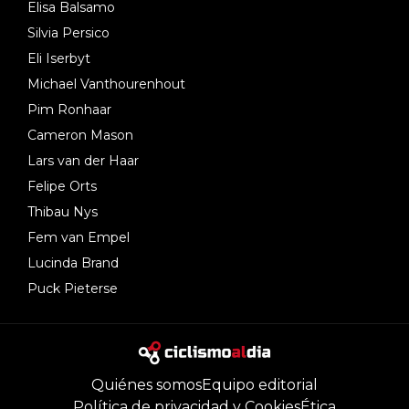
Elisa Balsamo
Silvia Persico
Eli Iserbyt
Michael Vanthourenhout
Pim Ronhaar
Cameron Mason
Lars van der Haar
Felipe Orts
Thibau Nys
Fem van Empel
Lucinda Brand
Puck Pieterse
Quiénes somos
Equipo editorial
Política de privacidad y Cookies
Ética