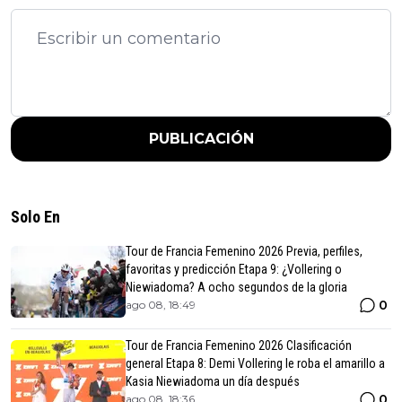
PUBLICACIÓN
Solo En
Tour de Francia Femenino 2026 Previa, perfiles,
favoritas y predicción Etapa 9: ¿Vollering o
Niewiadoma? A ocho segundos de la gloria
0
ago 08, 18:49
Tour de Francia Femenino 2026 Clasificación
general Etapa 8: Demi Vollering le roba el amarillo a
Kasia Niewiadoma un día después
0
ago 08, 18:36