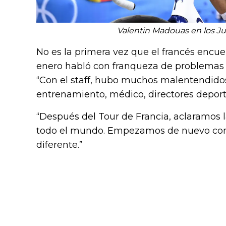
Valentin Madouas en los J
No es la primera vez que el francés encuen
enero habló con franqueza de problemas s
“Con el staff, hubo muchos malentendidos
entrenamiento, médico, directores deporti
“Después del Tour de Francia, aclaramos 
todo el mundo. Empezamos de nuevo co
diferente.”