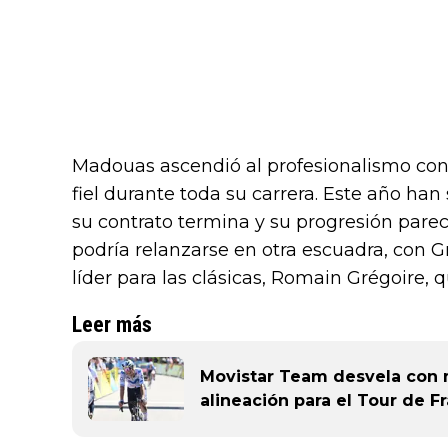
Madouas ascendió al profesionalismo con e
fiel durante toda su carrera. Este año han
su contrato termina y su progresión parec
podría relanzarse en otra escuadra, con 
líder para las clásicas, Romain Grégoire, 
Leer más
Movistar Team desvela con m
alineación para el Tour de F