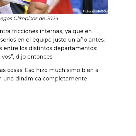
uegos Olímpicos de 2024
tra fricciones internas, ya que en
erios en el equipo justo un año antes:
 entre los distintos departamentos:
vos”, dijo entonces.
las cosas. Eso hizo muchísimo bien a
n una dinámica completamente