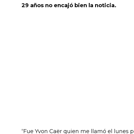
29 años no encajó bien la noticia.
“Fue Yvon Caër quien me llamó el lunes 