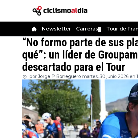
Newsletter
Carreras
Tour de Fra
▼
“No formo parte de sus pl
qué”: un líder de Groupama
descartado para el Tour
por
Jorge P Borreguero
martes, 30 junio 2026 en 