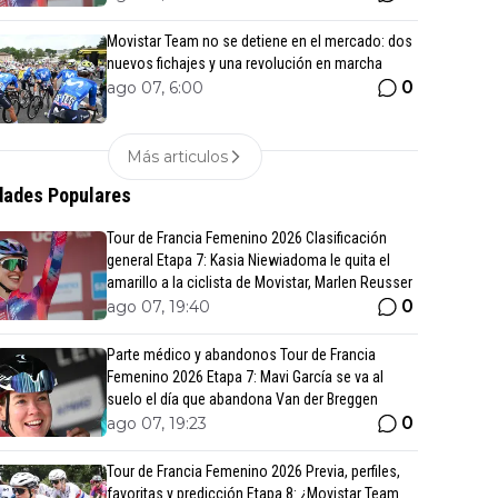
Movistar Team no se detiene en el mercado: dos
nuevos fichajes y una revolución en marcha
0
ago 07, 6:00
Más articulos
ades Populares
Tour de Francia Femenino 2026 Clasificación
general Etapa 7: Kasia Niewiadoma le quita el
amarillo a la ciclista de Movistar, Marlen Reusser
0
ago 07, 19:40
Parte médico y abandonos Tour de Francia
Femenino 2026 Etapa 7: Mavi García se va al
suelo el día que abandona Van der Breggen
0
ago 07, 19:23
Tour de Francia Femenino 2026 Previa, perfiles,
favoritas y predicción Etapa 8: ¿Movistar Team