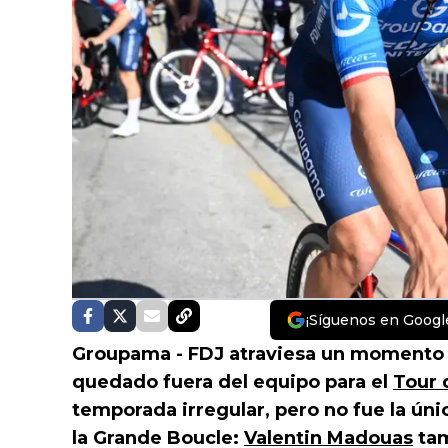
¡Síguenos en Googl
Groupama - FDJ atraviesa un momento d
quedado fuera del equipo para el
Tour 
temporada irregular, pero no fue la úni
la Grande Boucle:
Valentin Madouas
tam