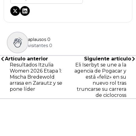
aplausos
0
visitantes
0
Artículo anterior
Siguiente artículo
Resultados Itzulia
Eli Iserbyt se une a la
Women 2026 Etapa 1:
agencia de Pogacar y
Mischa Bredewold
está «feliz» en su
arrasa en Zarautz y se
nuevo rol tras
pone líder
truncarse su carrera
de ciclocross