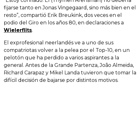
“Estoy confiado. Él (Thymen Arensman) no debería
fijarse tanto en Jonas Vingegaard, sino más bien en el
resto”, compartió Erik Breukink, dos veces en el
podio del Giro en los años 80, en declaraciones a
Wielerflits
.
El exprofesional neerlandés ve a uno de sus
compatriotas volver a la pelea por el Top-10, en un
pelotón que ha perdido a varios aspirantes a la
general. Antes de la Grande Partenza, João Almeida,
Richard Carapaz y Mikel Landa tuvieron que tomar la
difícil decisión de bajarse por distintos motivos.