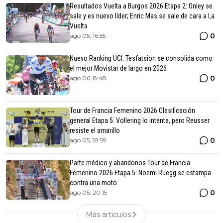
Resultados Vuelta a Burgos 2026 Etapa 2: Onley se
sale y es nuevo líder; Enric Mas se sale de cara a La
Vuelta
0
ago 05, 16:55
Nuevo Ranking UCI: Tesfatsion se consolida como
el mejor Movistar de largo en 2026
0
ago 06, 8:48
Tour de Francia Femenino 2026 Clasificación
general Etapa 5: Vollering lo intenta, pero Reusser
resiste el amarillo
0
ago 05, 18:59
Parte médico y abandonos Tour de Francia
Femenino 2026 Etapa 5: Noemi Rüegg se estampa
contra una moto
0
ago 05, 20:15
Más articulos