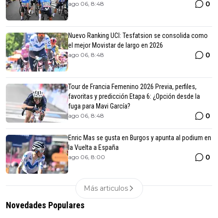
0
ago 06, 8:48
Nuevo Ranking UCI: Tesfatsion se consolida como
el mejor Movistar de largo en 2026
0
ago 06, 8:48
Tour de Francia Femenino 2026 Previa, perfiles,
favoritas y predicción Etapa 6: ¿Opción desde la
fuga para Mavi García?
0
ago 06, 8:48
Enric Mas se gusta en Burgos y apunta al podium en
la Vuelta a España
0
ago 06, 8:00
Más articulos
Novedades Populares