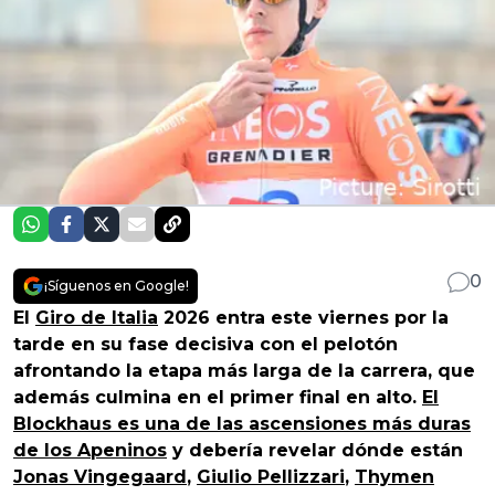
0
¡Síguenos en Google!
El
Giro de Italia
2026 entra este viernes por la
tarde en su fase decisiva con el pelotón
afrontando la etapa más larga de la carrera, que
además culmina en el primer final en alto.
El
Blockhaus es una de las ascensiones más duras
de los Apeninos
y debería revelar dónde están
Jonas Vingegaard
,
Giulio Pellizzari
,
Thymen