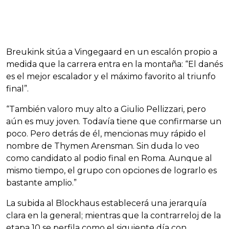
Breukink sitúa a Vingegaard en un escalón propio a
medida que la carrera entra en la montaña: “El danés
es el mejor escalador y el máximo favorito al triunfo
final”.
“También valoro muy alto a Giulio Pellizzari, pero
aún es muy joven. Todavía tiene que confirmarse un
poco. Pero detrás de él, mencionas muy rápido el
nombre de Thymen Arensman. Sin duda lo veo
como candidato al podio final en Roma. Aunque al
mismo tiempo, el grupo con opciones de lograrlo es
bastante amplio.”
La subida al Blockhaus establecerá una jerarquía
clara en la general; mientras que la contrarreloj de la
etapa 10 se perfila como el siguiente día con