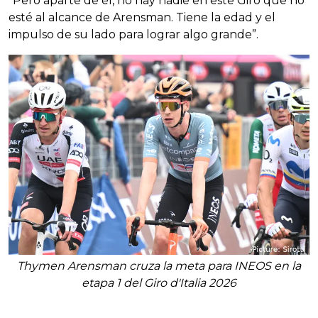
“Pero aparte de él, no hay nadie en este Giro que no
esté al alcance de Arensman. Tiene la edad y el
impulso de su lado para lograr algo grande”.
Thymen Arensman cruza la meta para INEOS en la
etapa 1 del Giro d'Italia 2026