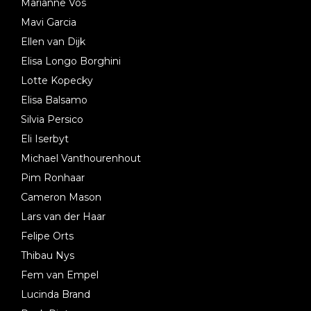
Marianne Vos
Mavi Garcia
Ellen van Dijk
Elisa Longo Borghini
Lotte Kopecky
Elisa Balsamo
Silvia Persico
Eli Iserbyt
Michael Vanthourenhout
Pim Ronhaar
Cameron Mason
Lars van der Haar
Felipe Orts
Thibau Nys
Fem van Empel
Lucinda Brand