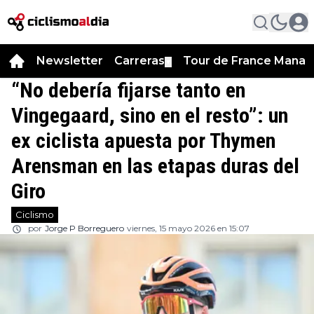
Newsletter
Carreras
Tour de France Manag
▼
“No debería fijarse tanto en
Vingegaard, sino en el resto”: un
ex ciclista apuesta por Thymen
Arensman en las etapas duras del
Giro
Ciclismo
por
Jorge P Borreguero
viernes, 15 mayo 2026 en 15:07