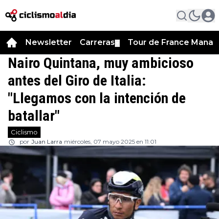
Newsletter
Carreras
Tour de France Manag
▼
Nairo Quintana, muy ambicioso
antes del Giro de Italia:
"Llegamos con la intención de
batallar"
Ciclismo
por
Juan Larra
miércoles, 07 mayo 2025 en 11:01