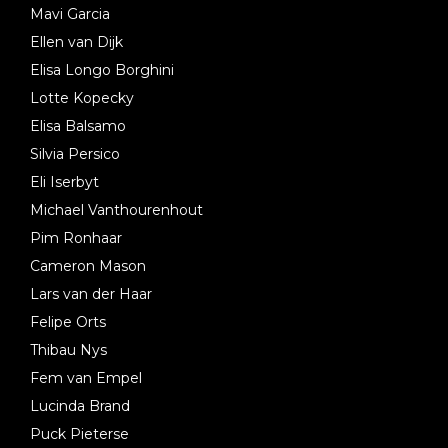
Mavi Garcia
Ellen van Dijk
Elisa Longo Borghini
Lotte Kopecky
Elisa Balsamo
Silvia Persico
Eli Iserbyt
Michael Vanthourenhout
Pim Ronhaar
Cameron Mason
Lars van der Haar
Felipe Orts
Thibau Nys
Fem van Empel
Lucinda Brand
Puck Pieterse