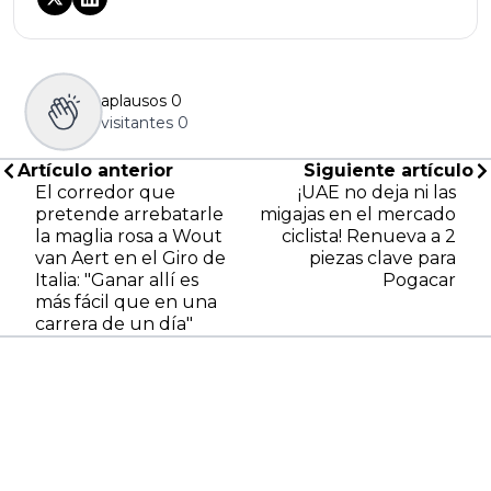
aplausos
0
visitantes
0
Artículo anterior
Siguiente artículo
El corredor que
¡UAE no deja ni las
pretende arrebatarle
migajas en el mercado
la maglia rosa a Wout
ciclista! Renueva a 2
van Aert en el Giro de
piezas clave para
Italia: "Ganar allí es
Pogacar
más fácil que en una
carrera de un día"