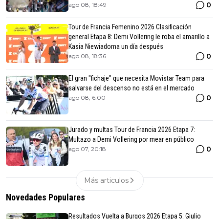
0
ago 08, 18:49
Tour de Francia Femenino 2026 Clasificación
general Etapa 8: Demi Vollering le roba el amarillo a
Kasia Niewiadoma un día después
0
ago 08, 18:36
El gran "fichaje" que necesita Movistar Team para
salvarse del descenso no está en el mercado
0
ago 08, 6:00
Jurado y multas Tour de Francia 2026 Etapa 7:
Multazo a Demi Vollering por mear en público
0
ago 07, 20:18
Más articulos
Novedades Populares
Resultados Vuelta a Burgos 2026 Etapa 5: Giulio