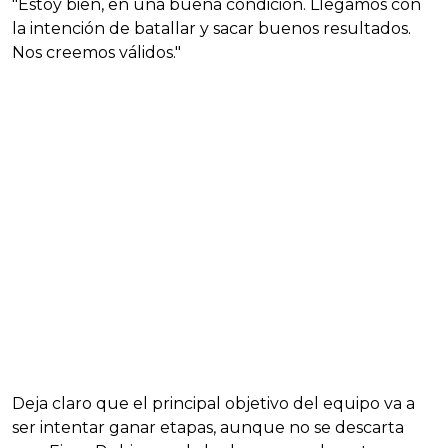
"Estoy bien, en una buena condición. Llegamos con
la intención de batallar y sacar buenos resultados.
Nos creemos válidos."
Deja claro que el principal objetivo del equipo va a
ser intentar ganar etapas, aunque no se descarta