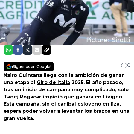
0
¡Síguenos en Google!
Nairo Quintana
llega con la ambición de ganar
una etapa al
Giro de Italia
2025. El año pasado,
tras un inicio de campaña muy complicado, sólo
Tadej Pogacar impidió que ganara en Livigno.
Esta campaña, sin el caníbal esloveno en liza,
espera poder volver a levantar los brazos en una
gran vuelta.