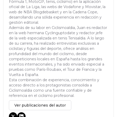
Fórmula 1, MotoGP, tenis, ciclismo) en la aplicación
oficial de La Liga, las webs de Vodafone y Movistar, la
web de NBA Blogdebasket y en la Cadena Cope,
desarrollando una sólida experiencia en redacción y
gestión editorial.
Además de su labor en Ciclismoaldia, Juan es redactor
en la web hermana Cyclinguptodate y redactor jefe
de la web especializada en tenis Tenisaldia. A lo largo
de su carrera, ha realizado entrevistas exclusivas a
ciclistas y figuras del deporte, ofrece análisis en
profundidad del mundo del ciclismo, desde
competiciones locales en España hasta los grandes
eventos internacionales, y ha sido enviado especial a
pruebas como París-Roubaix, el Tour de Francia y la
Vuelta a España.
Esta combinación de experiencia, conocimiento y
acceso directo a los protagonistas consolida a
Ciclismoaldia como una fuente confiable y de
referencia en el ciclismo profesional.
Ver publicaciones del autor