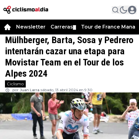
Newsletter
Carreras
Tour de France Manag
▼
Mülhberger, Barta, Sosa y Pedrero
intentarán cazar una etapa para
Movistar Team en el Tour de los
Alpes 2024
Ciclismo
por
Juan Larra
sábado, 13 abril 2024 en 9:30