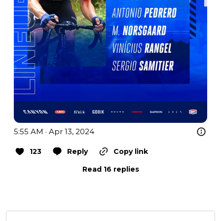
5:55 AM · Apr 13, 2024
123
Reply
Copy link
Read 16 replies