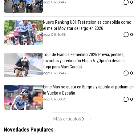
0
ago 06, 8:48
Nuevo Ranking UCI: Tesfatsion se consolida como
el mejor Movistar de largo en 2026
0
ago 06, 8:48
Tour de Francia Femenino 2026 Previa, perfiles,
favoritas y predicción Etapa 6: ¿Opción desde la
fuga para Mavi García?
0
ago 06, 8:48
Enric Mas se gusta en Burgos y apunta al podium en
la Vuelta a España
0
ago 06, 8:00
Más articulos
Novedades Populares