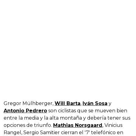
Gregor Mülhberger,
Will Barta
,
Iván Sosa
y
Antonio Pedrero
son ciclistas que se mueven bien
entre la media y la alta montaña y debería tener sus
opciones de triunfo.
Mathias Norsgaard
, Vinicius
Rangel, Sergio Samitier cierran el '7' telefónico en