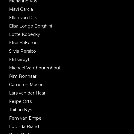
Marianne Vos
Mavi Garcia
Ellen van Dijk
Elisa Longo Borghini
Lotte Kopecky
Elisa Balsamo
Silvia Persico
Eli Iserbyt
Michael Vanthourenhout
Pim Ronhaar
Cameron Mason
Lars van der Haar
Felipe Orts
Thibau Nys
Fem van Empel
Lucinda Brand