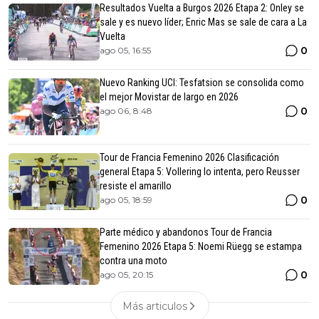
Resultados Vuelta a Burgos 2026 Etapa 2: Onley se
sale y es nuevo líder; Enric Mas se sale de cara a La
Vuelta
0
ago 05, 16:55
Nuevo Ranking UCI: Tesfatsion se consolida como
el mejor Movistar de largo en 2026
0
ago 06, 8:48
Tour de Francia Femenino 2026 Clasificación
general Etapa 5: Vollering lo intenta, pero Reusser
resiste el amarillo
0
ago 05, 18:59
Parte médico y abandonos Tour de Francia
Femenino 2026 Etapa 5: Noemi Rüegg se estampa
contra una moto
0
ago 05, 20:15
Más articulos