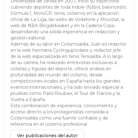
Universidad de Sevilla en 2007, inició su trayectoria
cubriendo deportes de toda índole (fútbol, baloncesto,
Fórmula 1, MotoGP, tenis, ciclismo) en la aplicación
oficial de La Liga, las webs de Vodafone y Movistar, la
web de NBA Blogdebasket y en la Cadena Cope,
desarrollando una sólida experiencia en redacción y
gestión editorial.
Además de su labor en Ciclismoaldia, Juan es redactor
en la web hermana Cyclinguptodate y redactor jefe
de la web especializada en tenis Tenisaldia. A lo largo
de su carrera, ha realizado entrevistas exclusivas a
ciclistas y figuras del deporte, ofrece análisis en
profundidad del mundo del ciclismo, desde
competiciones locales en España hasta los grandes
eventos internacionales, y ha sido enviado especial a
pruebas como París-Roubaix, el Tour de Francia y la
Vuelta a España.
Esta combinación de experiencia, conocimiento y
acceso directo a los protagonistas consolida a
Ciclismoaldia como una fuente confiable y de
referencia en el ciclismo profesional.
Ver publicaciones del autor