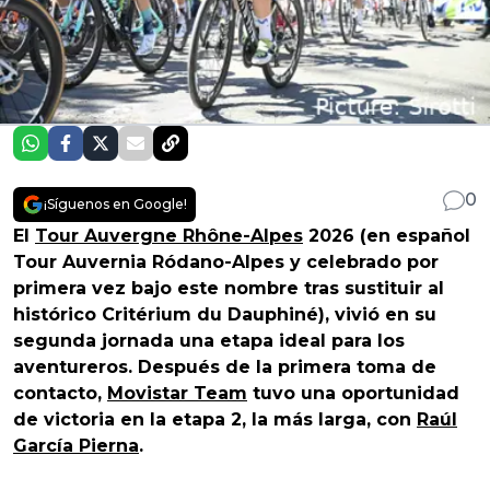
0
¡Síguenos en Google!
El
Tour Auvergne Rhône-Alpes
2026 (en español
Tour Auvernia Ródano-Alpes y celebrado por
primera vez bajo este nombre tras sustituir al
histórico Critérium du Dauphiné), vivió en su
segunda jornada una etapa ideal para los
aventureros. Después de la primera toma de
contacto,
Movistar Team
tuvo una oportunidad
de victoria en la etapa 2, la más larga, con
Raúl
García Pierna
.