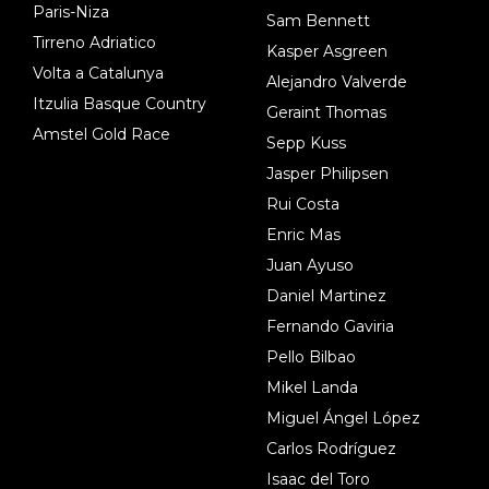
Paris-Niza
Sam Bennett
Tirreno Adriatico
Kasper Asgreen
Volta a Catalunya
Alejandro Valverde
Itzulia Basque Country
Geraint Thomas
Amstel Gold Race
Sepp Kuss
Jasper Philipsen
Rui Costa
Enric Mas
Juan Ayuso
Daniel Martinez
Fernando Gaviria
Pello Bilbao
Mikel Landa
Miguel Ángel López
Carlos Rodríguez
Isaac del Toro