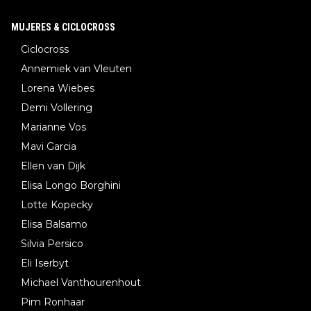
MUJERES & CICLOCROSS
Ciclocross
Annemiek van Vleuten
Lorena Wiebes
Demi Vollering
Marianne Vos
Mavi Garcia
Ellen van Dijk
Elisa Longo Borghini
Lotte Kopecky
Elisa Balsamo
Silvia Persico
Eli Iserbyt
Michael Vanthourenhout
Pim Ronhaar