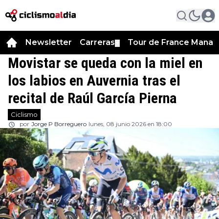
Newsletter
Carreras
Tour de France Manag
▼
Movistar se queda con la miel en
los labios en Auvernia tras el
recital de Raúl García Pierna
Ciclismo
por
Jorge P Borreguero
lunes, 08 junio 2026 en 18:00