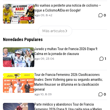
¡No vuelvas a perderte una noticia de ciclismo –
sigue a CiclismoAlDia en Google!
0
ago 09, 8:42
Más articulos
Novedades Populares
Jurado y multas Tour de Francia 2026 Etapa 9:
Calma en la jornada de clausura
1
ago 09, 23:06
Tour de Francia Femenino 2026 Clasificaciones
finales: Demi Vollering gana su segundo amarillo;
Marlen Reusser se difumina en la clasificación
general
0
ago 10, 8:09
Parte médico y abandonos Tour de Francia
Femenino 2026 Etapa 9: Una caída priva a Marlen