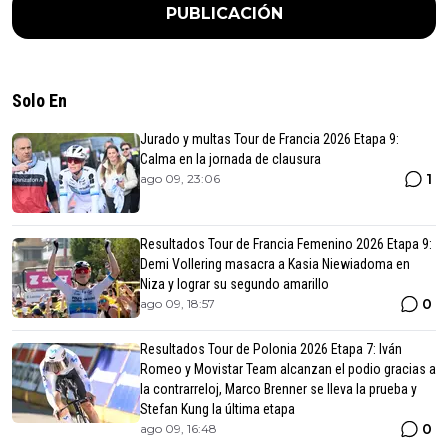
PUBLICACIÓN
Solo En
Jurado y multas Tour de Francia 2026 Etapa 9:
Calma en la jornada de clausura
1
ago 09, 23:06
Resultados Tour de Francia Femenino 2026 Etapa 9:
Demi Vollering masacra a Kasia Niewiadoma en
Niza y lograr su segundo amarillo
0
ago 09, 18:57
Resultados Tour de Polonia 2026 Etapa 7: Iván
Romeo y Movistar Team alcanzan el podio gracias a
la contrarreloj, Marco Brenner se lleva la prueba y
Stefan Kung la última etapa
0
ago 09, 16:48