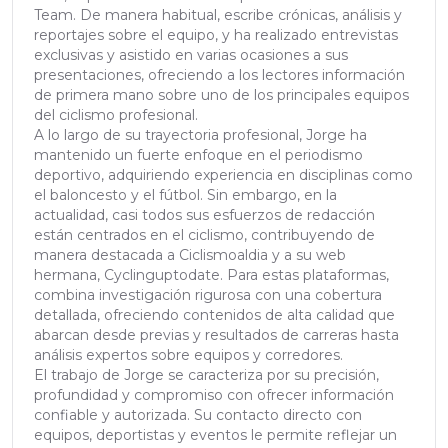
Team. De manera habitual, escribe crónicas, análisis y
reportajes sobre el equipo, y ha realizado entrevistas
exclusivas y asistido en varias ocasiones a sus
presentaciones, ofreciendo a los lectores información
de primera mano sobre uno de los principales equipos
del ciclismo profesional.
A lo largo de su trayectoria profesional, Jorge ha
mantenido un fuerte enfoque en el periodismo
deportivo, adquiriendo experiencia en disciplinas como
el baloncesto y el fútbol. Sin embargo, en la
actualidad, casi todos sus esfuerzos de redacción
están centrados en el ciclismo, contribuyendo de
manera destacada a Ciclismoaldia y a su web
hermana, Cyclinguptodate. Para estas plataformas,
combina investigación rigurosa con una cobertura
detallada, ofreciendo contenidos de alta calidad que
abarcan desde previas y resultados de carreras hasta
análisis expertos sobre equipos y corredores.
El trabajo de Jorge se caracteriza por su precisión,
profundidad y compromiso con ofrecer información
confiable y autorizada. Su contacto directo con
equipos, deportistas y eventos le permite reflejar un