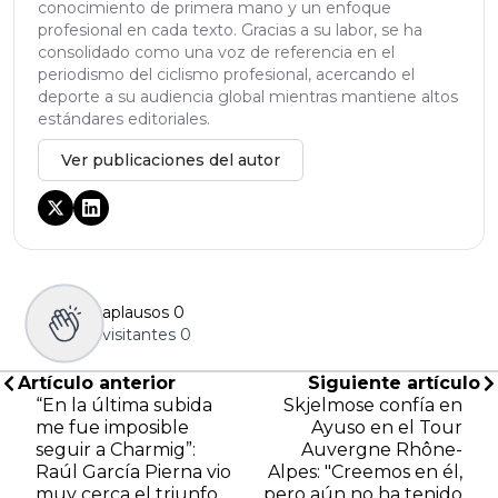
conocimiento de primera mano y un enfoque
profesional en cada texto. Gracias a su labor, se ha
consolidado como una voz de referencia en el
periodismo del ciclismo profesional, acercando el
deporte a su audiencia global mientras mantiene altos
estándares editoriales.
Ver publicaciones del autor
aplausos
0
visitantes
0
Artículo anterior
Siguiente artículo
“En la última subida
Skjelmose confía en
me fue imposible
Ayuso en el Tour
seguir a Charmig”:
Auvergne Rhône-
Raúl García Pierna vio
Alpes: "Creemos en él,
muy cerca el triunfo
pero aún no ha tenido