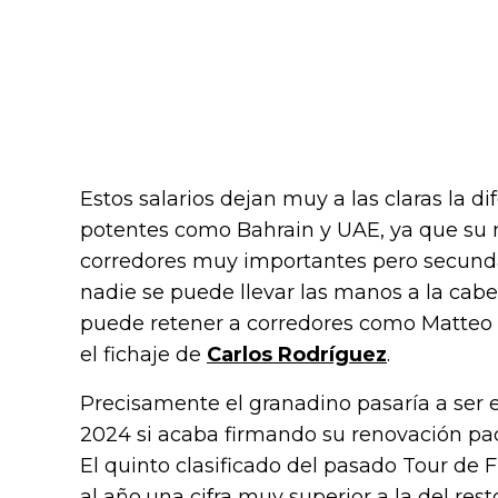
Estos salarios dejan muy a las claras la d
potentes como Bahrain y UAE, ya que su
corredores muy importantes pero secundar
nadie se puede llevar las manos a la cab
puede retener a corredores como Matteo 
el fichaje de
Carlos Rodríguez
.
Precisamente el granadino pasaría a ser e
2024 si acaba firmando su renovación pa
El quinto clasificado del pasado Tour de F
al año,una cifra muy superior a la del re