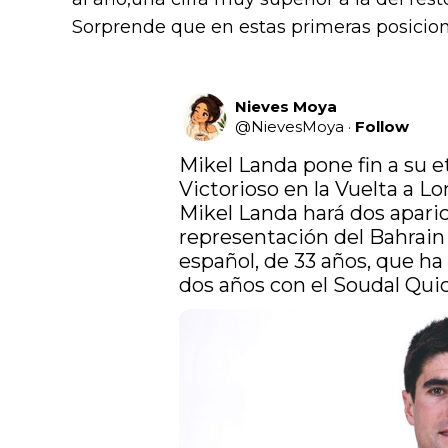
Sorprende que en estas primeras posicio
Nieves Moya
@
NievesMoya
·
Follow
Mikel Landa pone fin a su e
Victorioso en la Vuelta a L
Mikel Landa hará dos apari
representación del Bahrain V
español, de 33 años, que ha
dos años con el Soudal Quick