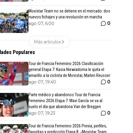
Movistar Team no se detiene en el mercado: dos
nuevos fichajes y una revolución en marcha
0
ago 07, 6:00
Más articulos
ades Populares
Tour de Francia Femenino 2026 Clasificación
general Etapa 7: Kasia Niewiadoma le quita el
amarillo a la ciclista de Movistar, Marlen Reusser
0
ago 07, 19:40
Parte médico y abandonos Tour de Francia
Femenino 2026 Etapa 7: Mavi García se va al
suelo el día que abandona Van der Breggen
0
ago 07, 19:23
Tour de Francia Femenino 2026 Previa, perfiles,
favoritas y predicción Etapa 8: ¿Movistar Team