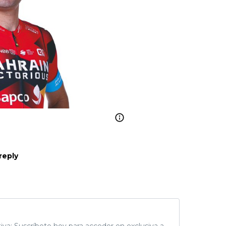
reply
tiva: Suscríbete hoy para acceder en exclusiva a