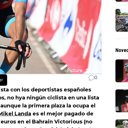
Noved
0
e!
ista con los deportistas españoles
, no hya ningún ciclista en una lista
aunque la primera plaza la ocupa el
Mikel Landa
es el mejor pagado de
euros en el Bahrain Victorious (no