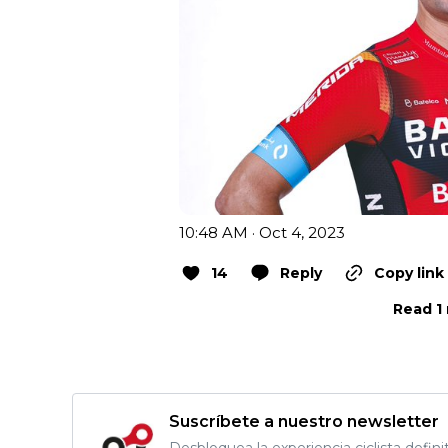
10:48 AM · Oct 4, 2023
14
Reply
Copy link
Read 1 
Suscríbete a nuestro newsletter
Desbloquea la experiencia ciclista defini