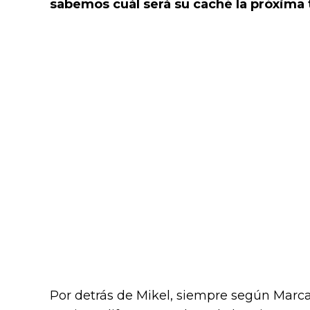
sabemos cuál será su caché la próxima
Por detrás de Mikel, siempre según Marca,