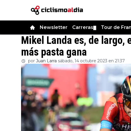
Newsletter
Carreras
Tour de Fra
▼
Mikel Landa es, de largo, e
más pasta gana
por
Juan Larra
sábado, 14 octubre 2023 en 21:37