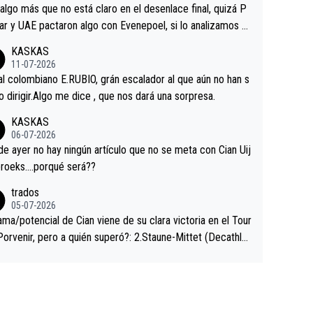
a que era capaz de controlar el miedo", recordó."
algo más que no está claro en el desenlace final, quizá P
ar y UAE pactaron algo con Evenepoel, si lo analizamos P
ar no sprintó a tope y de hecho los últimos metros entra
KASKAS
 sin pedalear, luego está el saludo con Evenepoel dándose
11-07-2026
ano de una manera muy fraternal, más allá de los típicos t
al colombiano E.RUBIO, grán escalador al que aún no han s
s en el hombro con que saludaba a Vingegard. Ahí hubo u
abido dirigir.Algo me dice , que nos dará una sorpresa.
ntrahistoria que nunca sabremos. Quién mucho abarca poc
KASKAS
rieta, a ver si por querer poner a Del Toro con calzador e
06-07-2026
sición de podio UAE y Pojacar se van complicar el tour.
 ayer no hay ningún artículo que no se meta con Cian Uij
roeks….porqué será??
trados
05-07-2026
ama/potencial de Cian viene de su clara victoria en el Tour
Porvenir, pero a quién superó?: 2.Staune-Mittet (Decathlo
4º en el pasado Giro), 3.Hessmann (sí, Hessmann...), 4.Rya
DF), 5.Piganzoli (Visma), 6.Fancellu (Ukyo), 7.Wilksch (Tud
 8.Lenny Martinez (Bahrein), 9. Van Belle (Visma), 10. Vace
idl). A tiempo vista se obtiene mucha información...