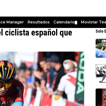
nce Manager
Resultados
Calendario
Movistar Te
▼
l ciclista español que
Solo 