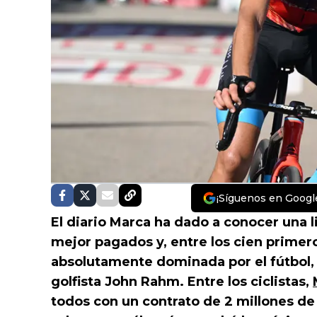
¡Síguenos en Googl
El diario Marca ha dado a conocer una l
mejor pagados y, entre los cien primeros
absolutamente dominada por el fútbol, 
golfista John Rahm. Entre los ciclistas,
todos con un contrato de 2 millones de 